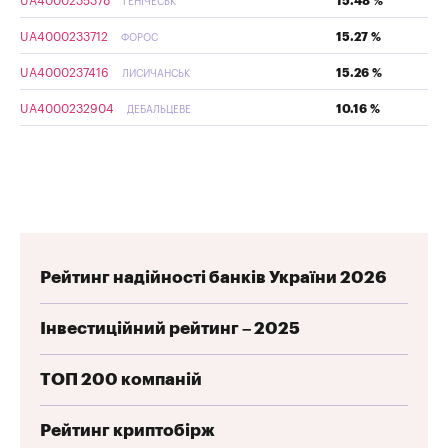
UA4000235378
15.48 %
ГЕНІЧЕСЬК
UA4000233712
15.27 %
ФОРОС
UA4000237416
15.26 %
ЛИСИЧАНСЬК
UA4000232904
10.16 %
ДЕБАЛЬЦЕВЕ
Рейтинг надійності банків України 2026
Інвестиційний рейтинг – 2025
ТОП 200 компаній
Рейтинг криптобірж