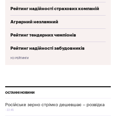
Рейтинг надійності страхових компаній
Аграрний незламний
Рейтинг тендерних чемпіонів
Рейтинг надійності забудовників
УСІ РЕЙТИНГИ
ОСТАННІ НОВИНИ
Російське зерно стрімко дешевшає – розвідка
22:45