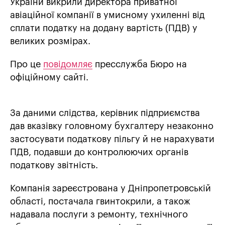
України викрили директора приватної
авіаційної компанії в умисному ухиленні від
сплати податку на додану вартість (ПДВ) у
великих розмірах.
Про це
повідомляє
пресслужба Бюро на
офіційному сайті.
За даними слідства, керівник підприємства
дав вказівку головному бухгалтеру незаконно
застосувати податкову пільгу й не нарахувати
ПДВ, подавши до контролюючих органів
податкову звітність.
Компанія зареєстрована у Дніпропетровській
області, постачала гвинтокрили, а також
надавала послуги з ремонту, технічного