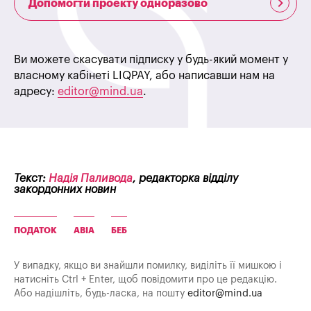
Допомогти проекту одноразово
Ви можете скасувати підписку у будь-який момент у
власному кабінеті LIQPAY, або написавши нам на
адресу:
editor@mind.ua
.
Текст:
Надія Паливода
, редакторка відділу
закордонних новин
ПОДАТОК
АВІА
БЕБ
У випадку, якщо ви знайшли помилку, виділіть її мишкою і
натисніть Ctrl + Enter, щоб повідомити про це редакцію.
Або надішліть, будь-ласка, на пошту
editor@mind.ua