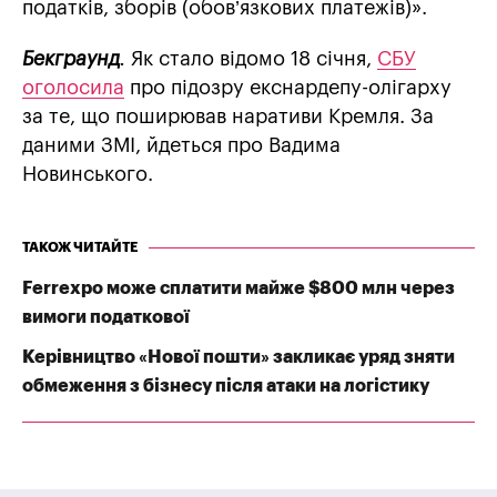
податків, зборів (обов’язкових платежів)».
Бекграунд
.
Як стало відомо 18 січня,
СБУ
оголосила
про підозру екснардепу-олігарху
за те, що поширював наративи Кремля. За
даними ЗМІ, йдеться про Вадима
Новинського.
ТАКОЖ ЧИТАЙТЕ
Ferrexpo може сплатити майже $800 млн через
вимоги податкової
Керівництво «Нової пошти» закликає уряд зняти
обмеження з бізнесу після атаки на логістику