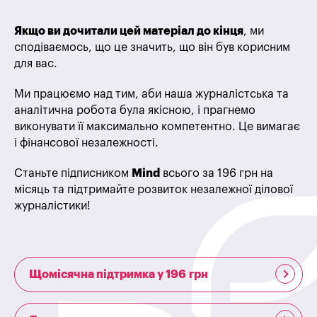
Якщо ви дочитали цей матеріал до кінця
, ми
сподіваємось, що це значить, що він був корисним
для вас.
Ми працюємо над тим, аби наша журналістська та
аналітична робота була якісною, і прагнемо
виконувати її максимально компетентно. Це вимагає
і фінансової незалежності.
Станьте підписником
Mind
всього за 196 грн на
місяць та підтримайте розвиток незалежної ділової
журналістики!
Щомісячна підтримка у 196 грн