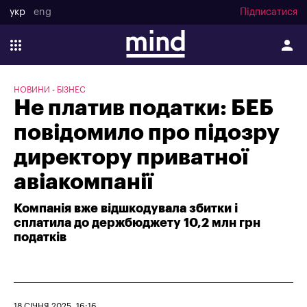
укр
eng
Підписатися
НОВИНИ
БІЗНЕС
Не платив податки: БЕБ
повідомило про підозру
директору приватної
авіакомпанії
Компанія вже відшкодувала збитки і
сплатила до держбюджету 10,2 млн грн
податків
18 СІЧНЯ 2025, 16:16