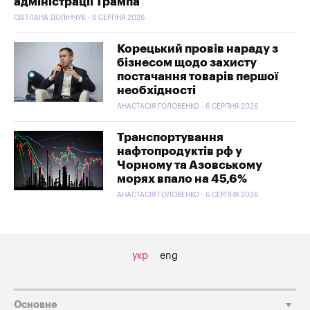
адміністрації Трампа
СВІТЛАНА ДОЛІНЧУК - 6 СЕРПНЯ 2026
Корецький провів нараду з
бізнесом щодо захисту
постачання товарів першої
необхідності
АНАСТАСІЯ ГОЛОВЕНКО - 6 СЕРПНЯ 2026
Транспортування
нафтопродуктів рф у
Чорному та Азовському
морях впало на 45,6%
АНАСТАСІЯ ГОЛОВЕНКО - 6 СЕРПНЯ 2026
укр
eng
Основне