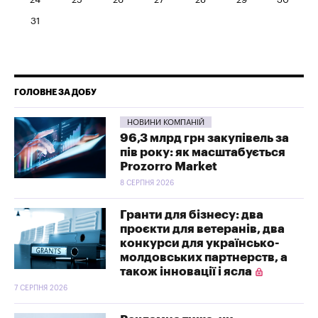
31
ГОЛОВНЕ ЗА ДОБУ
НОВИНИ КОМПАНІЙ
96,3 млрд грн закупівель за
пів року: як масштабується
Prozorro Market
8 СЕРПНЯ 2026
Гранти для бізнесу: два
проєкти для ветеранів, два
конкурси для українсько-
молдовських партнерств, а
також інновації і ясла
7 СЕРПНЯ 2026