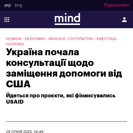
укр
eng
Підписатися
НОВИНИ
ЕКОНОМІКА
ФІНАНСИ
СУСПІЛЬСТВО
ІНВЕСТИЦІЇ
ПОЛІТИКА
Україна почала
консультації щодо
заміщення допомоги від
США
Йдеться про проєкти, які фінансувались
USAID
29 СІЧНЯ 2025, 14:49