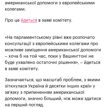
американської допомоги з європейськими
колегами.
Про це
йдеться
в заяві комітету.
«На парламентському рівні вже розпочато
консультації з європейськими колегами про
можливе заміщення американської допомоги
– хоча б на той час, поки у Вашингтоні не
буде ухвалено остаточні рішення», – йдеться
в заяві комітету.
Зазначається, що масштаб проблем, з якими
зіткнулася Україна й десятки інших країн у
зв’язку з припиненням американської
допомоги, значно більший, ніж може здатися
на перший погляд.