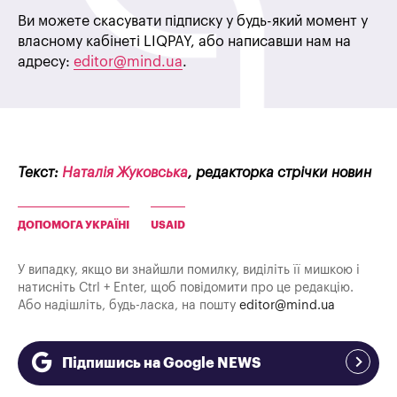
Ви можете скасувати підписку у будь-який момент у
власному кабінеті LIQPAY, або написавши нам на
адресу:
editor@mind.ua
.
Текст:
Наталія Жуковська
, редакторка стрічки новин
ДОПОМОГА УКРАЇНІ
USAID
У випадку, якщо ви знайшли помилку, виділіть її мишкою і
натисніть Ctrl + Enter, щоб повідомити про це редакцію.
Або надішліть, будь-ласка, на пошту
editor@mind.ua
Підпишись на Google NEWS