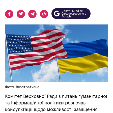
Додати Mind як
бажане джерело в
Google
Фото: ілюстративне
Комітет Верховної Ради з питань гуманітарної
та інформаційної політики розпочав
консультації щодо можливості заміщення