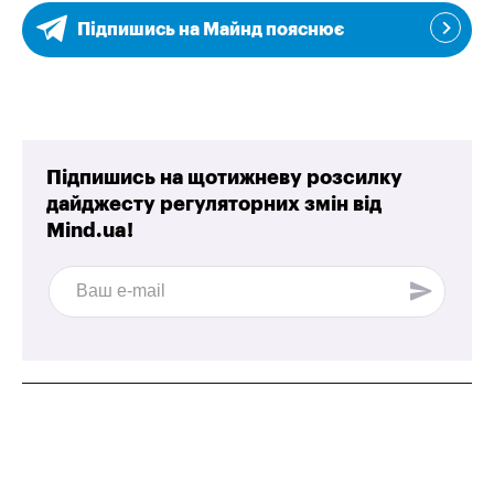
Підпишись на Майнд пояснює
Підпишись на щотижневу розсилку
дайджесту регуляторних змін від
Mind.ua!