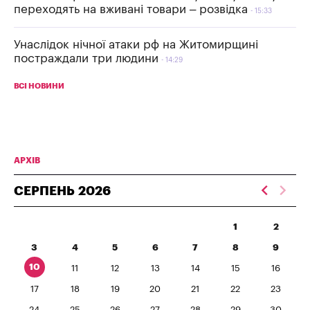
переходять на вживані товари – розвідка
15:33
Унаслідок нічної атаки рф на Житомирщині
постраждали три людини
14:29
ВСІ НОВИНИ
АРХІВ
СЕРПЕНЬ
2026
1
2
3
4
5
6
7
8
9
10
11
12
13
14
15
16
17
18
19
20
21
22
23
24
25
26
27
28
29
30