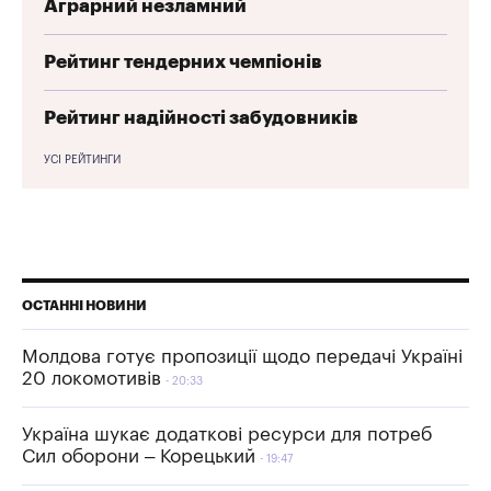
Аграрний незламний
Рейтинг тендерних чемпіонів
Рейтинг надійності забудовників
УСІ РЕЙТИНГИ
ОСТАННІ НОВИНИ
Молдова готує пропозиції щодо передачі Україні
20 локомотивів
20:33
Україна шукає додаткові ресурси для потреб
Сил оборони – Корецький
19:47