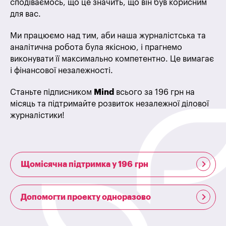
сподіваємось, що це значить, що він був корисним
для вас.
Ми працюємо над тим, аби наша журналістська та
аналітична робота була якісною, і прагнемо
виконувати її максимально компетентно. Це вимагає
і фінансової незалежності.
Станьте підписником
Mind
всього за 196 грн на
місяць та підтримайте розвиток незалежної ділової
журналістики!
Щомісячна підтримка у 196 грн
Допомогти проекту одноразово