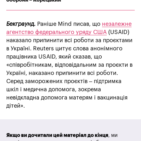
Бекграунд.
Раніше Mind писав, що
незалежне
агентство федерального уряду США
(USAID)
наказало припинити всі роботи за проєктами
в Україні. Reuters цитує слова анонімного
працівника USAID, який сказав, що
«співробітникам, відповідальним за проєкти в
Україні, наказано припинити всі роботи.
Серед заморожених проєктів – підтримка
шкіл і медична допомога, зокрема
невідкладна допомога матерям і вакцинація
дітей».
Якщо ви дочитали цей матеріал до кінця
, ми