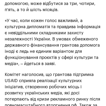
допомогою, може відбутися за три, чотири,
п’ять, а то й шість місяців.
«У час, коли кожен голос важливий, а
культурна дипломатія та правдива інформація
є невіддільними складниками захисту
незалежності України. В умовах обмеженого
державного фінансування грантова допомога
іноді є ледь не єдиним варіантом для
функціонування проєктів у сфері культури та
медіа», – йдеться в заяві.
Комітет наголосив, що грантова підтримка
USAID сприяла реалізації культурних
ініціатив, створенню робочих місць і
розвитку українських медіа, які досі
потерпають від кризи рекламного ринку після
повномасштабного вторгнення рф. Також за