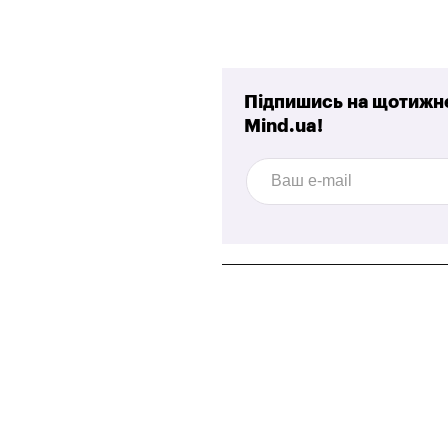
Підпишись на щотижне
Mind.ua!