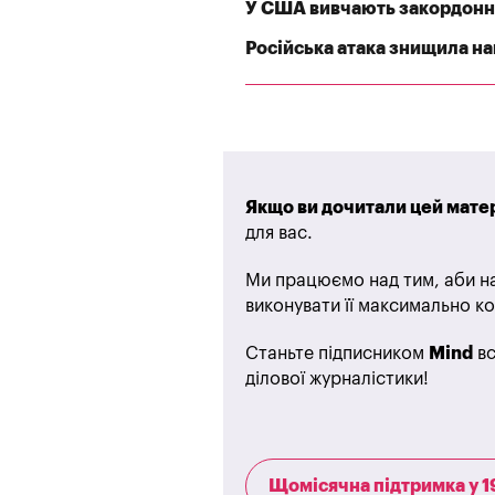
У США вивчають закордонні
Російська атака знищила най
Якщо ви дочитали цей матер
для вас.
Ми працюємо над тим, аби на
виконувати її максимально ко
Станьте підписником
Mind
вс
ділової журналістики!
Щомісячна підтримка у 1