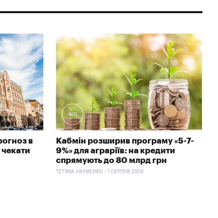
469
рогноз в
Кабмін розширив програму «5-7-
 чекати
9%» для аграріїв: на кредити
спрямують до 80 млрд грн
ТЕТЯНА НАУМЕНКО - 7 СЕРПНЯ 2026