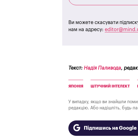
Ви можете скасувати підписк
нам на адресу:
editor@mind.
Текст:
Надія Паливода
, реда
ЯПОНІЯ
ШТУЧНИЙ ІНТЕЛЕКТ
У випадку, якщо ви знайшли помилк
редакцію. Або надішліть, будь-л
Підпишись на Googl