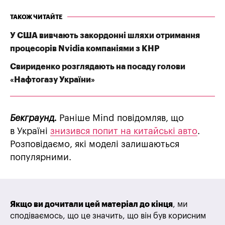
ТАКОЖ ЧИТАЙТЕ
У США вивчають закордонні шляхи отримання
процесорів Nvidia компаніями з КНР
Свириденко розглядають на посаду голови
«Нафтогазу України»
Бекграунд.
Раніше Mind повідомляв, що
в Україні
знизився попит на китайські авто
.
Розповідаємо, які моделі залишаються
популярними.
Якщо ви дочитали цей матеріал до кінця
, ми
сподіваємось, що це значить, що він був корисним