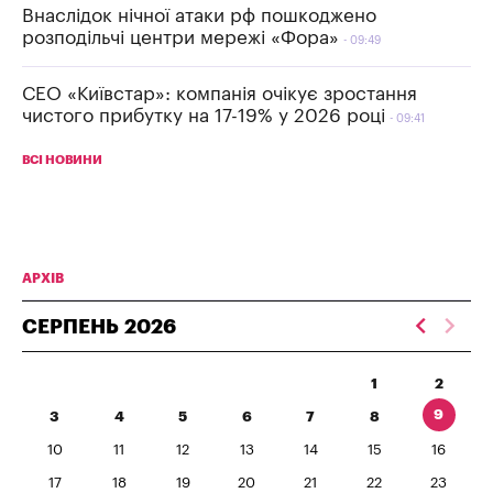
Внаслідок нічної атаки рф пошкоджено
розподільчі центри мережі «Фора»
09:49
СЕО «Київстар»: компанія очікує зростання
чистого прибутку на 17-19% у 2026 році
09:41
ВСІ НОВИНИ
АРХІВ
СЕРПЕНЬ
2026
1
2
9
3
4
5
6
7
8
10
11
12
13
14
15
16
17
18
19
20
21
22
23