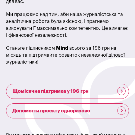
для вас.
Ми працюємо над тим, аби наша журналістська та
аналітична робота була якісною, і прагнемо
виконувати її максимально компетентно. Це вимагає
і фінансової незалежності.
Станьте підписником
Mind
всього за 196 грн на
місяць та підтримайте розвиток незалежної ділової
журналістики!
Щомісячна підтримка у 196 грн
Допомогти проекту одноразово