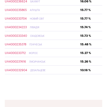
UA4000236624
16.06 %
БАХМУТ
UA4000235865
15.77 %
АЛУШТА
UA4000233704
15.77 %
НОВИЙ СВІТ
UA4000234223
15.74 %
ЛІВАДІЯ
UA4000233340
15.73 %
СКАДОВСЬК
UA4000235378
15.48 %
ГЕНІЧЕСЬК
UA4000233712
15.27 %
ФОРОС
UA4000237416
15.26 %
ЛИСИЧАНСЬК
UA4000232904
10.16 %
ДЕБАЛЬЦЕВЕ