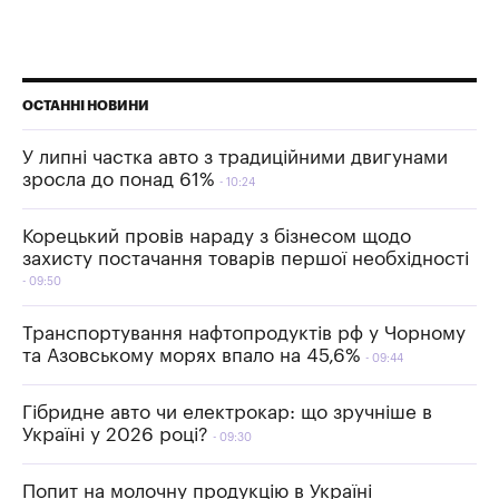
ОСТАННІ НОВИНИ
У липні частка авто з традиційними двигунами
зросла до понад 61%
10:24
Корецький провів нараду з бізнесом щодо
захисту постачання товарів першої необхідності
09:50
Транспортування нафтопродуктів рф у Чорному
та Азовському морях впало на 45,6%
09:44
Гібридне авто чи електрокар: що зручніше в
Україні у 2026 році?
09:30
Попит на молочну продукцію в Україні