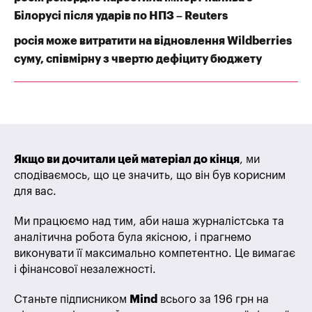
Білорусі після ударів по НПЗ – Reuters
росія може витратити на відновлення Wildberries
суму, співмірну з чвертю дефіциту бюджету
Якщо ви дочитали цей матеріал до кінця
, ми
сподіваємось, що це значить, що він був корисним
для вас.
Ми працюємо над тим, аби наша журналістська та
аналітична робота була якісною, і прагнемо
виконувати її максимально компетентно. Це вимагає
і фінансової незалежності.
Станьте підписником
Mind
всього за 196 грн на