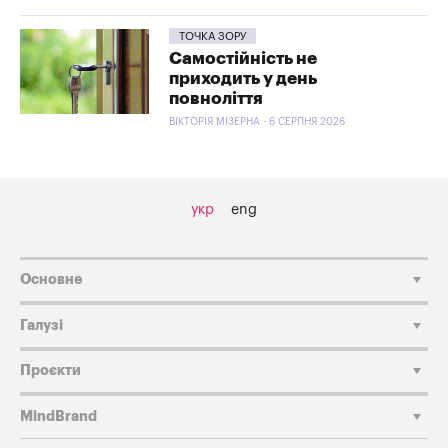
ТОЧКА ЗОРУ
Самостійність не
приходить у день
повноліття
ВІКТОРІЯ МІЗЕРНА - 6 СЕРПНЯ 2026
укр
eng
Основне
Галузі
Проєкти
MindBrand