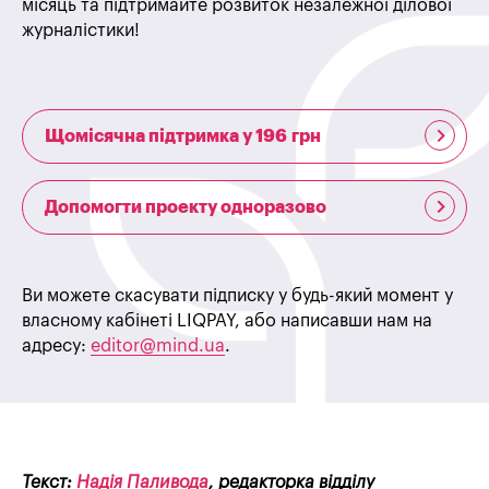
місяць та підтримайте розвиток незалежної ділової
журналістики!
Щомісячна підтримка у 196 грн
Допомогти проекту одноразово
Ви можете скасувати підписку у будь-який момент у
власному кабінеті LIQPAY, або написавши нам на
адресу:
editor@mind.ua
.
Текст:
Надія Паливода
, редакторка відділу