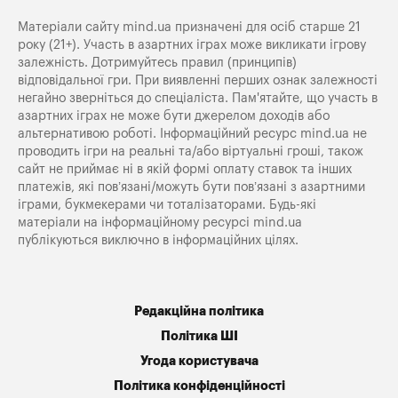
Матеріали сайту mind.ua призначені для осіб старше 21
року (21+). Участь в азартних іграх може викликати ігрову
залежність. Дотримуйтесь правил (принципів)
відповідальної гри. При виявленні перших ознак залежності
негайно зверніться до спеціаліста. Пам'ятайте, що участь в
азартних іграх не може бути джерелом доходів або
альтернативою роботі. Інформаційний ресурс mind.ua не
проводить ігри на реальні та/або віртуальні гроші, також
сайт не приймає ні в якій формі оплату ставок та інших
платежів, які пов’язані/можуть бути пов’язані з азартними
іграми, букмекерами чи тоталізаторами. Будь-які
матеріали на інформаційному ресурсі mind.ua
публікуються виключно в інформаційних цілях.
Редакційна політика
Політика ШІ
Угода користувача
Політика конфіденційності