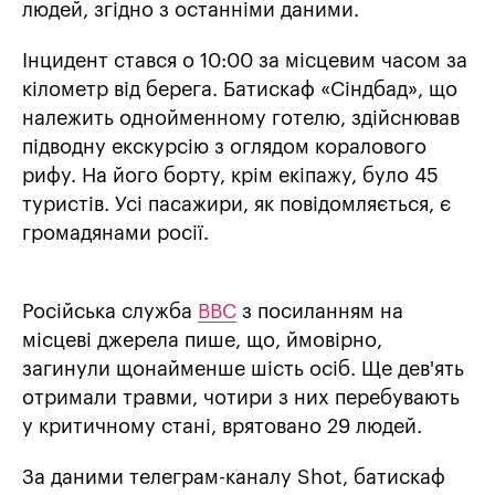
людей, згідно з останніми даними.
Інцидент стався о 10:00 за місцевим часом за
кілометр від берега. Батискаф «Сіндбад», що
належить однойменному готелю, здійснював
підводну екскурсію з оглядом коралового
рифу. На його борту, крім екіпажу, було 45
туристів. Усі пасажири, як повідомляється, є
громадянами росії.
Російська служба
ВВС
з посиланням на
місцеві джерела пише, що, ймовірно,
загинули щонайменше шість осіб. Ще дев'ять
отримали травми, чотири з них перебувають
у критичному стані, врятовано 29 людей.
За даними телеграм-каналу Shot, батискаф