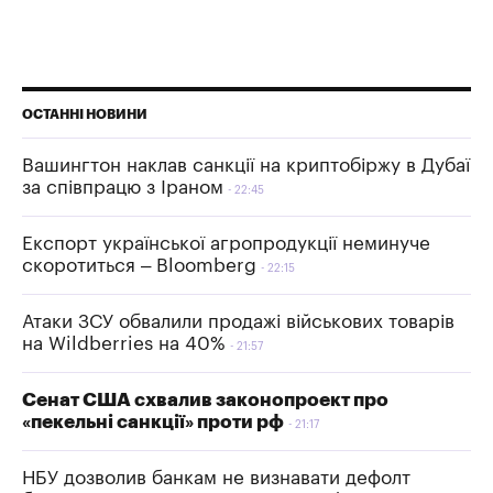
ОСТАННІ НОВИНИ
Вашингтон наклав санкції на криптобіржу в Дубаї
за співпрацю з Іраном
22:45
Експорт української агропродукції неминуче
скоротиться – Bloomberg
22:15
Атаки ЗСУ обвалили продажі військових товарів
на Wildberries на 40%
21:57
Сенат США схвалив законопроект про
«пекельні санкції» проти рф
21:17
НБУ дозволив банкам не визнавати дефолт