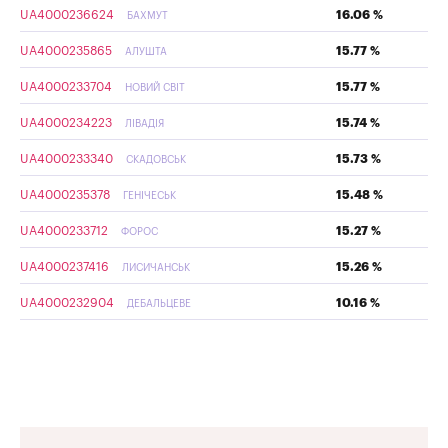
UA4000236624
16.06 %
БАХМУТ
UA4000235865
15.77 %
АЛУШТА
UA4000233704
15.77 %
НОВИЙ СВІТ
UA4000234223
15.74 %
ЛІВАДІЯ
UA4000233340
15.73 %
СКАДОВСЬК
UA4000235378
15.48 %
ГЕНІЧЕСЬК
UA4000233712
15.27 %
ФОРОС
UA4000237416
15.26 %
ЛИСИЧАНСЬК
UA4000232904
10.16 %
ДЕБАЛЬЦЕВЕ