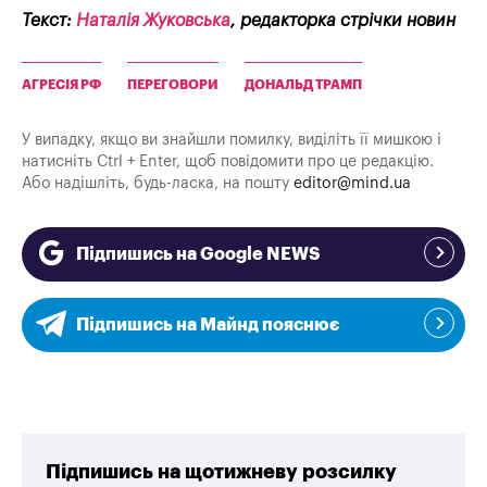
Текст:
Наталія Жуковська
, редакторка стрічки новин
АГРЕСІЯ РФ
ПЕРЕГОВОРИ
ДОНАЛЬД ТРАМП
У випадку, якщо ви знайшли помилку, виділіть її мишкою і
натисніть Ctrl + Enter, щоб повідомити про це редакцію.
Або надішліть, будь-ласка, на пошту
editor@mind.ua
Підпишись на Google NEWS
Підпишись на Майнд пояснює
Підпишись на щотижневу розсилку