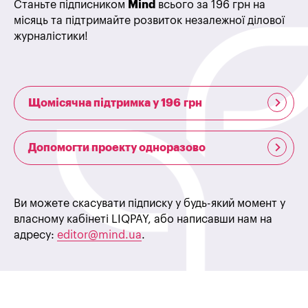
Станьте підписником
Mind
всього за 196 грн на
місяць та підтримайте розвиток незалежної ділової
журналістики!
Щомісячна підтримка у 196 грн
Допомогти проекту одноразово
Ви можете скасувати підписку у будь-який момент у
власному кабінеті LIQPAY, або написавши нам на
адресу:
editor@mind.ua
.