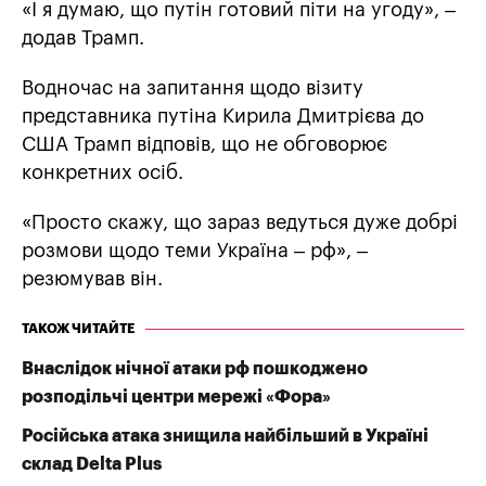
«І я думаю, що путін готовий піти на угоду», –
додав Трамп.
Водночас на запитання щодо візиту
представника путіна Кирила Дмитрієва до
США Трамп відповів, що не обговорює
конкретних осіб.
«Просто скажу, що зараз ведуться дуже добрі
розмови щодо теми Україна – рф», –
резюмував він.
ТАКОЖ ЧИТАЙТЕ
Внаслідок нічної атаки рф пошкоджено
розподільчі центри мережі «Фора»
Російська атака знищила найбільший в Україні
склад Delta Plus