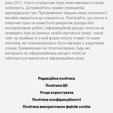
року (21+). Участь в азартних іграх може викликати ігрову
залежність. Дотримуйтесь правил (принципів)
відповідальної гри. При виявленні перших ознак залежності
негайно зверніться до спеціаліста. Пам'ятайте, що участь в
азартних іграх не може бути джерелом доходів або
альтернативою роботі. Інформаційний ресурс mind.ua не
проводить ігри на реальні та/або віртуальні гроші, також
сайт не приймає ні в якій формі оплату ставок та інших
платежів, які пов’язані/можуть бути пов’язані з азартними
іграми, букмекерами чи тоталізаторами. Будь-які
матеріали на інформаційному ресурсі mind.ua
публікуються виключно в інформаційних цілях.
Редакційна політика
Політика ШІ
Угода користувача
Політика конфіденційності
Політика використання файлів cookie