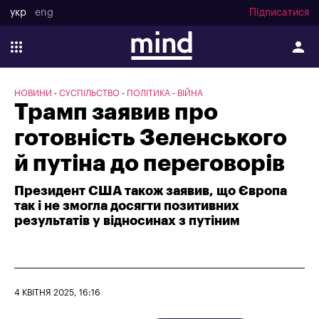
укр
eng
Підписатися
НОВИНИ
СУСПІЛЬСТВО
ПОЛІТИКА
ВІЙНА
Трамп заявив про
готовність Зеленського
й путіна до переговорів
Президент США також заявив, що Європа
так і не змогла досягти позитивних
результатів у відносинах з путіним
4 КВІТНЯ 2025, 16:16