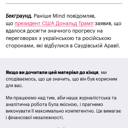
Бекграунд.
Раніше Mind повідомляв,
що
президент США Дональд Трамп
заявив, що
вдалося досягти значного прогресу на
переговорах з українською та російською
сторонами, які відбулися в Саудівській Аравії.
Якщо ви дочитали цей матеріал до кінця
, ми
сподіваємось, що це значить, що він був корисним
для вас.
Ми працюємо над тим, аби наша журналістська та
аналітична робота була якісною, і прагнемо
виконувати її максимально компетентно. Це вимагає
і фінансової незалежності.