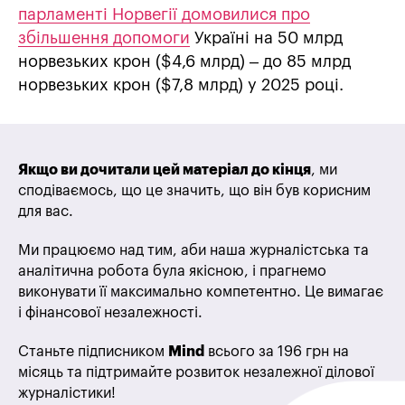
парламенті Норвегії домовилися про
збільшення допомоги
Україні на 50 млрд
норвезьких крон ($4,6 млрд) – до 85 млрд
норвезьких крон ($7,8 млрд) у 2025 році.
Якщо ви дочитали цей матеріал до кінця
, ми
сподіваємось, що це значить, що він був корисним
для вас.
Ми працюємо над тим, аби наша журналістська та
аналітична робота була якісною, і прагнемо
виконувати її максимально компетентно. Це вимагає
і фінансової незалежності.
Станьте підписником
Mind
всього за 196 грн на
місяць та підтримайте розвиток незалежної ділової
журналістики!