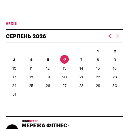
АРХІВ
СЕРПЕНЬ
2026
1
2
6
3
4
5
7
8
9
10
11
12
13
14
15
16
17
18
19
20
21
22
23
24
25
26
27
28
29
30
31
MIND
BRAND
МЕРЕЖА ФІТНЕС-