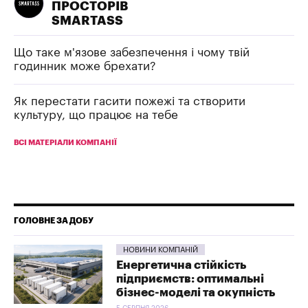
ПРОСТОРІВ
SMARTASS
Що таке м'язове забезпечення і чому твій
годинник може брехати?
Як перестати гасити пожежі та створити
культуру, що працює на тебе
ВСІ МАТЕРІАЛИ КОМПАНІЇ
ГОЛОВНЕ ЗА ДОБУ
НОВИНИ КОМПАНІЙ
Енергетична стійкість
підприємств: оптимальні
бізнес-моделі та окупність