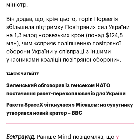
міністр.
Він додав, що, крім цього, торік Норвегія
збільшила підтримку Повітряних сил України
на 1,3 млрд норвезьких крон (понад $124,8
млн), чим «сприяє поліпшенню повітряної
оборони України у співпраці з іншими
учасниками коаліції повітряної оборони».
ТАКОЖ ЧИТАЙТЕ
Зеленський обговорив із генсеком НАТО
постачання ракет-перехоплювачів для України
Ракета SpaceX зіткнулася з Місяцем: на супутнику
утворився новий кратер – BBC
Бекграунд
. Раніше Mind повідомляв, що
у