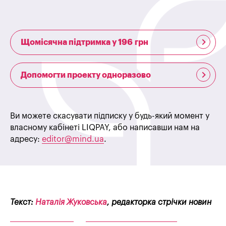
Щомісячна підтримка у 196 грн
Допомогти проекту одноразово
Ви можете скасувати підписку у будь-який момент у
власному кабінеті LIQPAY, або написавши нам на
адресу:
editor@mind.ua
.
Текст:
Наталія Жуковська
, редакторка стрічки новин