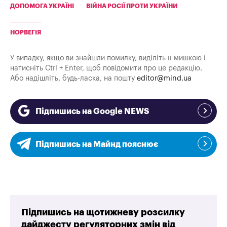
ДОПОМОГА УКРАЇНІ
ВІЙНА РОСІЇ ПРОТИ УКРАЇНИ
НОРВЕГІЯ
У випадку, якщо ви знайшли помилку, виділіть її мишкою і
натисніть Ctrl + Enter, щоб повідомити про це редакцію.
Або надішліть, будь-ласка, на пошту
editor@mind.ua
Підпишись на Google NEWS
Підпишись на Майнд пояснює
Підпишись на щотижневу розсилку
дайджесту регуляторних змін від