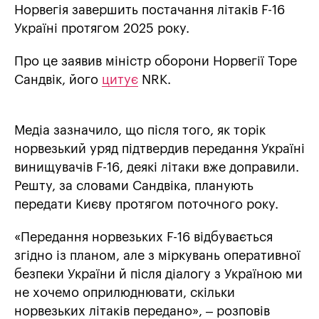
Норвегія завершить постачання літаків F-16
Україні протягом 2025 року.
Про це заявив міністр оборони Норвегії Торе
Сандвік, його
цитує
NRK.
Медіа зазначило, що після того, як торік
норвезький уряд підтвердив передання Україні
винищувачів F-16, деякі літаки вже доправили.
Решту, за словами Сандвіка, планують
передати Києву протягом поточного року.
«Передання норвезьких F-16 відбувається
згідно із планом, але з міркувань оперативної
безпеки України й після діалогу з Україною ми
не хочемо оприлюднювати, скільки
норвезьких літаків передано», – розповів