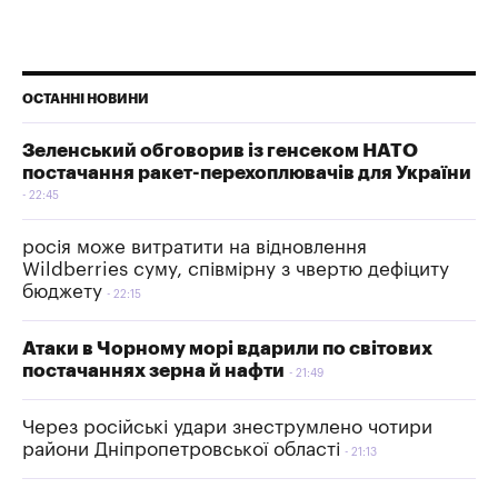
ОСТАННІ НОВИНИ
Зеленський обговорив із генсеком НАТО
постачання ракет-перехоплювачів для України
22:45
росія може витратити на відновлення
Wildberries суму, співмірну з чвертю дефіциту
бюджету
22:15
Атаки в Чорному морі вдарили по світових
постачаннях зерна й нафти
21:49
Через російські удари знеструмлено чотири
райони Дніпропетровської області
21:13