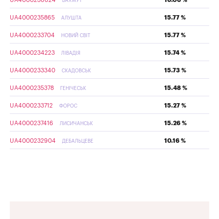
UA4000236624
16.06 %
БАХМУТ
UA4000235865
15.77 %
АЛУШТА
UA4000233704
15.77 %
НОВИЙ СВІТ
UA4000234223
15.74 %
ЛІВАДІЯ
UA4000233340
15.73 %
СКАДОВСЬК
UA4000235378
15.48 %
ГЕНІЧЕСЬК
UA4000233712
15.27 %
ФОРОС
UA4000237416
15.26 %
ЛИСИЧАНСЬК
UA4000232904
10.16 %
ДЕБАЛЬЦЕВЕ