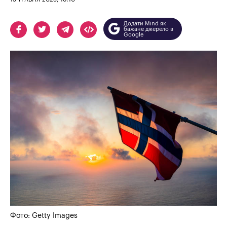
Додати Mind як
бажане джерело в
Google
Фото: Getty Images