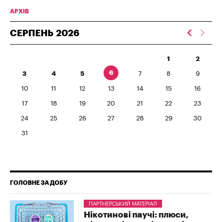
АРХІВ
СЕРПЕНЬ
2026
1
2
6
3
4
5
7
8
9
10
11
12
13
14
15
16
17
18
19
20
21
22
23
24
25
26
27
28
29
30
31
ГОЛОВНЕ ЗА ДОБУ
ПАРТНЕРСЬКИЙ МАТЕРІАЛ
Нікотинові паучі: плюси,