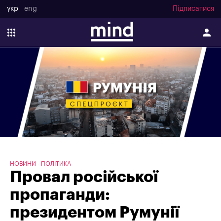
укр
eng
Підписатися
НОВИНИ
ПОЛІТИКА
Провал російської
пропаганди:
президентом Румунії