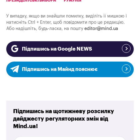
ПРЕЗИДЕНТСЬКІ ВИБОРИ
РУМУНІЯ
У випадку, якщо ви знайшли помилку, виділіть її мишкою і
натисніть Ctrl + Enter, щоб повідомити про це редакцію.
Або надішліть, будь-ласка, на пошту
editor@mind.ua
Підпишись на Google NEWS
Підпишись на Майнд пояснює
Підпишись на щотижневу розсилку
дайджесту регуляторних змін від
Mind.ua!