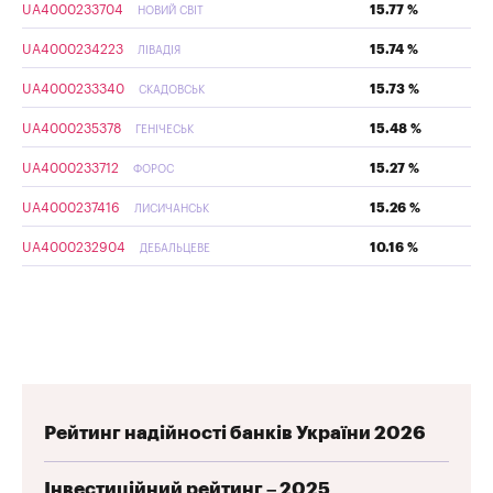
UA4000233704
15.77 %
НОВИЙ СВІТ
UA4000234223
15.74 %
ЛІВАДІЯ
UA4000233340
15.73 %
СКАДОВСЬК
UA4000235378
15.48 %
ГЕНІЧЕСЬК
UA4000233712
15.27 %
ФОРОС
UA4000237416
15.26 %
ЛИСИЧАНСЬК
UA4000232904
10.16 %
ДЕБАЛЬЦЕВЕ
Рейтинг надійності банків України 2026
Інвестиційний рейтинг – 2025