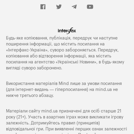
Будь-яке копiювання, публiкацiя, передрук чи наступне
поширення iнформацiї, що мiстить посилання на
«Iнтерфакс-Україна», суворо забороняється. Передрук,
копіювання або відтворення інформації, яка містить
посилання на агентство «Українські Новини», в будь-якому
вигляді суворо заборонено.
Використання матеріалів Mind лише за умови посилання
(для інтернет-видань — гіперпосилання) на
mind.ua
не
нижче третього абзацу.
Матеріали сайту mind.ua призначені для осіб старше 21
року (21+). Участь в азартних іграх може викликати ігрову
залежність. Дотримуйтесь правил (принципів)
відповідальної гри. При виявленні перших ознак залежності