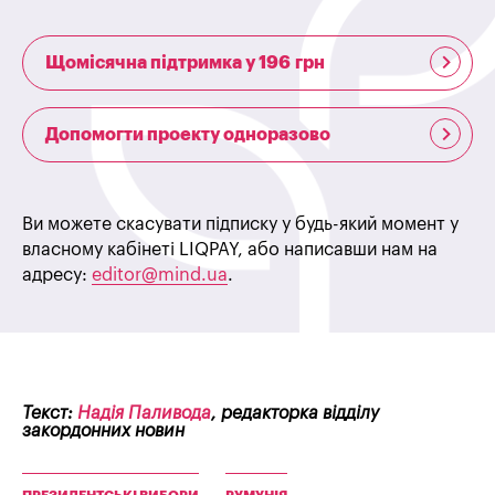
Щомісячна підтримка у 196 грн
Допомогти проекту одноразово
Ви можете скасувати підписку у будь-який момент у
власному кабінеті LIQPAY, або написавши нам на
адресу:
editor@mind.ua
.
Текст:
Надія Паливода
, редакторка відділу
закордонних новин