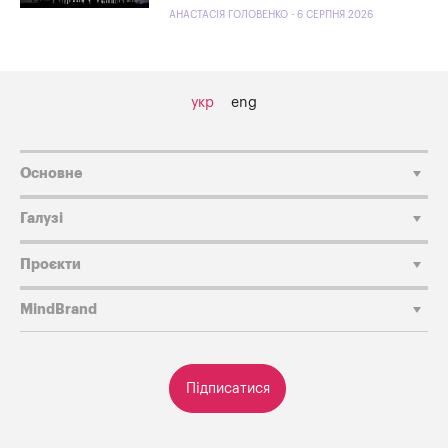
АНАСТАСІЯ ГОЛОВЕНКО - 6 СЕРПНЯ 2026
укр
eng
Основне
Галузі
Проєкти
MindBrand
Підписатися