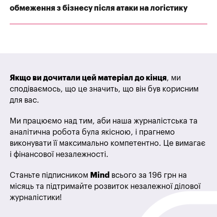
обмеження з бізнесу після атаки на логістику
Якщо ви дочитали цей матеріал до кінця
, ми
сподіваємось, що це значить, що він був корисним
для вас.
Ми працюємо над тим, аби наша журналістська та
аналітична робота була якісною, і прагнемо
виконувати її максимально компетентно. Це вимагає
і фінансової незалежності.
Станьте підписником
Mind
всього за 196 грн на
місяць та підтримайте розвиток незалежної ділової
журналістики!