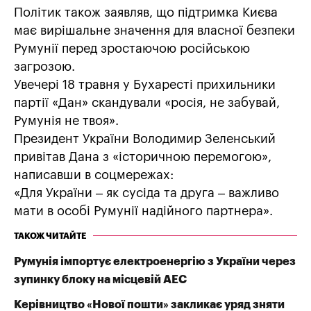
Політик також заявляв, що підтримка Києва
має вирішальне значення для власної безпеки
Румунії перед зростаючою російською
загрозою.
Увечері 18 травня у Бухаресті прихильники
партії «Дан» скандували «росія, не забувай,
Румунія не твоя».
Президент України Володимир Зеленський
привітав Дана з «історичною перемогою»,
написавши в соцмережах:
«Для України – як сусіда та друга – важливо
мати в особі Румунії надійного партнера».
ТАКОЖ ЧИТАЙТЕ
Румунія імпортує електроенергію з України через
зупинку блоку на місцевій АЕС
Керівництво «Нової пошти» закликає уряд зняти