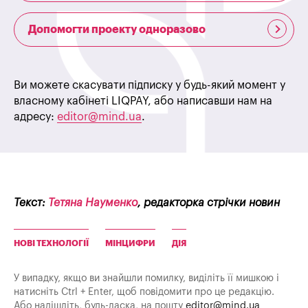
Допомогти проекту одноразово
Ви можете скасувати підписку у будь-який момент у
власному кабінеті LIQPAY, або написавши нам на
адресу:
editor@mind.ua
.
Текст:
Тетяна Науменко
, редакторка стрічки новин
НОВІ ТЕХНОЛОГІЇ
МІНЦИФРИ
ДІЯ
У випадку, якщо ви знайшли помилку, виділіть її мишкою і
натисніть Ctrl + Enter, щоб повідомити про це редакцію.
Або надішліть, будь-ласка, на пошту
editor@mind.ua