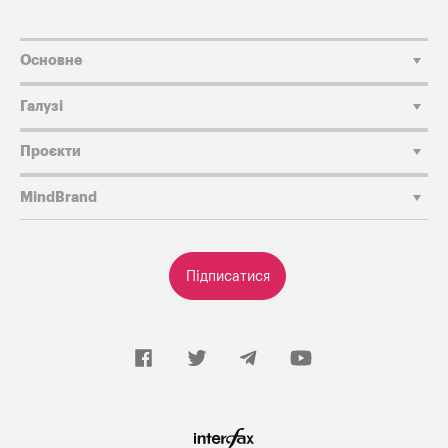
Основне
Галузі
Проєкти
MindBrand
Підписатися