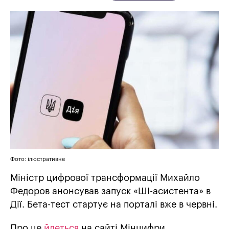
Фото: ілюстративне
Міністр цифрової трансформації Михайло
Федоров анонсував запуск «ШІ-асистента» в
Дії. Бета-тест стартує на порталі вже в червні.
Про це
йдеться
на сайті Мінцифри.