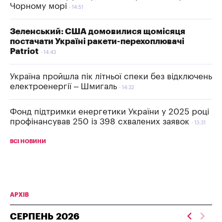
Чорному морі
14:51
Зеленський: США домовилися щомісяця
постачати Україні ракети-перехоплювачі
Patriot
14:43
Україна пройшла пік літньої спеки без відключень
електроенергії – Шмигаль
14:32
Фонд підтримки енергетики України у 2025 році
профінансував 250 із 398 схвалених заявок
13:31
ВСІ НОВИНИ
АРХІВ
СЕРПЕНЬ
2026