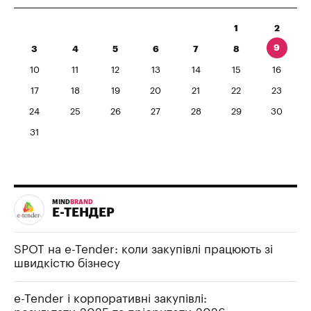
1
2
9
3
4
5
6
7
8
10
11
12
13
14
15
16
17
18
19
20
21
22
23
24
25
26
27
28
29
30
31
MIND
BRAND
Е-ТЕНДЕР
SPOT на e-Tender: коли закупівлі працюють зі
швидкістю бізнесу
e-Tender і корпоративні закупівлі: