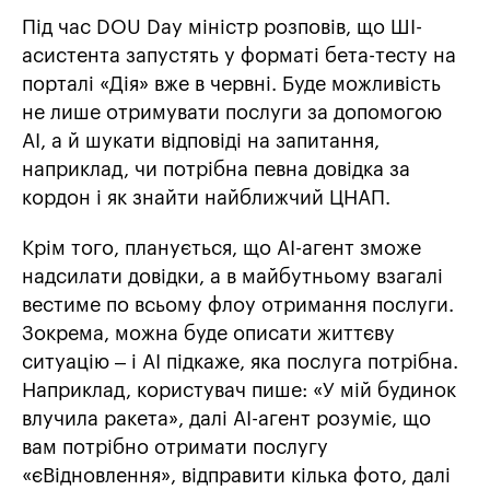
Під час DOU Day міністр розповів, що ШІ-
асистента запустять у форматі бета-тесту на
порталі «Дія» вже в червні. Буде можливість
не лише отримувати послуги за допомогою
АІ, а й шукати відповіді на запитання,
наприклад, чи потрібна певна довідка за
кордон і як знайти найближчий ЦНАП.
Крім того, планується, що АІ-агент зможе
надсилати довідки, а в майбутньому взагалі
вестиме по всьому флоу отримання послуги.
Зокрема, можна буде описати життєву
ситуацію – і АІ підкаже, яка послуга потрібна.
Наприклад, користувач пише: «У мій будинок
влучила ракета», далі АІ-агент розуміє, що
вам потрібно отримати послугу
«єВідновлення», відправити кілька фото, далі