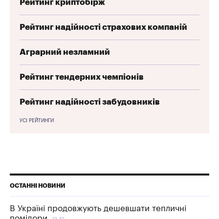
Рейтинг криптобірж
Рейтинг надійності страхових компаній
Аграрний незламний
Рейтинг тендерних чемпіонів
Рейтинг надійності забудовників
УСІ РЕЙТИНГИ
ОСТАННІ НОВИНИ
В Україні продовжують дешевшати тепличні
помідори