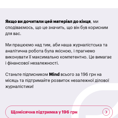
Якщо ви дочитали цей матеріал до кінця
, ми
сподіваємось, що це значить, що він був корисним
для вас.
Ми працюємо над тим, аби наша журналістська та
аналітична робота була якісною, і прагнемо
виконувати її максимально компетентно. Це вимагає
і фінансової незалежності.
Станьте підписником
Mind
всього за 196 грн на
місяць та підтримайте розвиток незалежної ділової
журналістики!
Щомісячна підтримка у 196 грн