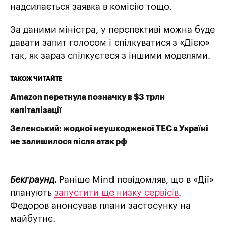
надсилається заявка в комісію тощо.
За даними міністра, у перспективі можна буде
давати запит голосом і спілкуватися з «Дією»
так, як зараз спілкуєтеся з іншими моделями.
ТАКОЖ ЧИТАЙТЕ
Amazon перетнула позначку в $3 трлн
капіталізації
Зеленський: жодної неушкодженої ТЕС в Україні
не залишилося після атак рф
Бекграунд.
Раніше Mind повідомляв, що в «Дії»
планують
запустити ще низку сервісів
.
Федоров анонсував плани застосунку на
майбутнє.