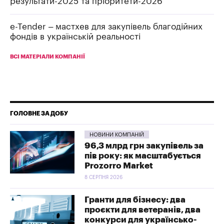
результати-2025 та пріоритети-2026
e-Tender – мастхев для закупівель благодійних
фондів в українській реальності
ВСІ МАТЕРІАЛИ КОМПАНІЇ
ГОЛОВНЕ ЗА ДОБУ
НОВИНИ КОМПАНІЙ
96,3 млрд грн закупівель за
пів року: як масштабується
Prozorro Market
8 СЕРПНЯ 2026
Гранти для бізнесу: два
проєкти для ветеранів, два
конкурси для українсько-