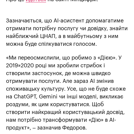
Зазначається, що АІ-асистент допомагатиме
отримати потрібну послугу чи довідку, знайти
найближчий ЦНАП, а в майбутньому з ним
можна буде спілкуватися голосом.
«Ми переосмислили, що робимо з «Дією». У
2019»2020 році ми зробили стрибок і
створили застосунок, де можна швидко
отримувати послуги. Але зараз АІ змінив
споживацьку культуру. Усе, що не буде схоже
на ChatGPT, Gemini чи інші моделі, викликає
роздуми, як цим користуватися. Щоб
створити найкращий користувацький досвід,
нам потрібно трансформувати «Дію» в АІ-
продукт», – зазначив Федоров.