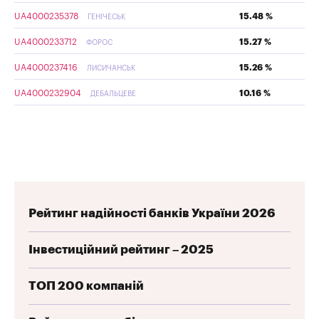
UA4000235378
15.48 %
ГЕНІЧЕСЬК
UA4000233712
15.27 %
ФОРОС
UA4000237416
15.26 %
ЛИСИЧАНСЬК
UA4000232904
10.16 %
ДЕБАЛЬЦЕВЕ
Рейтинг надійності банків України 2026
Інвестиційний рейтинг – 2025
ТОП 200 компаній