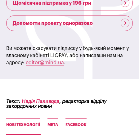
Щомісячна підтримка у 196 грн
Допомогти проекту одноразово
Ви можете скасувати підписку у будь-який момент у
власному кабінеті LIQPAY, або написавши нам на
адресу:
editor@mind.ua
.
Текст:
Надія Паливода
, редакторка відділу
закордонних новин
НОВІ ТЕХНОЛОГІЇ
META
FACEBOOK