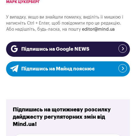
МАРК ЦУКЕРБЕРГ
У випадку, якщо ви знайшли помилку, виділіть її мишкою і
натисніть Ctrl + Enter, щоб повідомити про це редакцію.
Або надішліть, будь-ласка, на пошту
editor@mind.ua
Підпишись на Google NEWS
Підпишись на Майнд пояснює
Підпишись на щотижневу розсилку
дайджесту регуляторних змін від
Mind.ua!