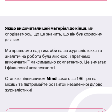
Якщо ви дочитали цей матеріал до кінця
, ми
сподіваємось, що це значить, що він був корисним
для вас.
Ми працюємо над тим, аби наша журналістська та
аналітична робота була якісною, і прагнемо
виконувати її максимально компетентно. Це вимагає
і фінансової незалежності.
Станьте підписником
Mind
всього за 196 грн на
місяць та підтримайте розвиток незалежної ділової
журналістики!