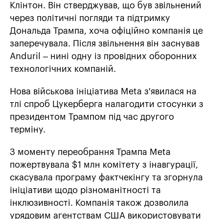
Клінтон. Він стверджував, що був звільнений
через політичні погляди та підтримку
Дональда Трампа, хоча офіційно компанія це
заперечувала. Після звільнення він заснував
Anduril – нині одну із провідних оборонних
технологічних компаній.
Нова військова ініціатива Meta з'явилася на
тлі спроб Цукерберга налагодити стосунки з
президентом Трампом під час другого
терміну.
З моменту переобрання Трампа Meta
пожертвувала $1 млн комітету з інавгурації,
скасувала програму фактчекінгу та згорнула
ініціативи щодо різноманітності та
інклюзивності. Компанія також дозволила
урядовим агентствам США використовувати