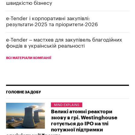
швидкістю бізнесу
e-Tender і корпоративні закупівлі:
результати-2025 та пріоритети-2026
e-Tender – мастхев для закупівель благодійних
фондів в українській реальності
ВСІ МАТЕРІАЛИ КОМПАНІЇ
ГОЛОВНЕ ЗА ДОБУ
MIND EXPLAINS
Великі атомні реактори
знову в грі. Westinghouse
готується до IPO на тлі
потужної підтримки