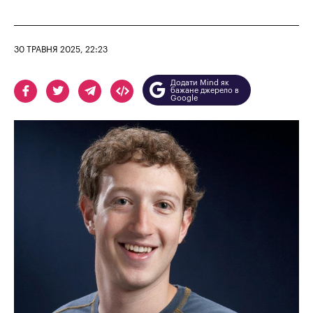
30 ТРАВНЯ 2025, 22:23
Додати Mind як
бажане джерело в
Google