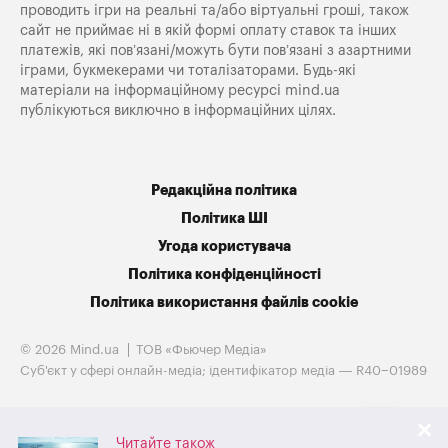
проводить ігри на реальні та/або віртуальні гроші, також
сайт не приймає ні в якій формі оплату ставок та інших
платежів, які пов’язані/можуть бути пов’язані з азартними
іграми, букмекерами чи тоталізаторами. Будь-які
матеріали на інформаційному ресурсі mind.ua
публікуються виключно в інформаційних цілях.
Редакційна політика
Політика ШІ
Угода користувача
Політика конфіденційності
Політика використання файлів cookie
© 2026 Mind.ua
ТОВ «Фьючер Медiа»
Cуб'єкт у сфері онлайн-медіа; ідентифікатор медіа — R40−01989
Читайте також