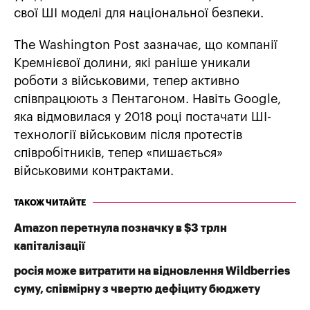
свої ШІ моделі для національної безпеки.
The Washington Post зазначає, що компанії
Кремнієвої долини, які раніше уникали
роботи з військовими, тепер активно
співпрацюють з Пентагоном. Навіть Google,
яка відмовилася у 2018 році постачати ШІ-
технології військовим після протестів
співробітників, тепер «пишається»
військовими контрактами.
ТАКОЖ ЧИТАЙТЕ
Amazon перетнула позначку в $3 трлн
капіталізації
росія може витратити на відновлення Wildberries
суму, співмірну з чвертю дефіциту бюджету