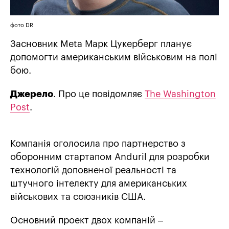
фото DR
Засновник Meta Марк Цукерберг планує
допомогти американським військовим на полі
бою.
Джерело
. Про це повідомляє
The Washington
Post
.
Компанія оголосила про партнерство з
оборонним стартапом Anduril для розробки
технологій доповненої реальності та
штучного інтелекту для американських
військових та союзників США.
Основний проект двох компаній –