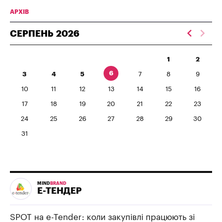
АРХІВ
СЕРПЕНЬ
2026
1
2
6
3
4
5
7
8
9
10
11
12
13
14
15
16
17
18
19
20
21
22
23
24
25
26
27
28
29
30
31
MIND
BRAND
Е-ТЕНДЕР
SPOT на e-Tender: коли закупівлі працюють зі