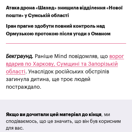
Атака дрона «Шахед» знищила відділення «Нової
пошти» у Сумській області
Іран прагне здобути повний контроль над
Ормузькою протокою після угоди з Оманом
Бекграунд.
Раніше Mind повідомляв, що
ворог
вдарив по Харкову, Сумщині та Запорізькій
області
. Унаслідок російських обстрілів
загинула дитина, ще троє людей
постраждало.
Якщо ви дочитали цей матеріал до кінця
, ми
сподіваємось, що це значить, що він був корисним
для вас.