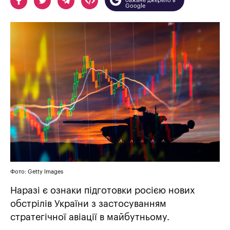
бажане джерело в
Google
Фото: Getty Images
Наразі є ознаки підготовки росією нових
обстрілів України з застосуванням
стратегічної авіації в майбутньому.