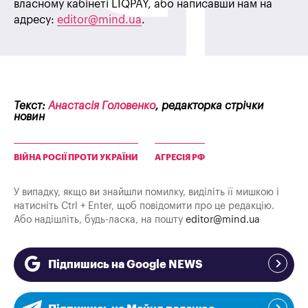
власному кабінеті LIQPAY, або написавши нам на
адресу:
editor@mind.ua
.
Текст:
Анастасія Головенко
, редакторка стрічки
новин
ВІЙНА РОСІЇ ПРОТИ УКРАЇНИ
АГРЕСІЯ РФ
У випадку, якщо ви знайшли помилку, виділіть її мишкою і
натисніть Ctrl + Enter, щоб повідомити про це редакцію.
Або надішліть, будь-ласка, на пошту
editor@mind.ua
Підпишись на Google NEWS