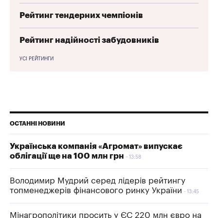
Рейтинг тендерних чемпіонів
Рейтинг надійності забудовників
УСІ РЕЙТИНГИ
ОСТАННІ НОВИНИ
Українська компанія «Агромат» випускає
облігації ще на 100 млн грн
13:58
Володимир Мудрий серед лідерів рейтингу
топменеджерів фінансового ринку України
13:45
Мінагрополітики просить у ЄС 220 млн євро на