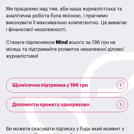
Ми працюємо над тим, аби наша журналістська та
аналітична робота була якісною, і прагнемо
виконувати її максимально компетентно. Це вимагає
і фінансової незалежності.
Станьте підписником
Mind
всього за 196 грн на
місяць та підтримайте розвиток незалежної ділової
журналістики!
Щомісячна підтримка у 196 грн
Допомогти проекту одноразово
Ви можете скасувати підписку у будь-який момент у