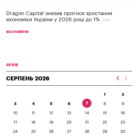
Dragon Capital знизив прогноз зростання
економіки України у 2026 році до 1%
11:23
ВСІ НОВИНИ
АРХІВ
СЕРПЕНЬ
2026
1
2
7
3
4
5
6
8
9
10
11
12
13
14
15
16
17
18
19
20
21
22
23
24
25
26
27
28
29
30