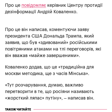
Про це
повідомляє
керівник Центру протидії
дезінформації Андрій Коваленко.
Про це він написав, коментуючи заяву
президента США Дональда Трампа, який
заявив, що був «здивований» російськими
повітряними атаками на тлі переговорів, які
він вважав «майже завершеними».
Коваленко додав, що це «традиційна для
москви методика, ще з часів Мінська».
«Тут розчарування, думаю, важливо
перетворити в те, що росіяни називають
«жорсткий ляпас» путіну», – написав він.
ТАКОЖ ЧИТАЙТЕ