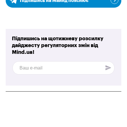
Підпишись на Майнд пояснює
Підпишись на щотижневу розсилку
дайджесту регуляторних змін від
Mind.ua!