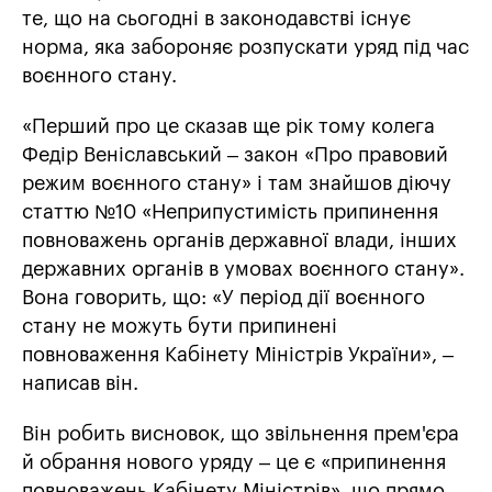
те, що на сьогодні в законодавстві існує
норма, яка забороняє розпускати уряд під час
воєнного стану.
«Перший про це сказав ще рік тому колега
Федір Веніславський – закон «Про правовий
режим воєнного стану» і там знайшов діючу
статтю №10 «Неприпустимість припинення
повноважень органів державної влади, інших
державних органів в умовах воєнного стану».
Вона говорить, що: «У період дії воєнного
стану не можуть бути припинені
повноваження Кабінету Міністрів України», –
написав він.
Він робить висновок, що звільнення прем'єра
й обрання нового уряду – це є «припинення
повноважень Кабінету Міністрів», що прямо