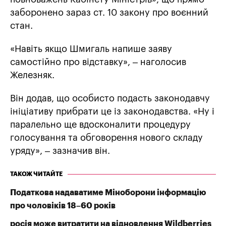
заборонено зараз ст. 10 закону про воєнний
стан.
«Навіть якщо Шмигаль напише заяву
самостійно про відставку», – наголосив
Железняк.
Він додав, що особисто подасть законодавчу
ініціативу прибрати це із законодавства. «Ну і
паралельно ще вдосконалити процедуру
голосування та обговорення нового складу
уряду», – зазначив він.
ТАКОЖ ЧИТАЙТЕ
Податкова надаватиме Міноборони інформацію
про чоловіків 18–60 років
росія може витратити на відновлення Wildberries