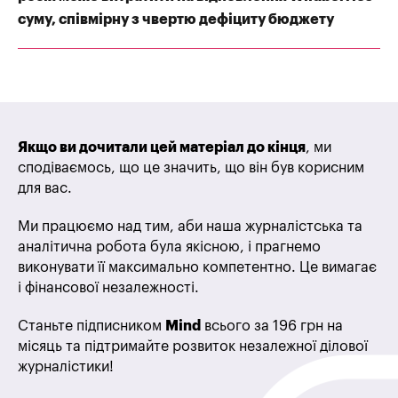
суму, співмірну з чвертю дефіциту бюджету
Якщо ви дочитали цей матеріал до кінця
, ми
сподіваємось, що це значить, що він був корисним
для вас.
Ми працюємо над тим, аби наша журналістська та
аналітична робота була якісною, і прагнемо
виконувати її максимально компетентно. Це вимагає
і фінансової незалежності.
Станьте підписником
Mind
всього за 196 грн на
місяць та підтримайте розвиток незалежної ділової
журналістики!