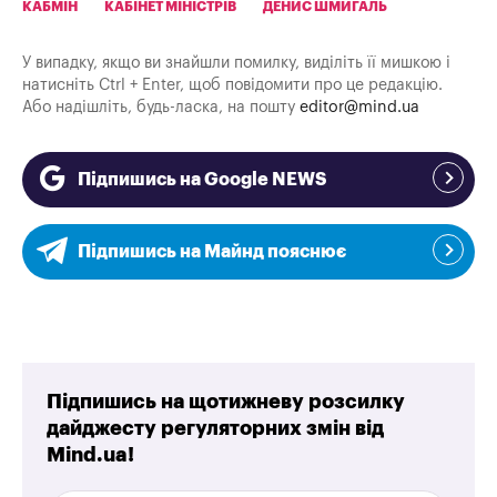
КАБМІН
КАБІНЕТ МІНІСТРІВ
ДЕНИС ШМИГАЛЬ
У випадку, якщо ви знайшли помилку, виділіть її мишкою і
натисніть Ctrl + Enter, щоб повідомити про це редакцію.
Або надішліть, будь-ласка, на пошту
editor@mind.ua
Підпишись на Google NEWS
Підпишись на Майнд пояснює
Підпишись на щотижневу розсилку
дайджесту регуляторних змін від
Mind.ua!