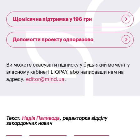
Щомісячна підтримка у 196 грн
Допомогти проекту одноразово
Ви можете скасувати підписку у будь-який момент у
власному кабінеті LIQPAY, або написавши нам на
адресу:
editor@mind.ua
.
Текст:
Надія Паливода
, редакторка відділу
закордонних новин