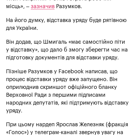
місць», –
зазначив
Разумков.
На його думку, відставка уряду буде рятівною
для України.
Він додав, що Шмигаль «має самостійно піти
у відставку», що дало б змогу зберегти час на
підготовку документів для відставки уряду.
Пізніше Разумков у Facebook написав, що
процес відставки уряду вже запущено. Він
оприлюднив скриншот офіційного бланку
Верховної Ради з першими підписами
народних депутатів, які підтримують відставку
уряду.
При цьому нардеп Ярослав Железняк (фракція
«Голос») у телеграм-каналі звернув увагу на