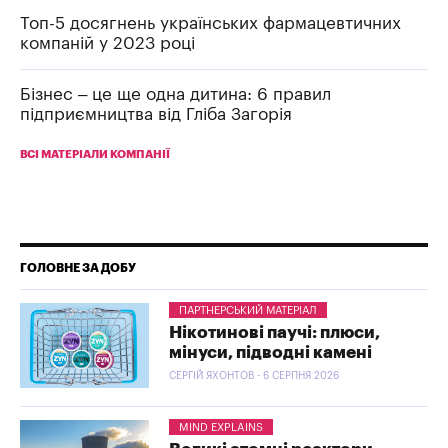
Топ-5 досягнень українських фармацевтичних
компаній у 2023 році
Бізнес – це ще одна дитина: 6 правил
підприємництва від Гліба Загорія
ВСІ МАТЕРІАЛИ КОМПАНІЇ
ГОЛОВНЕ ЗА ДОБУ
ПАРТНЕРСЬКИЙ МАТЕРІАЛ
Нікотинові паучі: плюси,
мінуси, підводні камені
СЕРГІЙ ЯХОНТОВ - 6 СЕРПНЯ 2026
MIND EXPLAINS