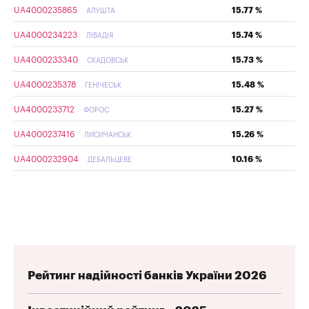
UA4000235865
15.77 %
АЛУШТА
UA4000234223
15.74 %
ЛІВАДІЯ
UA4000233340
15.73 %
СКАДОВСЬК
UA4000235378
15.48 %
ГЕНІЧЕСЬК
UA4000233712
15.27 %
ФОРОС
UA4000237416
15.26 %
ЛИСИЧАНСЬК
UA4000232904
10.16 %
ДЕБАЛЬЦЕВЕ
Рейтинг надійності банків України 2026