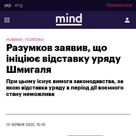
укр
eng
Підписатися
НОВИНИ
ПОЛІТИКА
Разумков заявив, що
ініціює відставку уряду
Шмигаля
При цьому існує вимога законодавства, за
якою відставка уряду в період дії воєнного
стану неможлива
13 ЧЕРВНЯ 2025, 15:10