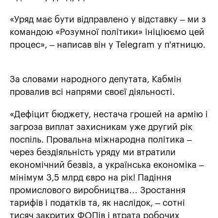
«Уряд має бути відправлено у відставку – ми з
командою «Розумної політики» ініціюємо цей
процес», – написав він у Telegram у п'ятницю.
За словами народного депутата, Кабмін
провалив всі напрями своєї діяльності.
«Дефіцит бюджету, нестача грошей на армію і
загроза виплат захисникам уже другий рік
поспіль. Провальна міжнародна політика –
через бездіяльність уряду ми втратили
економічний безвіз, а українська економіка –
мінімум 3,5 млрд євро на рік! Падіння
промислового виробництва… Зростання
тарифів і податків та, як наслідок, – сотні
тисяч закритих ФОПів і втрата робочих