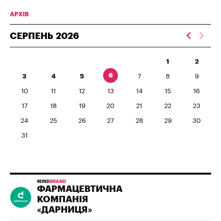
АРХІВ
СЕРПЕНЬ
2026
1
2
6
3
4
5
7
8
9
10
11
12
13
14
15
16
17
18
19
20
21
22
23
24
25
26
27
28
29
30
31
MIND
BRAND
ФАРМАЦЕВТИЧНА
КОМПАНІЯ
«ДАРНИЦЯ»