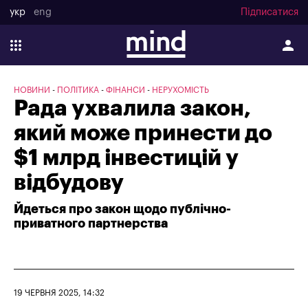
укр
eng
Підписатися
НОВИНИ
ПОЛІТИКА
ФІНАНСИ
НЕРУХОМІСТЬ
Рада ухвалила закон,
який може принести до
$1 млрд інвестицій у
відбудову
Йдеться про закон щодо публічно-
приватного партнерства
19 ЧЕРВНЯ 2025, 14:32