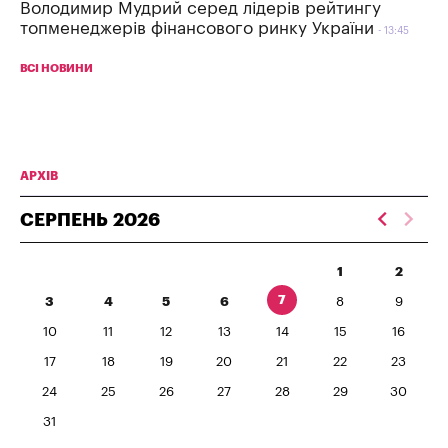
Володимир Мудрий серед лідерів рейтингу
топменеджерів фінансового ринку України
13:45
ВСІ НОВИНИ
АРХІВ
СЕРПЕНЬ
2026
1
2
7
3
4
5
6
8
9
10
11
12
13
14
15
16
17
18
19
20
21
22
23
24
25
26
27
28
29
30
31