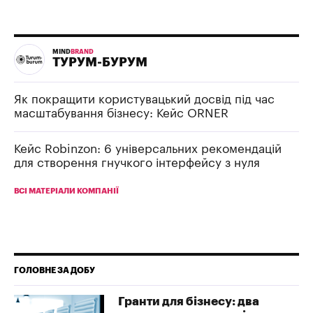
MIND
BRAND
ТУРУМ-БУРУМ
Як покращити користувацький досвід під час
масштабування бізнесу: Кейс ORNER
Кейс Robinzon: 6 універсальних рекомендацій
для створення гнучкого інтерфейсу з нуля
ВСІ МАТЕРІАЛИ КОМПАНІЇ
ГОЛОВНЕ ЗА ДОБУ
Гранти для бізнесу: два