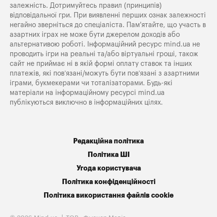
залежність. Дотримуйтесь правил (принципів)
відповідальної гри. При виявленні перших ознак залежності
негайно зверніться до спеціаліста. Пам'ятайте, що участь в
азартних іграх не може бути джерелом доходів або
альтернативою роботі. Інформаційний ресурс mind.ua не
проводить ігри на реальні та/або віртуальні гроші, також
сайт не приймає ні в якій формі оплату ставок та інших
платежів, які пов’язані/можуть бути пов’язані з азартними
іграми, букмекерами чи тоталізаторами. Будь-які
матеріали на інформаційному ресурсі mind.ua
публікуються виключно в інформаційних цілях.
Редакційна політика
Політика ШІ
Угода користувача
Політика конфіденційності
Політика використання файлів cookie