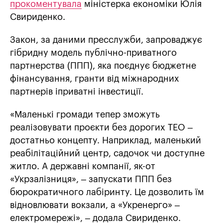
прокоментувала
міністерка економіки Юлія
Свириденко.
Закон, за даними пресслужби, запроваджує
гібридну модель публічно-приватного
партнерства (ППП), яка поєднує бюджетне
фінансування, гранти від міжнародних
партнерів іприватні інвестиції.
«Маленькі громади тепер зможуть
реалізовувати проєкти без дорогих ТЕО –
достатньо концепту. Наприклад, маленький
реабілітаційний центр, садочок чи доступне
житло. А державні компанії, як-от
«Укрзалізниця», – запускати ППП без
бюрократичного лабіринту. Це дозволить їм
відновлювати вокзали, а «Укренерго» –
електромережі», – додала Свириденко.