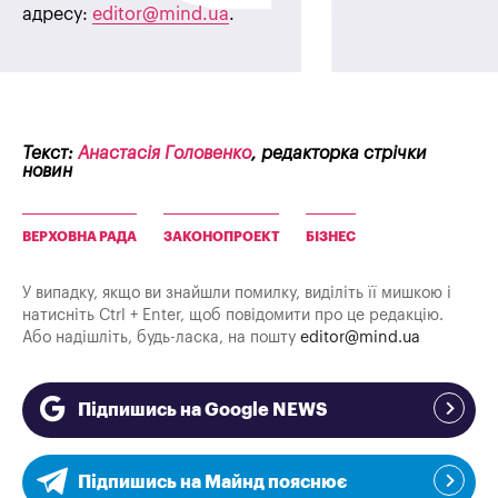
адресу:
editor@mind.ua
.
Текст:
Анастасія Головенко
, редакторка стрічки
новин
ВЕРХОВНА РАДА
ЗАКОНОПРОЕКТ
БІЗНЕС
У випадку, якщо ви знайшли помилку, виділіть її мишкою і
натисніть Ctrl + Enter, щоб повідомити про це редакцію.
Або надішліть, будь-ласка, на пошту
editor@mind.ua
Підпишись на Google NEWS
Підпишись на Майнд пояснює