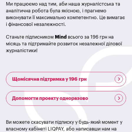
Ми працюємо над тим, аби наша журналістська та
аналітична робота була якісною, і прагнемо
виконувати її максимально компетентно. Це вимагає
і фінансової незалежності.
Станьте підписником
Mind
всього за 196 грн на
місяць та підтримайте розвиток незалежної ділової
журналістики!
Щомісячна підтримка у 196 грн
Допомогти проекту одноразово
Ви можете скасувати підписку у будь-який момент у
власному кабінеті LIQPAY, або написавши нам на