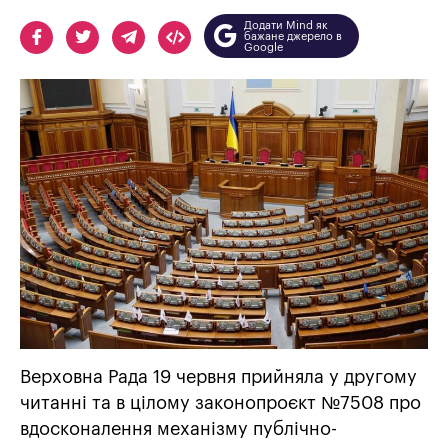
Додати Mind як
бажане джерело в
Google
Верховна Рада 19 червня прийняла у другому
читанні та в цілому законопроєкт №7508 про
вдосконалення механізму публічно-