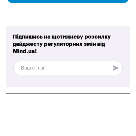
Підпишись на щотижневу розсилку
дайджесту регуляторних змін від
Mind.ua!