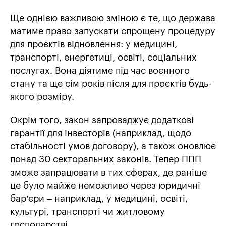
Ще однією важливою зміною є те, що держава
матиме право запускати спрощену процедуру
для проєктів відновлення: у медицині,
транспорті, енергетиці, освіті, соціальних
послугах. Вона діятиме під час воєнного
стану та ще сім років після для проєктів будь-
якого розміру.
Окрім того, закон запроваджує додаткові
гарантії для інвесторів (наприклад, щодо
стабільності умов договору), а також оновлює
понад 30 секторальних законів. Тепер ППП
зможе запрацювати в тих сферах, де раніше
це було майже неможливо через юридичні
бар’єри – наприклад, у медицині, освіті,
культурі, транспорті чи житловому
господарстві.