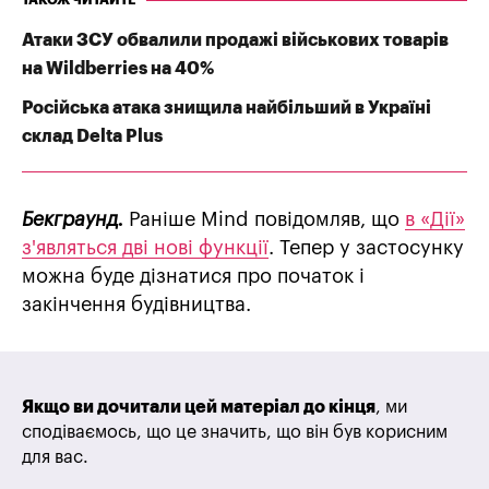
ТАКОЖ ЧИТАЙТЕ
Атаки ЗСУ обвалили продажі військових товарів
на Wildberries на 40%
Російська атака знищила найбільший в Україні
склад Delta Plus
Бекграунд.
Раніше Mind повідомляв, що
в «Дії»
з'являться дві нові функції
. Тепер у застосунку
можна буде дізнатися про початок і
закінчення будівництва.
Якщо ви дочитали цей матеріал до кінця
, ми
сподіваємось, що це значить, що він був корисним
для вас.