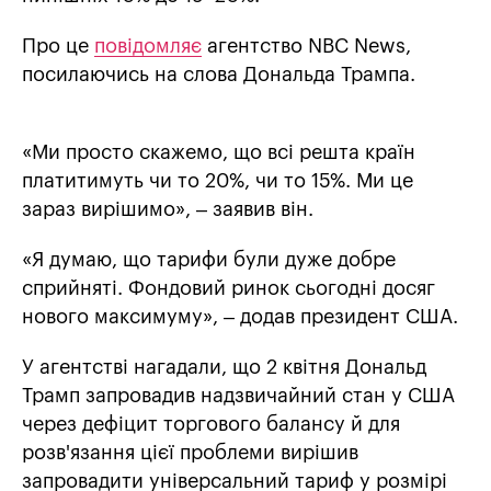
Про це
повідомляє
агентство NBC News,
посилаючись на слова Дональда Трампа.
«Ми просто скажемо, що всі решта країн
платитимуть чи то 20%, чи то 15%. Ми це
зараз вирішимо», – заявив він.
«Я думаю, що тарифи були дуже добре
сприйняті. Фондовий ринок сьогодні досяг
нового максимуму», – додав президент США.
У агентстві нагадали, що 2 квітня Дональд
Трамп запровадив надзвичайний стан у США
через дефіцит торгового балансу й для
розв'язання цієї проблеми вирішив
запровадити універсальний тариф у розмірі