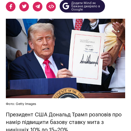
Додати Mind як
бажане джерело в
Google
Фото: Getty Images
Президент США Дональд Трамп розповів про
намір підвищити базову ставку мита з
нинішніх 10% до 15–20%.