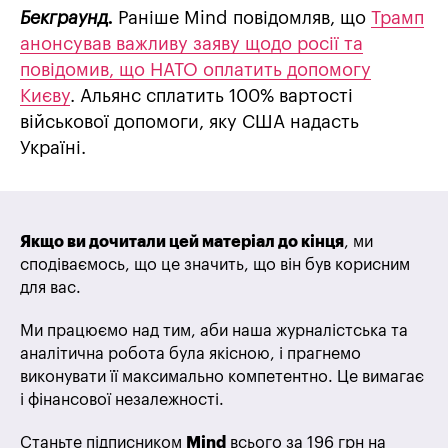
Бекграунд.
Раніше Mind повідомляв, що
Трамп
анонсував важливу заяву щодо росії та
повідомив, що НАТО оплатить допомогу
Києву
. Альянс сплатить 100% вартості
військової допомоги, яку США надасть
Україні.
Якщо ви дочитали цей матеріал до кінця
, ми
сподіваємось, що це значить, що він був корисним
для вас.
Ми працюємо над тим, аби наша журналістська та
аналітична робота була якісною, і прагнемо
виконувати її максимально компетентно. Це вимагає
і фінансової незалежності.
Станьте підписником
Mind
всього за 196 грн на