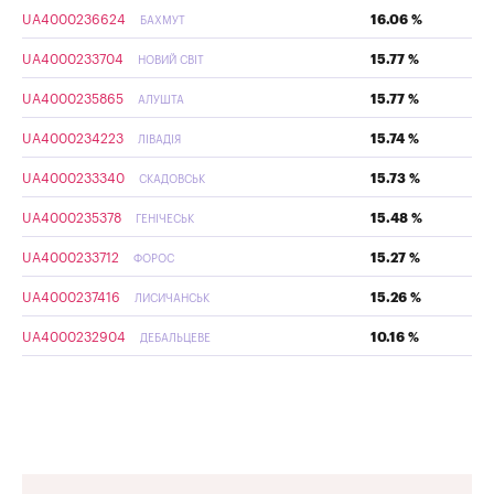
UA4000236624
16.06 %
БАХМУТ
UA4000233704
15.77 %
НОВИЙ СВІТ
UA4000235865
15.77 %
АЛУШТА
UA4000234223
15.74 %
ЛІВАДІЯ
UA4000233340
15.73 %
СКАДОВСЬК
UA4000235378
15.48 %
ГЕНІЧЕСЬК
UA4000233712
15.27 %
ФОРОС
UA4000237416
15.26 %
ЛИСИЧАНСЬК
UA4000232904
10.16 %
ДЕБАЛЬЦЕВЕ