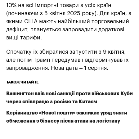
10% на всі імпортні товари з усіх країн
(починаючи з 5 квітня 2025 року). Для країн, з
якими США мають найбільший торговельний
дефіцит, планується запровадити додаткові
вищі тарифи.
Спочатку їх збиралися запустити з 9 квітня,
але потім Трамп передумав і відтермінував їх
запровадження. Нова дата – 1 серпня.
ТАКОЖ ЧИТАЙТЕ
Вашингтон ввів нові санкції проти військових Куби
через співпрацю з росією та Китаєм
Керівництво «Нової пошти» закликає уряд зняти
обмеження з бізнесу після атаки на логістику