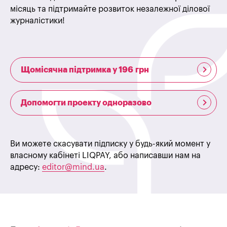
місяць та підтримайте розвиток незалежної ділової
журналістики!
Щомісячна підтримка у 196 грн
Допомогти проекту одноразово
Ви можете скасувати підписку у будь-який момент у
власному кабінеті LIQPAY, або написавши нам на
адресу:
editor@mind.ua
.