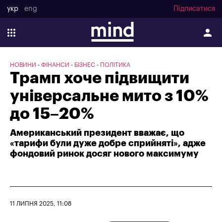
укр
eng
Підписатися
НОВИНИ
ФІНАНСИ
БІЗНЕС
ПОЛІТИКА
Трамп хоче підвищити
універсальне мито з 10%
до 15–20%
Американський президент вважає, що
«тарифи були дуже добре сприйняті», адже
фондовий ринок досяг нового максимуму
11 ЛИПНЯ 2025, 11:08