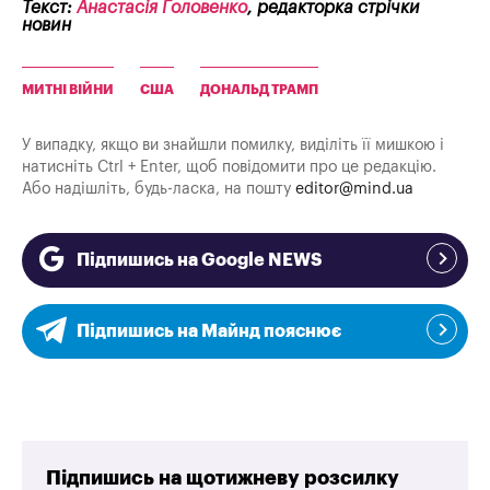
Текст:
Анастасія Головенко
, редакторка стрічки
новин
МИТНІ ВІЙНИ
США
ДОНАЛЬД ТРАМП
У випадку, якщо ви знайшли помилку, виділіть її мишкою і
натисніть Ctrl + Enter, щоб повідомити про це редакцію.
Або надішліть, будь-ласка, на пошту
editor@mind.ua
Підпишись на Google NEWS
Підпишись на Майнд пояснює
Підпишись на щотижневу розсилку