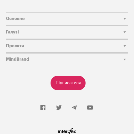
Основне
Галузі
Проєкти
MindBrand
Підписатися