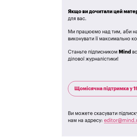
Якщо ви дочитали цей матер
для вас.
Ми працюємо над тим, аби на
виконувати її максимально ко
Станьте підписником
Mind
вс
ділової журналістики!
Щомісячна підтримка у 1
Ви можете скасувати підписк
нам на адресу:
editor@mind.