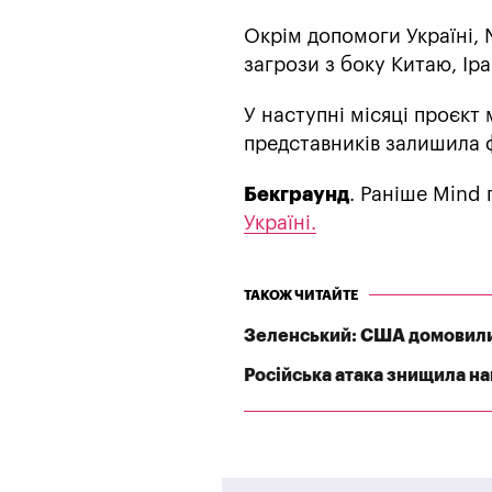
Окрім допомоги Україні, 
загрози з боку Китаю, Іра
У наступні місяці проєкт
представників залишила ф
Бекграунд
. Раніше Mind
Україні.
ТАКОЖ ЧИТАЙТЕ
Зеленський: США домовилис
Російська атака знищила най