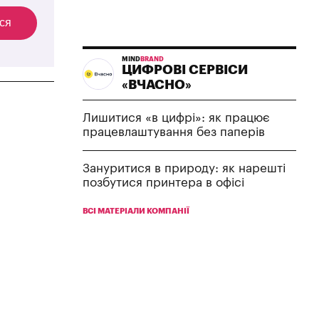
ся
MIND
BRAND
ЦИФРОВІ СЕРВІСИ
«ВЧАСНО»
Лишитися «в цифрі»: як працює
працевлаштування без паперів
Зануритися в природу: як нарешті
позбутися принтера в офісі
ВСІ МАТЕРІАЛИ КОМПАНІЇ