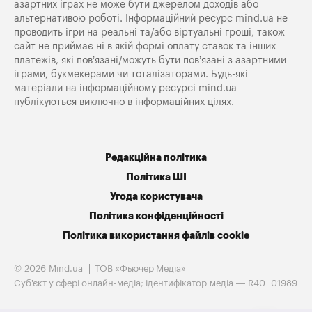
азартних іграх не може бути джерелом доходів або
альтернативою роботі. Інформаційний ресурс mind.ua не
проводить ігри на реальні та/або віртуальні гроші, також
сайт не приймає ні в якій формі оплату ставок та інших
платежів, які пов’язані/можуть бути пов’язані з азартними
іграми, букмекерами чи тоталізаторами. Будь-які
матеріали на інформаційному ресурсі mind.ua
публікуються виключно в інформаційних цілях.
Редакційна політика
Політика ШІ
Угода користувача
Політика конфіденційності
Політика використання файлів cookie
© 2026 Mind.ua
ТОВ «Фьючер Медiа»
Cуб'єкт у сфері онлайн-медіа; ідентифікатор медіа — R40−01989