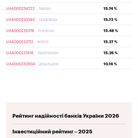
UA4000234223
15.74 %
ЛІВАДІЯ
UA4000233340
15.73 %
СКАДОВСЬК
UA4000235378
15.48 %
ГЕНІЧЕСЬК
UA4000233712
15.27 %
ФОРОС
UA4000237416
15.26 %
ЛИСИЧАНСЬК
UA4000232904
10.16 %
ДЕБАЛЬЦЕВЕ
Рейтинг надійності банків України 2026
Інвестиційний рейтинг – 2025