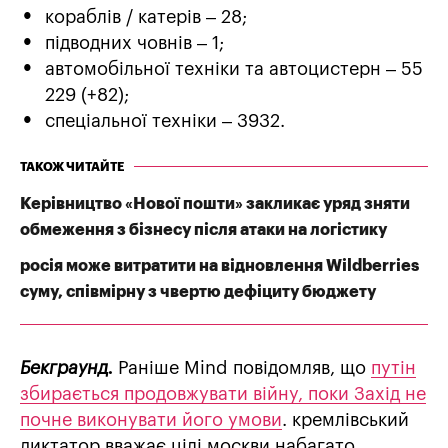
кораблів / катерів – 28;
підводних човнів – 1;
автомобільної техніки та автоцистерн – 55
229 (+82);
спеціальної техніки – 3932.
ТАКОЖ ЧИТАЙТЕ
Керівництво «Нової пошти» закликає уряд зняти
обмеження з бізнесу після атаки на логістику
росія може витратити на відновлення Wildberries
суму, співмірну з чвертю дефіциту бюджету
Бекграунд.
Раніше Mind повідомляв, що
путін
збирається продовжувати війну, поки Захід не
почне виконувати його умови
. кремлівський
диктатор вважає цілі москви набагато