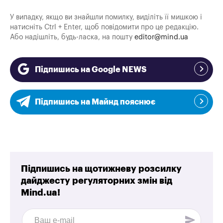
У випадку, якщо ви знайшли помилку, виділіть її мишкою і
натисніть Ctrl + Enter, щоб повідомити про це редакцію.
Або надішліть, будь-ласка, на пошту
editor@mind.ua
Підпишись на Google NEWS
Підпишись на Майнд пояснює
Підпишись на щотижневу розсилку
дайджесту регуляторних змін від
Mind.ua!