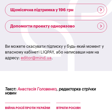
Щомісячна підтримка у 196 грн
Допомогти проекту одноразово
Ви можете скасувати підписку у будь-який момент у
власному кабінеті LIQPAY, або написавши нам на
адресу:
editor@mind.ua
.
Текст:
Анастасія Головенко
, редакторка стрічки
новин
ВІЙНА РОСІЇ ПРОТИ УКРАЇНИ
ВТРАТИ РОСІЯН