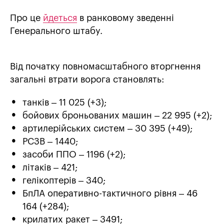
Про це
йдеться
в ранковому зведенні
Генерального штабу.
Від початку повномасштабного вторгнення
загальні втрати ворога становлять:
танків – 11 025 (+3);
бойових броньованих машин – 22 995 (+2);
артилерійських систем – 30 395 (+49);
РСЗВ – 1440;
засоби ППО – 1196 (+2);
літаків – 421;
гелікоптерів – 340;
БпЛА оперативно-тактичного рівня – 46
164 (+284);
крилатих ракет – 3491;