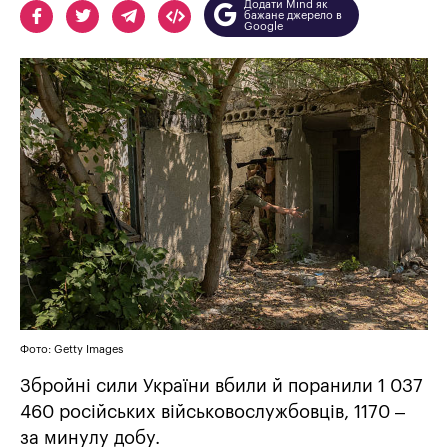
Додати Mind як
бажане джерело в
Google
Фото: Getty Images
Збройні сили України вбили й поранили 1 037
460 російських військовослужбовців, 1170 –
за минулу добу.