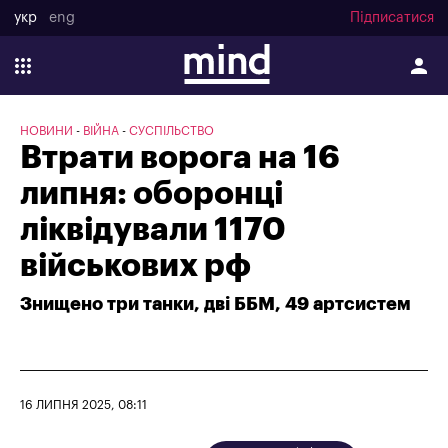
укр
eng
Підписатися
НОВИНИ
ВІЙНА
СУСПІЛЬСТВО
Втрати ворога на 16
липня: оборонці
ліквідували 1170
військових рф
Знищено три танки, дві ББМ, 49 артсистем
16 ЛИПНЯ 2025, 08:11