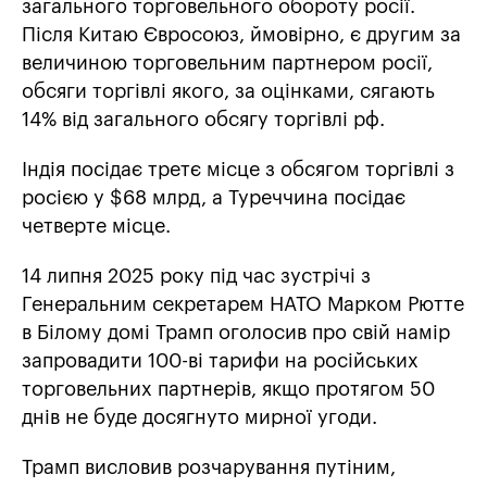
загального торговельного обороту росії.
Після Китаю Євросоюз, ймовірно, є другим за
величиною торговельним партнером росії,
обсяги торгівлі якого, за оцінками, сягають
14% від загального обсягу торгівлі рф.
Індія посідає третє місце з обсягом торгівлі з
росією у $68 млрд, а Туреччина посідає
четверте місце.
14 липня 2025 року під час зустрічі з
Генеральним секретарем НАТО Марком Рютте
в Білому домі Трамп оголосив про свій намір
запровадити 100-ві тарифи на російських
торговельних партнерів, якщо протягом 50
днів не буде досягнуто мирної угоди.
Трамп висловив розчарування путіним,