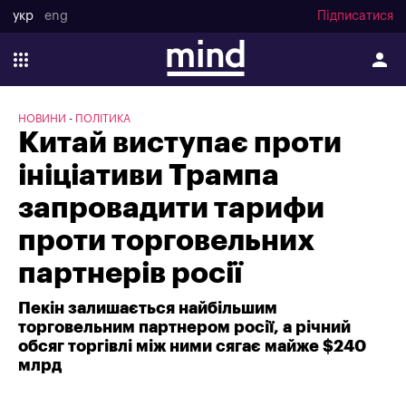
укр
eng
Підписатися
НОВИНИ
ПОЛІТИКА
Китай виступає проти
ініціативи Трампа
запровадити тарифи
проти торговельних
партнерів росії
Пекін залишається найбільшим
торговельним партнером росії, а річний
обсяг торгівлі між ними сягає майже $240
млрд