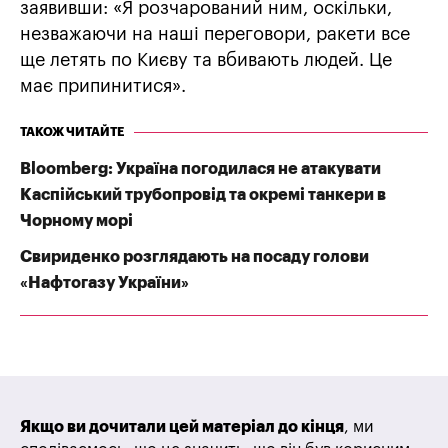
заявивши: «Я розчарований ним, оскільки,
незважаючи на наші переговори, ракети все
ще летять по Києву та вбивають людей. Це
має припинитися».
ТАКОЖ ЧИТАЙТЕ
Bloomberg: Україна погодилася не атакувати
Каспійський трубопровід та окремі танкери в
Чорному морі
Свириденко розглядають на посаду голови
«Нафтогазу України»
Якщо ви дочитали цей матеріал до кінця
, ми