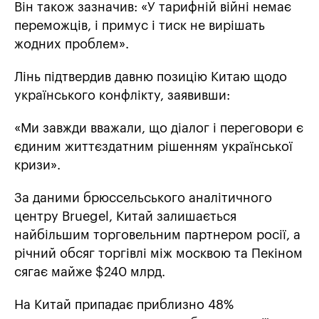
Він також зазначив: «У тарифній війні немає
переможців, і примус і тиск не вирішать
жодних проблем».
Лінь підтвердив давню позицію Китаю щодо
українського конфлікту, заявивши:
«Ми завжди вважали, що діалог і переговори є
єдиним життєздатним рішенням української
кризи».
За даними брюссельського аналітичного
центру Bruegel, Китай залишається
найбільшим торговельним партнером росії, а
річний обсяг торгівлі між москвою та Пекіном
сягає майже $240 млрд.
На Китай припадає приблизно 48%