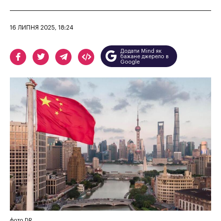
16 ЛИПНЯ 2025, 18:24
Додати Mind як
бажане джерело в
Google
фото DR