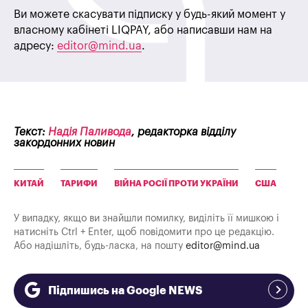
Ви можете скасувати підписку у будь-який момент у
власному кабінеті LIQPAY, або написавши нам на
адресу:
editor@mind.ua
.
Текст:
Надія Паливода
, редакторка відділу
закордонних новин
КИТАЙ
ТАРИФИ
ВІЙНА РОСІЇ ПРОТИ УКРАЇНИ
США
У випадку, якщо ви знайшли помилку, виділіть її мишкою і
натисніть Ctrl + Enter, щоб повідомити про це редакцію.
Або надішліть, будь-ласка, на пошту
editor@mind.ua
Підпишись на Google NEWS