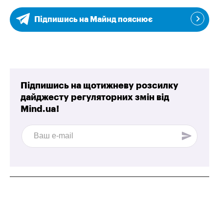
Підпишись на Майнд пояснює
Підпишись на щотижневу розсилку
дайджесту регуляторних змін від
Mind.ua!