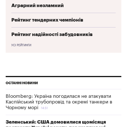
Аграрний незламний
Рейтинг тендерних чемпіонів
Рейтинг надійності забудовників
УСІ РЕЙТИНГИ
ОСТАННІ НОВИНИ
Bloomberg: Україна погодилася не атакувати
Каспійський трубопровід та окремі танкери в
Чорному морі
14:51
Зеленський: США домовилися щомісяця