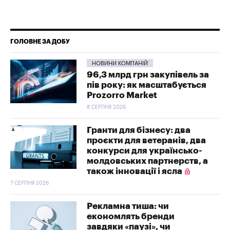
ГОЛОВНЕ ЗА ДОБУ
НОВИНИ КОМПАНІЙ
96,3 млрд грн закупівель за
пів року: як масштабується
Prozorro Market
8 СЕРПНЯ 2026
Гранти для бізнесу: два
проєкти для ветеранів, два
конкурси для українсько-
молдовських партнерств, а
також інновації і ясла
7 СЕРПНЯ 2026
Рекламна тиша: чи
економлять бренди
завдяки «паузі», чи