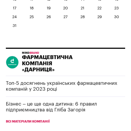
17
18
19
20
21
22
23
24
25
26
27
28
29
30
31
MIND
BRAND
ФАРМАЦЕВТИЧНА
КОМПАНІЯ
«ДАРНИЦЯ»
Топ-5 досягнень українських фармацевтичних
компаній у 2023 році
Бізнес – це ще одна дитина: 6 правил
підприємництва від Гліба Загорія
ВСІ МАТЕРІАЛИ КОМПАНІЇ