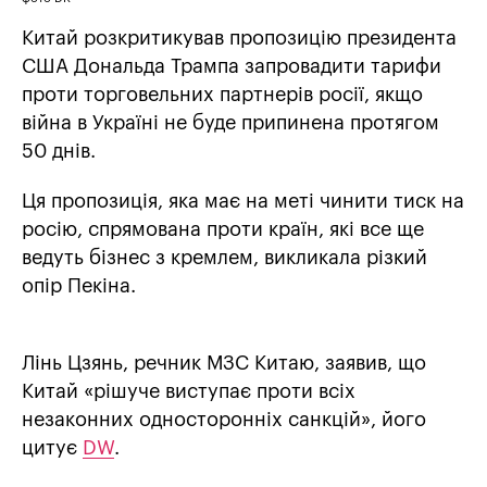
Китай розкритикував пропозицію президента
США Дональда Трампа запровадити тарифи
проти торговельних партнерів росії, якщо
війна в Україні не буде припинена протягом
50 днів.
Ця пропозиція, яка має на меті чинити тиск на
росію, спрямована проти країн, які все ще
ведуть бізнес з кремлем, викликала різкий
опір Пекіна.
Лінь Цзянь, речник МЗС Китаю, заявив, що
Китай «рішуче виступає проти всіх
незаконних односторонніх санкцій», його
цитує
DW
.