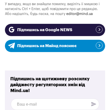
У випадку, якщо ви знайшли помилку, виділіть її мишкою і
натисніть Ctrl + Enter, щоб повідомити про це редакцію.
Або надішліть, будь-ласка, на пошту
editor@mind.ua
Підпишись на Google NEWS
Підпишись на Майнд пояснює
Підпишись на щотижневу розсилку
дайджесту регуляторних змін від
Mind.ua!