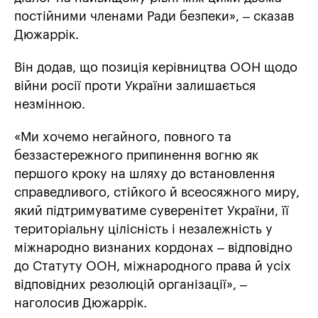
постійними членами Ради безпеки», – сказав
Дюжаррік.
Він додав, що позиція керівництва ООН щодо
війни росії проти України залишається
незмінною.
«Ми хочемо негайного, повного та
беззастережного припинення вогню як
першого кроку на шляху до встановлення
справедливого, стійкого й всеосяжного миру,
який підтримуватиме суверенітет України, її
територіальну цілісність і незалежність у
міжнародно визнаних кордонах – відповідно
до Статуту ООН, міжнародного права й усіх
відповідних резолюцій організації», –
наголосив Дюжаррік.