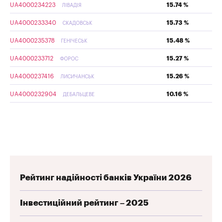
UA4000234223
15.74 %
ЛІВАДІЯ
UA4000233340
15.73 %
СКАДОВСЬК
UA4000235378
15.48 %
ГЕНІЧЕСЬК
UA4000233712
15.27 %
ФОРОС
UA4000237416
15.26 %
ЛИСИЧАНСЬК
UA4000232904
10.16 %
ДЕБАЛЬЦЕВЕ
Рейтинг надійності банків України 2026
Інвестиційний рейтинг – 2025