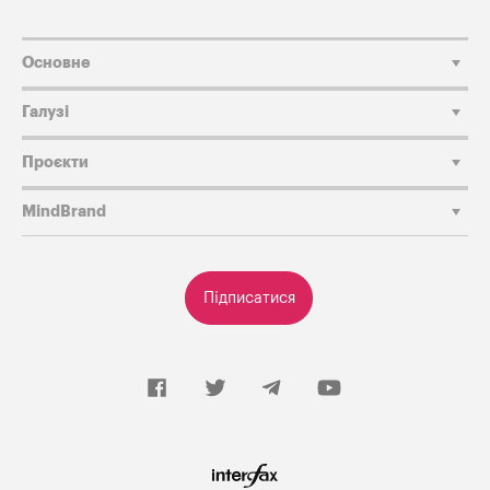
Основне
Галузі
Проєкти
MindBrand
Підписатися