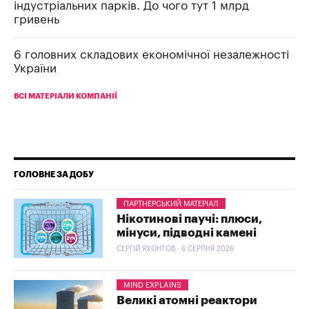
індустріальних парків. До чого тут 1 млрд
гривень
6 головних складових економічної незалежності
України
ВСІ МАТЕРІАЛИ КОМПАНІЇ
ГОЛОВНЕ ЗА ДОБУ
ПАРТНЕРСЬКИЙ МАТЕРІАЛ
Нікотинові паучі: плюси,
мінуси, підводні камені
СЕРГІЙ ЯХОНТОВ - 6 СЕРПНЯ 2026
MIND EXPLAINS
Великі атомні реактори