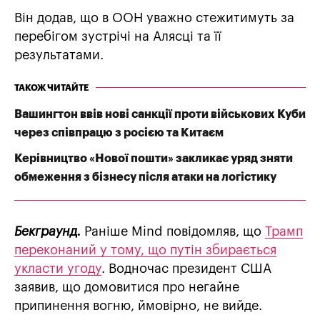
Він додав, що в ООН уважно стежитимуть за
перебігом зустрічі на Алясці та її
результатами.
ТАКОЖ ЧИТАЙТЕ
Вашингтон ввів нові санкції проти військових Куби
через співпрацю з росією та Китаєм
Керівництво «Нової пошти» закликає уряд зняти
обмеження з бізнесу після атаки на логістику
Бекграунд.
Раніше Mind повідомляв, що
Трамп
переконаний у тому, що путін збирається
укласти угоду
. Водночас президент США
заявив, що домовитися про негайне
припинення вогню, ймовірно, не вийде.