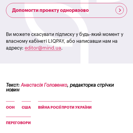
Допомогти проекту одноразово
Ви можете скасувати підписку у будь-який момент у
власному кабінеті LIQPAY, або написавши нам на
адресу:
editor@mind.ua
.
Текст:
Анастасія Головенко
, редакторка стрічки
новин
ООН
США
ВІЙНА РОСІЇ ПРОТИ УКРАЇНИ
ПЕРЕГОВОРИ