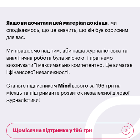
Якщо ви дочитали цей матеріал до кінця
, ми
сподіваємось, що це значить, що він був корисним
для вас.
Ми працюємо над тим, аби наша журналістська та
аналітична робота була якісною, і прагнемо
виконувати її максимально компетентно. Це вимагає
і фінансової незалежності.
Станьте підписником
Mind
всього за 196 грн на
місяць та підтримайте розвиток незалежної ділової
журналістики!
Щомісячна підтримка у 196 грн