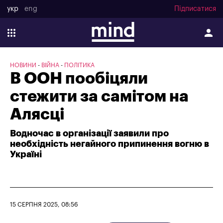
укр
eng
Підписатися
НОВИНИ
ВІЙНА
ПОЛІТИКА
В ООН пообіцяли
стежити за самітом на
Алясці
Водночас в організації заявили про
необхідність негайного припинення вогню в
Україні
15 СЕРПНЯ 2025, 08:56