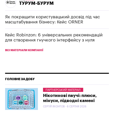
ТУРУМ-БУРУМ
Як покращити користувацький досвід під час
масштабування бізнесу: Кейс ORNER
Кейс Robinzon: 6 універсальних рекомендацій
для створення гнучкого інтерфейсу з нуля
ВСІ МАТЕРІАЛИ КОМПАНІЇ
ГОЛОВНЕ ЗА ДОБУ
ПАРТНЕРСЬКИЙ МАТЕРІАЛ
Нікотинові паучі: плюси,
мінуси, підводні камені
СЕРГІЙ ЯХОНТОВ - 6 СЕРПНЯ 2026