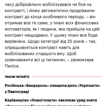
часу добровільно мобілізувався чи був на
контракті, і йому автоматично продовжили
контракт до кінця особливого періоду, – він
отримає все те саме, у плані всіх фінансових
мотиваторів, як і людина, яка прийшла на цей
контракт нещодавно. У цьому плані все буде
вирівняно. Щодо категорії від 25 років – так,
опрацьовується контракт навіть для
мобілізованих старшого віку. Щоб
урівноважити всі ці питання», – резюмував
Паліса.
ТАКОЖ ЧИТАЙТЕ
Російська «Бандероль» знищила депо «Укрпошти»
у Павлограді
Керівництво «Нової пошти» закликає уряд зняти