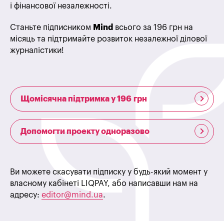
і фінансової незалежності.
Станьте підписником
Mind
всього за 196 грн на
місяць та підтримайте розвиток незалежної ділової
журналістики!
Щомісячна підтримка у 196 грн
Допомогти проекту одноразово
Ви можете скасувати підписку у будь-який момент у
власному кабінеті LIQPAY, або написавши нам на
адресу:
editor@mind.ua
.