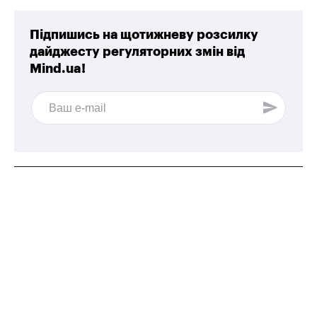
Підпишись на щотижневу розсилку
дайджесту регуляторних змін від
Mind.ua!