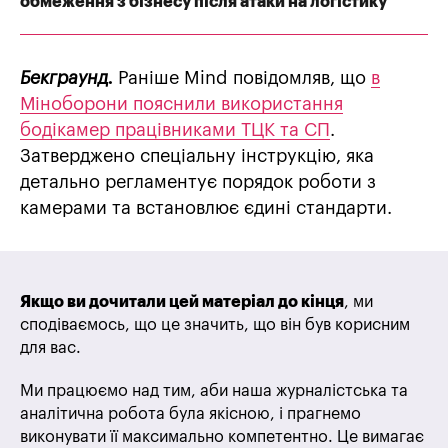
обмеження з бізнесу після атаки на логістику
Бекграунд.
Раніше Mind повідомляв, що
в
Міноборони пояснили використання
бодікамер працівниками ТЦК та СП
.
Затверджено спеціальну інструкцію, яка
детально регламентує порядок роботи з
камерами та встановлює єдині стандарти.
Якщо ви дочитали цей матеріал до кінця
, ми
сподіваємось, що це значить, що він був корисним
для вас.
Ми працюємо над тим, аби наша журналістська та
аналітична робота була якісною, і прагнемо
виконувати її максимально компетентно. Це вимагає