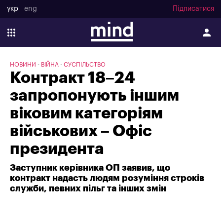
укр
eng
Підписатися
НОВИНИ
ВІЙНА
СУСПІЛЬСТВО
Контракт 18–24
запропонують іншим
віковим категоріям
військових – Офіс
президента
Заступник керівника ОП заявив, що
контракт надасть людям розуміння строків
служби, певних пільг та інших змін