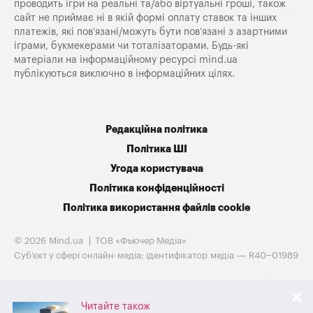
проводить ігри на реальні та/або віртуальні гроші, також
сайт не приймає ні в якій формі оплату ставок та інших
платежів, які пов’язані/можуть бути пов’язані з азартними
іграми, букмекерами чи тоталізаторами. Будь-які
матеріали на інформаційному ресурсі mind.ua
публікуються виключно в інформаційних цілях.
Редакційна політика
Політика ШІ
Угода користувача
Політика конфіденційності
Політика використання файлів cookie
© 2026 Mind.ua
ТОВ «Фьючер Медiа»
Cуб'єкт у сфері онлайн-медіа; ідентифікатор медіа — R40−01989
Читайте також