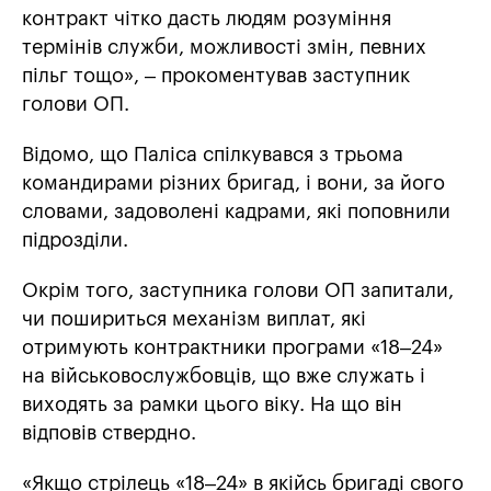
контракт чітко дасть людям розуміння
термінів служби, можливості змін, певних
пільг тощо», – прокоментував заступник
голови ОП.
Відомо, що Паліса спілкувався з трьома
командирами різних бригад, і вони, за його
словами, задоволені кадрами, які поповнили
підрозділи.
Окрім того, заступника голови ОП запитали,
чи пошириться механізм виплат, які
отримують контрактники програми «18–24»
на військовослужбовців, що вже служать і
виходять за рамки цього віку. На що він
відповів ствердно.
«Якщо стрілець «18–24» в якійсь бригаді свого