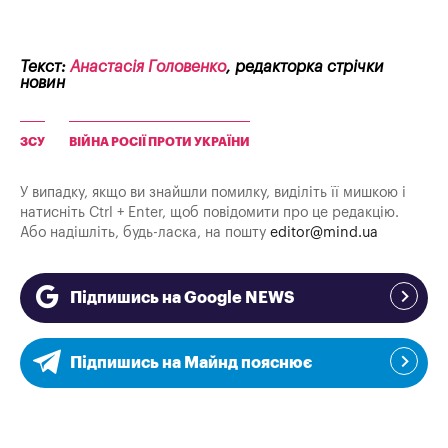
Текст:
Анастасія Головенко
, редакторка стрічки
новин
ЗСУ
ВІЙНА РОСІЇ ПРОТИ УКРАЇНИ
У випадку, якщо ви знайшли помилку, виділіть її мишкою і
натисніть Ctrl + Enter, щоб повідомити про це редакцію.
Або надішліть, будь-ласка, на пошту
editor@mind.ua
Підпишись на Google NEWS
Підпишись на Майнд пояснює