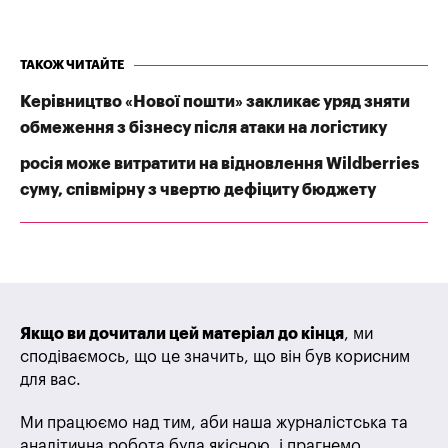
ТАКОЖ ЧИТАЙТЕ
Керівництво «Нової пошти» закликає уряд зняти
обмеження з бізнесу після атаки на логістику
росія може витратити на відновлення Wildberries
суму, співмірну з чвертю дефіциту бюджету
Якщо ви дочитали цей матеріал до кінця
, ми
сподіваємось, що це значить, що він був корисним
для вас.
Ми працюємо над тим, аби наша журналістська та
аналітична робота була якісною, і прагнемо