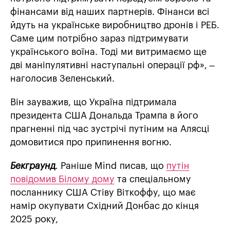
фінансами від наших партнерів. Фінанси всі
йдуть на українське виробництво дронів і РЕБ.
Саме цим потрібно зараз підтримувати
українського воїна. Тоді ми витримаємо ще
дві маніпулятивні наступальні операції рф», –
наголосив Зеленський.
Він зауважив, що Україна підтримала
президента США Дональда Трампа в його
прагненні під час зустрічі путіним на Алясці
домовитися про припинення вогню.
Бекграунд
.
Раніше Mind писав, що
путін
повідомив Білому дому
та спеціальному
посланнику США Стіву Віткоффу, що має
намір окупувати Східний Донбас до кінця
2025 року,