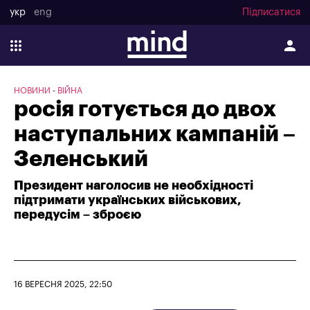
укр
eng
Підписатися
НОВИНИ
ВІЙНА
росія готується до двох
наступальних кампаній –
Зеленський
Президент наголосив не необхідності
підтримати українських військових,
передусім – зброєю
16 ВЕРЕСНЯ 2025, 22:50