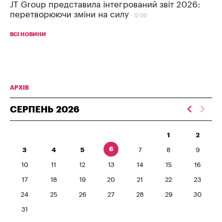
JT Group представила інтегрований звіт 2026:
перетворюючи зміни на силу
12:00
ВСІ НОВИНИ
АРХІВ
СЕРПЕНЬ
2026
1
2
6
3
4
5
7
8
9
10
11
12
13
14
15
16
17
18
19
20
21
22
23
24
25
26
27
28
29
30
31