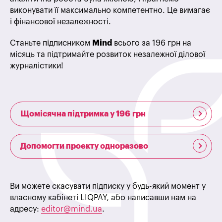
виконувати її максимально компетентно. Це вимагає
і фінансової незалежності.
Станьте підписником
Mind
всього за 196 грн на
місяць та підтримайте розвиток незалежної ділової
журналістики!
Щомісячна підтримка у 196 грн
Допомогти проекту одноразово
Ви можете скасувати підписку у будь-який момент у
власному кабінеті LIQPAY, або написавши нам на
адресу:
editor@mind.ua
.