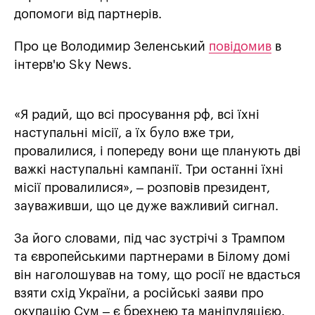
допомоги від партнерів.
Про це Володимир Зеленський
повідомив
в
інтерв'ю Sky News.
«Я радий, що всі просування рф, всі їхні
наступальні місії, а їх було вже три,
провалилися, і попереду вони ще планують дві
важкі наступальні кампанії. Три останні їхні
місії провалилися», – розповів президент,
зауваживши, що це дуже важливий сигнал.
За його словами, під час зустрічі з Трампом
та європейськими партнерами в Білому домі
він наголошував на тому, що росії не вдасться
взяти схід України, а російські заяви про
окупацію Сум – є брехнею та маніпуляцією.