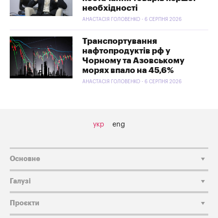
необхідності
АНАСТАСІЯ ГОЛОВЕНКО - 6 СЕРПНЯ 2026
Транспортування
нафтопродуктів рф у
Чорному та Азовському
морях впало на 45,6%
АНАСТАСІЯ ГОЛОВЕНКО - 6 СЕРПНЯ 2026
укр
eng
Основне
Галузі
Проєкти