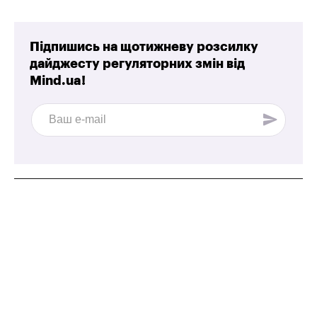
Підпишись на щотижневу розсилку
дайджесту регуляторних змін від
Mind.ua!