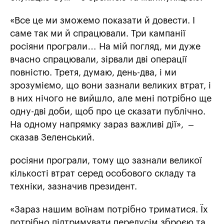
«Все це ми зможемо показати й довести. І
саме так ми й спрацювали. Три кампанії
росіяни програли… На мій погляд, ми дуже
вчасно спрацювали, зірвали дві операції
повністю. Третя, думаю, день-два, і ми
зрозуміємо, що вони зазнали великих втрат, і
в них нічого не вийшло, але мені потрібно ще
одну-дві доби, щоб про це сказати публічно.
На одному напрямку зараз важливі дії», –
сказав Зеленський.
росіяни програли, тому що зазнали великої
кількості втрат серед особового складу та
техніки, зазначив президент.
«Зараз нашим воїнам потрібно триматися. Їх
потрібно підтримувати передусім зброєю та