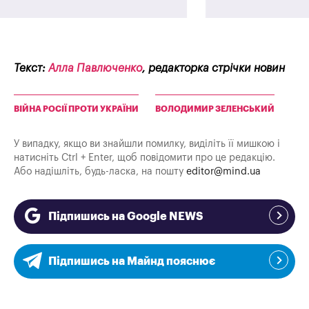
Текст:
Алла Павлюченко
, редакторка стрічки новин
ВІЙНА РОСІЇ ПРОТИ УКРАЇНИ
ВОЛОДИМИР ЗЕЛЕНСЬКИЙ
У випадку, якщо ви знайшли помилку, виділіть її мишкою і
натисніть Ctrl + Enter, щоб повідомити про це редакцію.
Або надішліть, будь-ласка, на пошту
editor@mind.ua
Підпишись на Google NEWS
Підпишись на Майнд пояснює