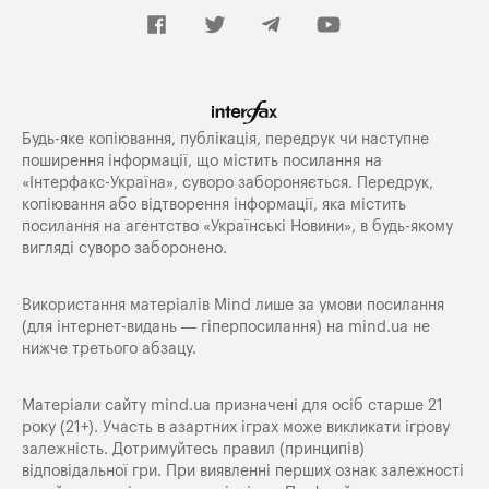
Будь-яке копiювання, публiкацiя, передрук чи наступне
поширення iнформацiї, що мiстить посилання на
«Iнтерфакс-Україна», суворо забороняється. Передрук,
копіювання або відтворення інформації, яка містить
посилання на агентство «Українські Новини», в будь-якому
вигляді суворо заборонено.
Використання матеріалів Mind лише за умови посилання
(для інтернет-видань — гіперпосилання) на
mind.ua
не
нижче третього абзацу.
Матеріали сайту mind.ua призначені для осіб старше 21
року (21+). Участь в азартних іграх може викликати ігрову
залежність. Дотримуйтесь правил (принципів)
відповідальної гри. При виявленні перших ознак залежності