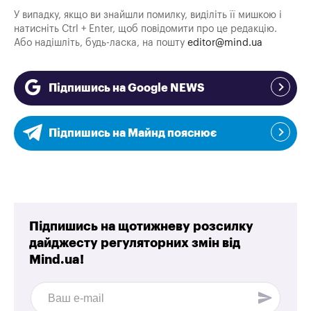
У випадку, якщо ви знайшли помилку, виділіть її мишкою і
натисніть Ctrl + Enter, щоб повідомити про це редакцію.
Або надішліть, будь-ласка, на пошту
editor@mind.ua
Підпишись на Google NEWS
Підпишись на Майнд пояснює
Підпишись на щотижневу розсилку
дайджесту регуляторних змін від
Mind.ua!