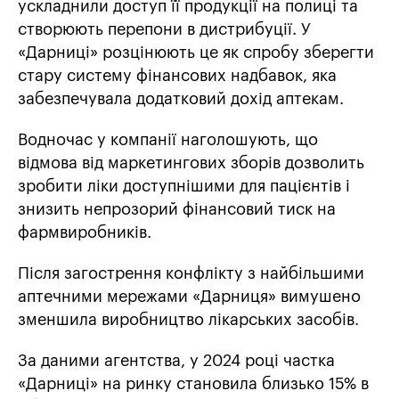
ускладнили доступ її продукції на полиці та
створюють перепони в дистрибуції. У
«Дарниці» розцінюють це як спробу зберегти
стару систему фінансових надбавок, яка
забезпечувала додатковий дохід аптекам.
Водночас у компанії наголошують, що
відмова від маркетингових зборів дозволить
зробити ліки доступнішими для пацієнтів і
знизить непрозорий фінансовий тиск на
фармвиробників.
Після загострення конфлікту з найбільшими
аптечними мережами «Дарниця» вимушено
зменшила виробництво лікарських засобів.
За даними агентства, у 2024 році частка
«Дарниці» на ринку становила близько 15% в