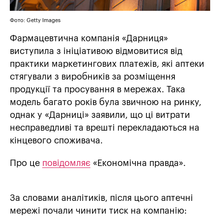
Фото: Getty Images
Фармацевтична компанія «Дарниця»
виступила з ініціативою відмовитися від
практики маркетингових платежів, які аптеки
стягували з виробників за розміщення
продукції та просування в мережах. Така
модель багато років була звичною на ринку,
однак у «Дарниці» заявили, що ці витрати
несправедливі та врешті перекладаються на
кінцевого споживача.
Про це
повідомляє
«Економічна правда».
За словами аналітиків, після цього аптечні
мережі почали чинити тиск на компанію: