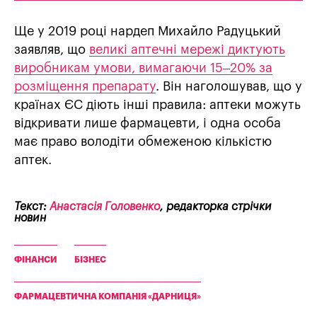
Ще у 2019 році нардеп Михайло Радуцький
заявляв, що
великі аптечні мережі диктують
виробникам умови, вимагаючи 15–20% за
розміщення препарату
. Він наголошував, що у
країнах ЄС діють інші правила: аптеки можуть
відкривати лише фармацевти, і одна особа
має право володіти обмеженою кількістю
аптек.
Текст:
Анастасія Головенко
, редакторка стрічки
новин
ФІНАНСИ
БІЗНЕС
ФАРМАЦЕВТИЧНА КОМПАНІЯ «ДАРНИЦЯ»