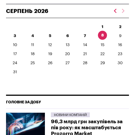
СЕРПЕНЬ
2026
1
2
8
3
4
5
6
7
9
10
11
12
13
14
15
16
17
18
19
20
21
22
23
24
25
26
27
28
29
30
31
ГОЛОВНЕ ЗА ДОБУ
НОВИНИ КОМПАНІЙ
96,3 млрд грн закупівель за
пів року: як масштабується
Prozorro Market