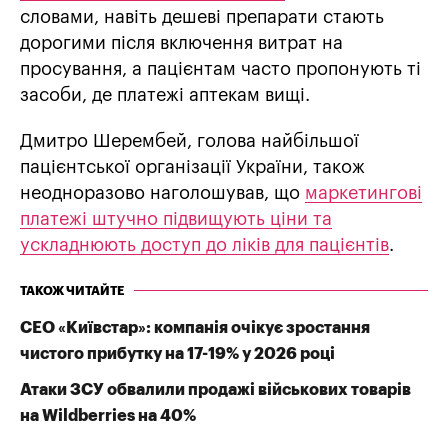
словами, навіть дешеві препарати стають
дорогими після включення витрат на
просування, а пацієнтам часто пропонують ті
засоби, де платежі аптекам вищі.
Дмитро Шерембей, голова найбільшої
пацієнтської організації України, також
неодноразово наголошував, що
маркетингові
платежі штучно підвищують ціни та
ускладнюють доступ до ліків для пацієнтів
.
ТАКОЖ ЧИТАЙТЕ
СЕО «Київстар»: компанія очікує зростання
чистого прибутку на 17-19% у 2026 році
Атаки ЗСУ обвалили продажі військових товарів
на Wildberries на 40%