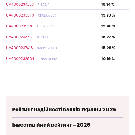
UA4000234223
15.74 %
ЛІВАДІЯ
UA4000233340
15.73 %
СКАДОВСЬК
UA4000235378
15.48 %
ГЕНІЧЕСЬК
UA4000233712
15.27 %
ФОРОС
UA4000237416
15.26 %
ЛИСИЧАНСЬК
UA4000232904
10.16 %
ДЕБАЛЬЦЕВЕ
Рейтинг надійності банків України 2026
Інвестиційний рейтинг – 2025