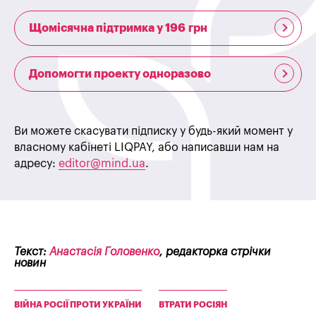
Щомісячна підтримка у 196 грн
Допомогти проекту одноразово
Ви можете скасувати підписку у будь-який момент у
власному кабінеті LIQPAY, або написавши нам на
адресу:
editor@mind.ua
.
Текст:
Анастасія Головенко
, редакторка стрічки
новин
ВІЙНА РОСІЇ ПРОТИ УКРАЇНИ
ВТРАТИ РОСІЯН