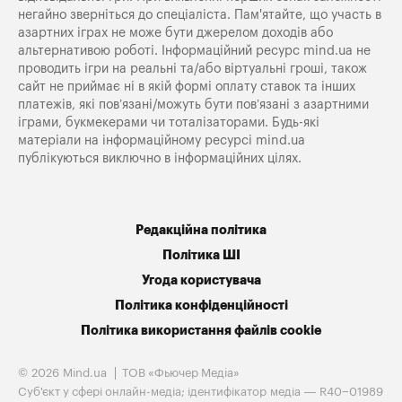
негайно зверніться до спеціаліста. Пам'ятайте, що участь в
азартних іграх не може бути джерелом доходів або
альтернативою роботі. Інформаційний ресурс mind.ua не
проводить ігри на реальні та/або віртуальні гроші, також
сайт не приймає ні в якій формі оплату ставок та інших
платежів, які пов’язані/можуть бути пов’язані з азартними
іграми, букмекерами чи тоталізаторами. Будь-які
матеріали на інформаційному ресурсі mind.ua
публікуються виключно в інформаційних цілях.
Редакційна політика
Політика ШІ
Угода користувача
Політика конфіденційності
Політика використання файлів cookie
© 2026 Mind.ua
ТОВ «Фьючер Медiа»
Cуб'єкт у сфері онлайн-медіа; ідентифікатор медіа — R40−01989