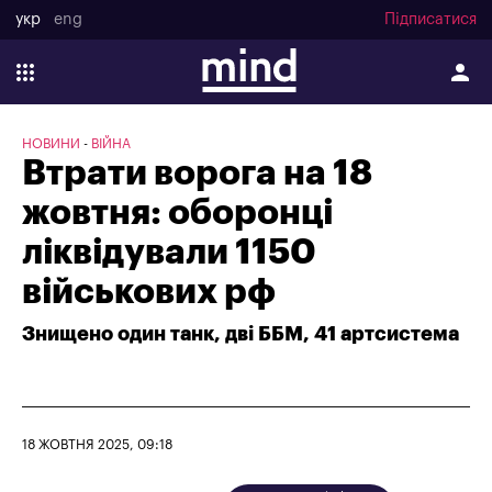
укр
eng
Підписатися
НОВИНИ
ВІЙНА
Втрати ворога на 18
жовтня: оборонці
ліквідували 1150
військових рф
Знищено один танк, дві ББМ, 41 артсистема
18 ЖОВТНЯ 2025, 09:18