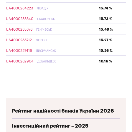
UA4000234223
15.74 %
ЛІВАДІЯ
UA4000233340
15.73 %
СКАДОВСЬК
UA4000235378
15.48 %
ГЕНІЧЕСЬК
UA4000233712
15.27 %
ФОРОС
UA4000237416
15.26 %
ЛИСИЧАНСЬК
UA4000232904
10.16 %
ДЕБАЛЬЦЕВЕ
Рейтинг надійності банків України 2026
Інвестиційний рейтинг – 2025