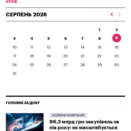
АРХІВ
СЕРПЕНЬ
2026
1
2
9
3
4
5
6
7
8
10
11
12
13
14
15
16
17
18
19
20
21
22
23
24
25
26
27
28
29
30
31
ГОЛОВНЕ ЗА ДОБУ
НОВИНИ КОМПАНІЙ
96,3 млрд грн закупівель за
пів року: як масштабується