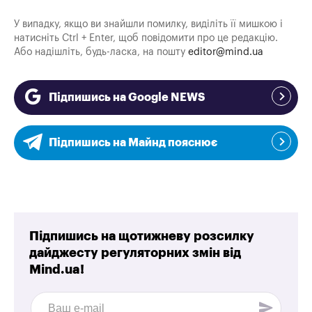
У випадку, якщо ви знайшли помилку, виділіть її мишкою і
натисніть Ctrl + Enter, щоб повідомити про це редакцію.
Або надішліть, будь-ласка, на пошту
editor@mind.ua
Підпишись на Google NEWS
Підпишись на Майнд пояснює
Підпишись на щотижневу розсилку
дайджесту регуляторних змін від
Mind.ua!