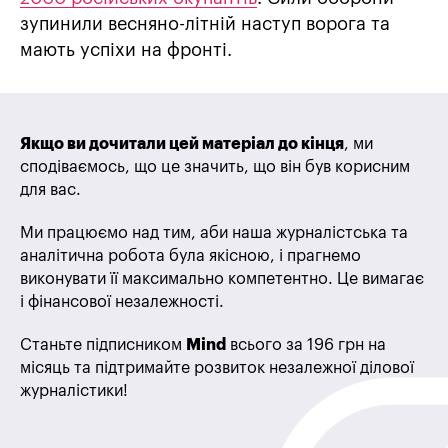
зупинили весняно-літній наступ ворога та
мають успіхи на фронті.
Якщо ви дочитали цей матеріал до кінця
, ми
сподіваємось, що це значить, що він був корисним
для вас.
Ми працюємо над тим, аби наша журналістська та
аналітична робота була якісною, і прагнемо
виконувати її максимально компетентно. Це вимагає
і фінансової незалежності.
Станьте підписником
Mind
всього за 196 грн на
місяць та підтримайте розвиток незалежної ділової
журналістики!