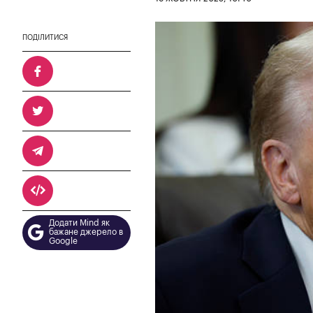
ПОДІЛИТИСЯ
Додати Mind як
бажане джерело в
Google