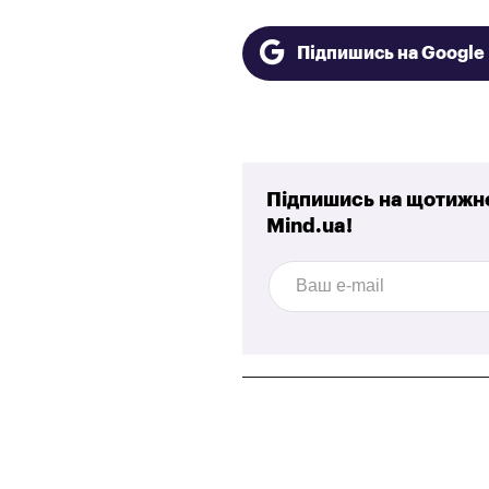
Підпишись на Googl
Підпишись на щотижне
Mind.ua!