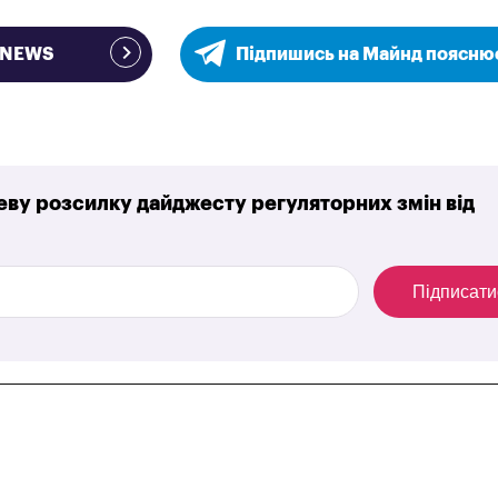
e NEWS
Підпишись на Майнд поясню
ву розсилку дайджесту регуляторних змін від
Підписати