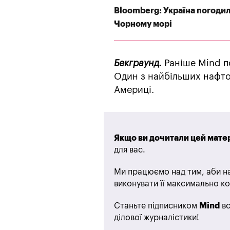
Bloomberg: Україна погодил
Чорному морі
Бекграунд.
Раніше Mind п
Один з найбільших нафто
Америці.
Якщо ви дочитали цей матер
для вас.
Ми працюємо над тим, аби на
виконувати її максимально ко
Станьте підписником
Mind
вс
ділової журналістики!