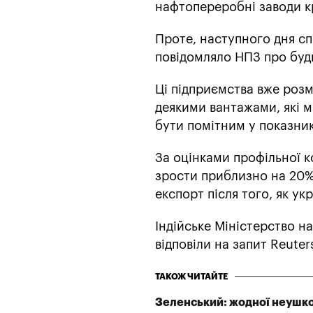
нафтопереробні заводи к
Проте, наступного дня сп
повідомляло НПЗ про будь
Ці підприємства вже розм
деякими вантажами, які м
бути помітним у показник
За оцінками профільної ко
зрости приблизно на 20% 
експорт після того, як ук
Індійське Міністерство на
відповіли на запит Reuter
ТАКОЖ ЧИТАЙТЕ
Зеленський: жодної неушкод