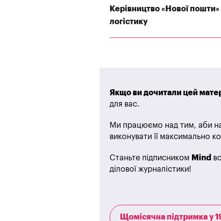
Керівництво «Нової пошти» 
логістику
Якщо ви дочитали цей матер
для вас.
Ми працюємо над тим, аби на
виконувати її максимально ко
Станьте підписником
Mind
вс
ділової журналістики!
Щомісячна підтримка у 1