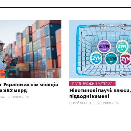
981
 України за сім місяців
ПАРТНЕРСЬКИЙ МАТЕРІАЛ
в $82 млрд
Нікотинові паучі: плюси,
підводні камені
КА - 6 СЕРПНЯ 2026
СЕРГІЙ ЯХОНТОВ - 6 СЕРПНЯ 2026