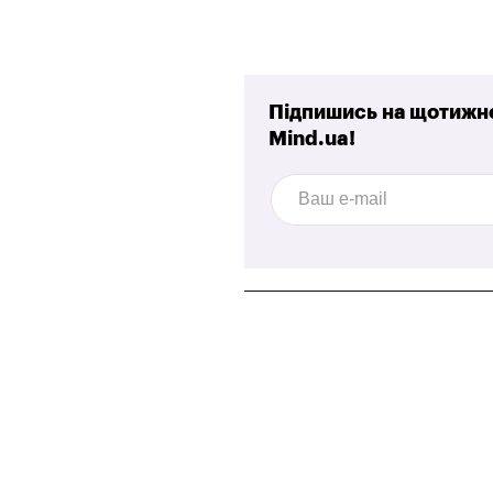
Підпишись на щотижне
Mind.ua!