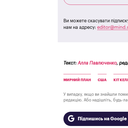
Ви можете скасувати підписк
нам на адресу:
editor@mind.
Текст:
Алла Павлюченко
, ред
МИРНИЙ ПЛАН
США
КІТ КЕ
У випадку, якщо ви знайшли помилк
редакцію. Або надішліть, будь-л
Підпишись на Googl