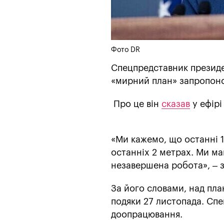
Фото DR
Спецпредставник президен
«мирний план» запропоно
Про це він
сказав
у ефірі
«Ми кажемо, що останні 1
останніх 2 метрах. Ми май
незавершена робота», – з
За його словами, над пл
подяки 27 листопада. Спе
доопрацювання.