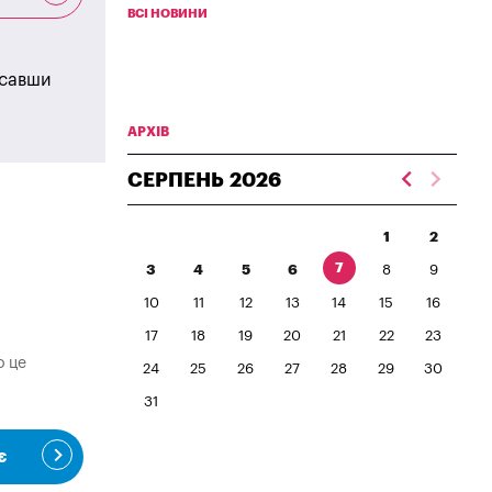
ВСІ НОВИНИ
исавши
АРХІВ
СЕРПЕНЬ
2026
1
2
7
3
4
5
6
8
9
10
11
12
13
14
15
16
17
18
19
20
21
22
23
о це
24
25
26
27
28
29
30
31
є