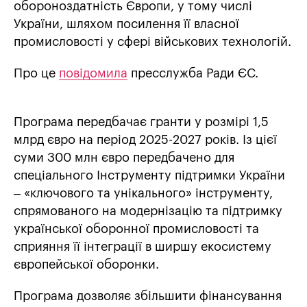
обороноздатність Європи, у тому числі
України, шляхом посилення її власної
промисловості у сфері військових технологій.
Про це
повідомила
пресслужба Ради ЄС.
Програма передбачає гранти у розмірі 1,5
млрд євро на період 2025-2027 років. Із цієї
суми 300 млн євро передбачено для
спеціального Інструменту підтримки України
– «ключового та унікального» інструменту,
спрямованого на модернізацію та підтримку
української оборонної промисловості та
сприяння її інтеграції в ширшу екосистему
європейської оборонки.
Програма дозволяє збільшити фінансування