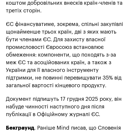
коштом добровільних внесків країн-членів та
третіх сторін.
ЄС фінансуватиме, зокрема, спільні закупівлі
щонайменше трьох країн, дві з яких мають
бути членами ЄС. Для захисту власної
промисловості Євросоюз встановлює
обмеження: компоненти, що походять з-за
меж ЄС та асоційованих країн, а також з
України для її власного інструменту
підтримки, не повинні перевищувати 35% від
загальної вартості кінцевого продукту.
Документ підпишуть 17 грудня 2025 року, він
набуде чинності наступного дня після
публікації в Офіційному журналі ЄС.
Бекграунд
. Раніше Mind писав, що Словенія