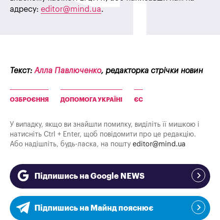
адресу:
editor@mind.ua
.
Текст:
Алла Павлюченко
, редакторка стрічки новин
ОЗБРОЄННЯ
ДОПОМОГА УКРАЇНІ
ЄС
У випадку, якщо ви знайшли помилку, виділіть її мишкою і
натисніть Ctrl + Enter, щоб повідомити про це редакцію.
Або надішліть, будь-ласка, на пошту
editor@mind.ua
Підпишись на Google NEWS
Підпишись на Майнд пояснює