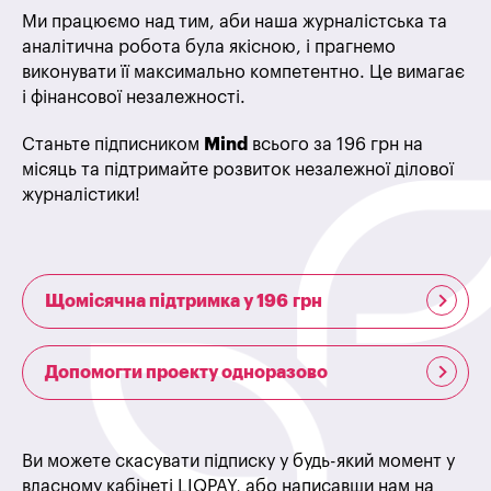
Ми працюємо над тим, аби наша журналістська та
аналітична робота була якісною, і прагнемо
виконувати її максимально компетентно. Це вимагає
і фінансової незалежності.
Станьте підписником
Mind
всього за 196 грн на
місяць та підтримайте розвиток незалежної ділової
журналістики!
Щомісячна підтримка у 196 грн
Допомогти проекту одноразово
Ви можете скасувати підписку у будь-який момент у
власному кабінеті LIQPAY, або написавши нам на