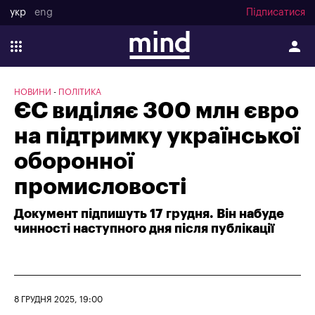
укр
eng
Підписатися
НОВИНИ
ПОЛІТИКА
ЄС виділяє 300 млн євро
на підтримку української
оборонної
промисловості
Документ підпишуть 17 грудня. Він набуде
чинності наступного дня після публікації
8 ГРУДНЯ 2025, 19:00