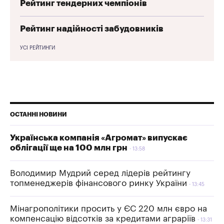
Рейтинг тендерних чемпіонів
Рейтинг надійності забудовників
УСІ РЕЙТИНГИ
ОСТАННІ НОВИНИ
Українська компанія «Агромат» випускає
облігації ще на 100 млн грн
13:58
Володимир Мудрий серед лідерів рейтингу
топменеджерів фінансового ринку України
13:45
Мінагрополітики просить у ЄС 220 млн євро на
компенсацію відсотків за кредитами аграріїв
13:31