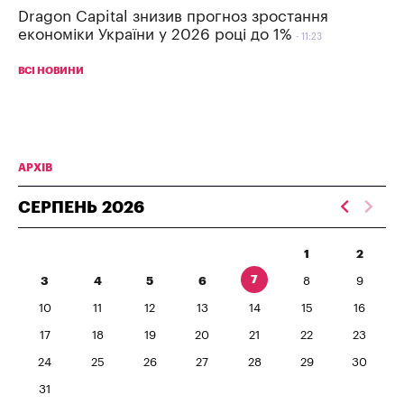
Dragon Capital знизив прогноз зростання
економіки України у 2026 році до 1%
11:23
ВСІ НОВИНИ
АРХІВ
СЕРПЕНЬ
2026
1
2
7
3
4
5
6
8
9
10
11
12
13
14
15
16
17
18
19
20
21
22
23
24
25
26
27
28
29
30
31