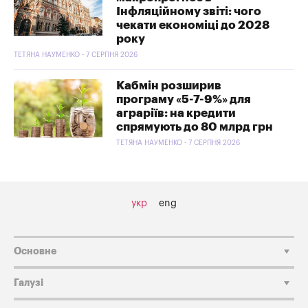
Інфляційному звіті: чого
чекати економіці до 2028
року
ТЕТЯНА НАУМЕНКО - 7 СЕРПНЯ 2026
Кабмін розширив
програму «5-7-9%» для
аграріїв: на кредити
спрямують до 80 млрд грн
ТЕТЯНА НАУМЕНКО - 7 СЕРПНЯ 2026
укр
eng
Основне
Галузі