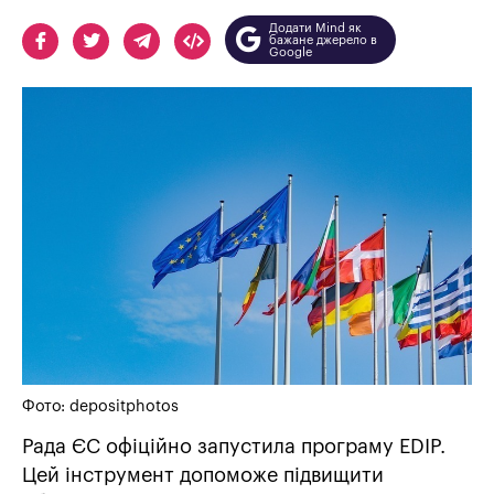
Додати Mind як
бажане джерело в
Google
Фото: depositphotos
Рада ЄС офіційно запустила програму EDIP.
Цей інструмент допоможе підвищити