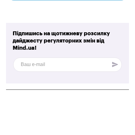
Підпишись на щотижневу розсилку
дайджесту регуляторних змін від
Mind.ua!