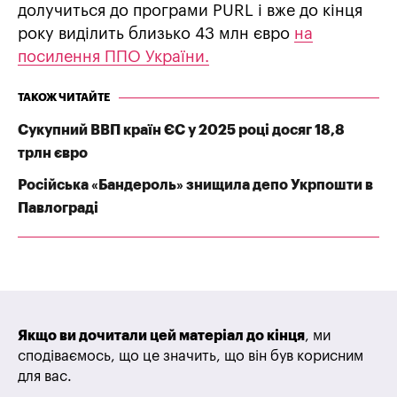
долучиться до програми PURL і вже до кінця
року виділить близько 43 млн євро
на
посилення ППО України.
ТАКОЖ ЧИТАЙТЕ
Сукупний ВВП країн ЄС у 2025 році досяг 18,8
трлн євро
Російська «Бандероль» знищила депо Укрпошти в
Павлограді
Якщо ви дочитали цей матеріал до кінця
, ми
сподіваємось, що це значить, що він був корисним
для вас.