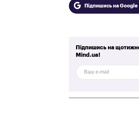
Підпишись на Googl
Підпишись на щотижне
Mind.ua!