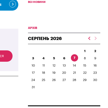
ВСІ НОВИНИ
є
АРХІВ
СЕРПЕНЬ
2026
1
2
ся
7
3
4
5
6
8
9
10
11
12
13
14
15
16
17
18
19
20
21
22
23
24
25
26
27
28
29
30
31