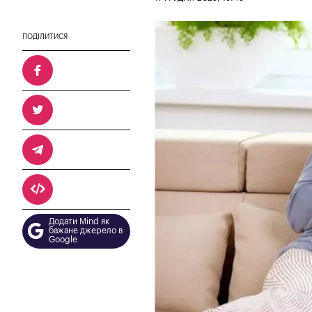
ПОДІЛИТИСЯ
Додати Mind як
бажане джерело в
Google