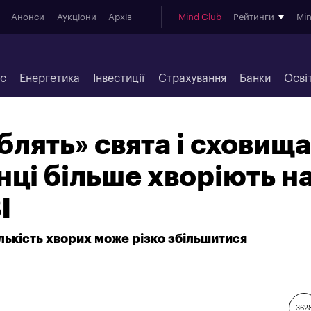
Анонси
Аукціони
Архів
Mind Club
Рейтинги
Mi
ес
Енергетика
Інвестиції
Страхування
Банки
Осві
блять» свята і сховища
нці більше хворіють н
І
ількість хворих може різко збільшитися
362