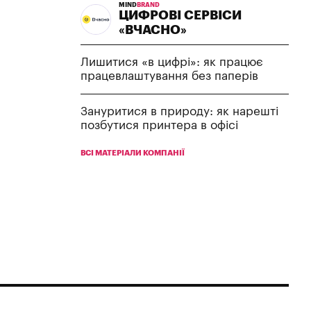
MIND
BRAND
ЦИФРОВІ СЕРВІСИ
«ВЧАСНО»
Лишитися «в цифрі»: як працює
працевлаштування без паперів
Зануритися в природу: як нарешті
позбутися принтера в офісі
ВСІ МАТЕРІАЛИ КОМПАНІЇ