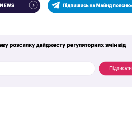
e NEWS
Підпишись на Майнд поясню
ву розсилку дайджесту регуляторних змін від
Підписати