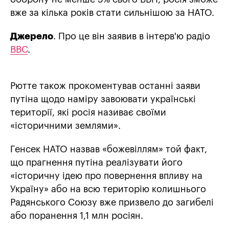
вже за кілька років стати сильнішою за НАТО.
Джерело
. Про це він заявив в інтерв'ю радіо
ВВС
.
Рютте також прокоментував останні заяви
путіна щодо наміру завоювати українські
території, які росія називає своїми
«історичними землями».
Генсек НАТО назвав «божевіллям» той факт,
що прагнення путіна реалізувати його
«історичну ідею про повернення впливу на
Україну» або на всю територію колишнього
Радянського Союзу вже призвело до загибелі
або поранення 1,1 млн росіян.