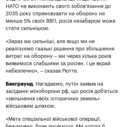
НАТО не виконають свого зобов'язання до
2035 року спрямовувати на оборону не
менше 5% своїх ВВП, росія незабаром може
стати сильнішою.
«Зараз ми сильніші, але якщо ми не
реалізуємо гаазькі рішення про збільшення
витрат на оборону – ми через кілька років
виявимося слабшими за росіян, і це вкрай
небезпечно», – сказав Рютте.
Бекграунд
. Нагадаємо, путін заявив на
засіданні міноборони рф, що росія доб'ється
«звільнення своїх історичних земель»
військовим шляхом.
«Мета спеціальної військової операції,
безумовно, буде досягнута. Ми хотіли б