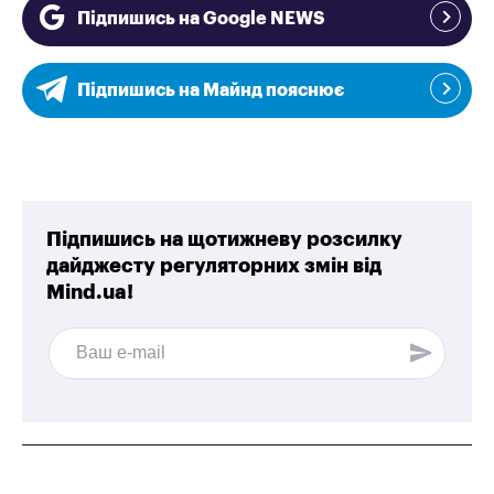
Підпишись на Google NEWS
Підпишись на Майнд пояснює
Підпишись на щотижневу розсилку
дайджесту регуляторних змін від
Mind.ua!