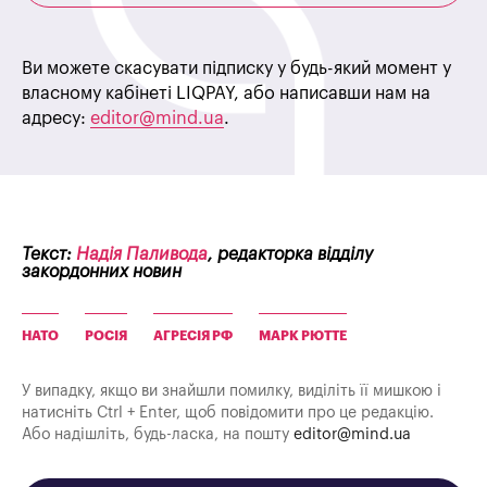
Ви можете скасувати підписку у будь-який момент у
власному кабінеті LIQPAY, або написавши нам на
адресу:
editor@mind.ua
.
Текст:
Надія Паливода
, редакторка відділу
закордонних новин
НАТО
РОСІЯ
АГРЕСІЯ РФ
МАРК РЮТТЕ
У випадку, якщо ви знайшли помилку, виділіть її мишкою і
натисніть Ctrl + Enter, щоб повідомити про це редакцію.
Або надішліть, будь-ласка, на пошту
editor@mind.ua