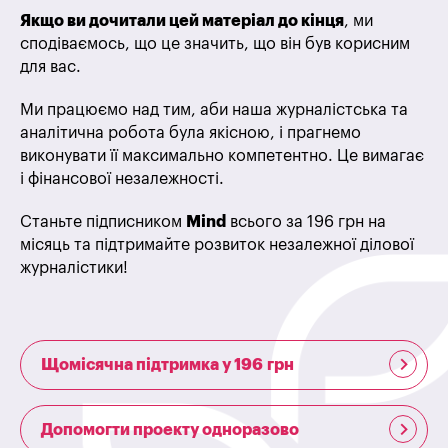
Якщо ви дочитали цей матеріал до кінця
, ми
сподіваємось, що це значить, що він був корисним
для вас.
Ми працюємо над тим, аби наша журналістська та
аналітична робота була якісною, і прагнемо
виконувати її максимально компетентно. Це вимагає
і фінансової незалежності.
Станьте підписником
Mind
всього за 196 грн на
місяць та підтримайте розвиток незалежної ділової
журналістики!
Щомісячна підтримка у 196 грн
Допомогти проекту одноразово