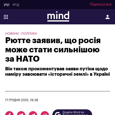
укр
eng
Підписатися
НОВИНИ
ПОЛІТИКА
Рютте заявив, що росія
може стати сильнішою
за НАТО
Він також прокоментував заяви путіна щодо
наміру завоювати «історичні землі» в Україні
17 ГРУДНЯ 2025, 19:38
Додати Mind як