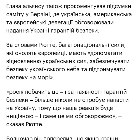
Глава альянсу також прокоментував підсумки
саміту у Берліні, де українська, американська
та європейські делегації обговорювали
надання Україні гарантій безпеки.
За словами Рютте, багатонаціональні сили,
які очолять європейці, мають «допомагати
відновленню українських сил, забезпечувати
безпеку українського неба та підтримувати
безпеку на морі».
«росія побачить це – і за наявності гарантій
безпеки – більше ніколи не спробує напасти
на Україну, тому що наша реакція буде
нищівною – і саме це ми обговорюємо», –
сказав Рютте.
Водночас він попередив, що якщо країни