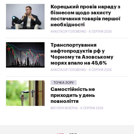
Корецький провів нараду з
бізнесом щодо захисту
постачання товарів першої
необхідності
АНАСТАСІЯ ГОЛОВЕНКО - 6 СЕРПНЯ 2026
Транспортування
нафтопродуктів рф у
Чорному та Азовському
морях впало на 45,6%
АНАСТАСІЯ ГОЛОВЕНКО - 6 СЕРПНЯ 2026
ТОЧКА ЗОРУ
Самостійність не
приходить у день
повноліття
ВІКТОРІЯ МІЗЕРНА - 6 СЕРПНЯ 2026