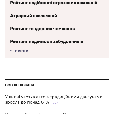
Рейтинг надійності страхових компаній
Аграрний незламний
Рейтинг тендерних чемпіонів
Рейтинг надійності забудовників
УСІ РЕЙТИНГИ
ОСТАННІ НОВИНИ
У липні частка авто з традиційними двигунами
зросла до понад 61%
10:24