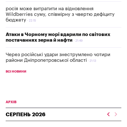
росія може витратити на відновлення
Wildberries суму, співмірну з чвертю дефіциту
бюджету
22:15
Атаки в Чорному морі вдарили по світових
постачаннях зерна й нафти
21:49
Через російські удари знеструмлено чотири
райони Дніпропетровської області
21:13
ВСІ НОВИНИ
АРХІВ
СЕРПЕНЬ
2026