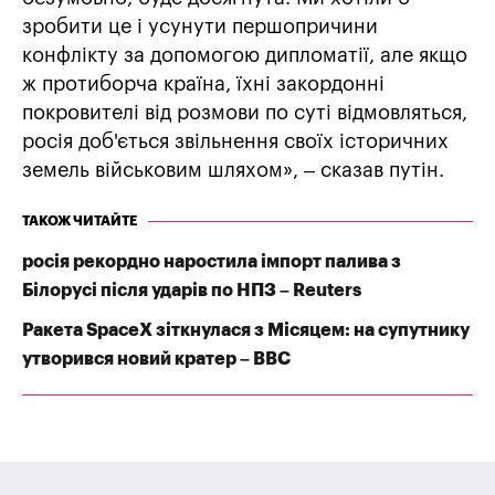
зробити це і усунути першопричини
конфлікту за допомогою дипломатії, але якщо
ж протиборча країна, їхні закордонні
покровителі від розмови по суті відмовляться,
росія доб'ється звільнення своїх історичних
земель військовим шляхом», – сказав путін.
ТАКОЖ ЧИТАЙТЕ
росія рекордно наростила імпорт палива з
Білорусі після ударів по НПЗ – Reuters
Ракета SpaceX зіткнулася з Місяцем: на супутнику
утворився новий кратер – BBC