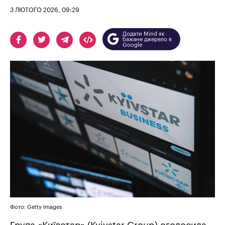
3 ЛЮТОГО 2026, 09:29
Додати Mind як
бажане джерело в
Google
Фото: Getty Images