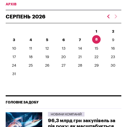
АРХІВ
СЕРПЕНЬ
2026
1
2
8
3
4
5
6
7
9
10
11
12
13
14
15
16
17
18
19
20
21
22
23
24
25
26
27
28
29
30
31
ГОЛОВНЕ ЗА ДОБУ
НОВИНИ КОМПАНІЙ
96,3 млрд грн закупівель за
пів року: як масштабується