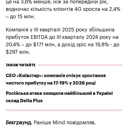
це на 3,6% менше, ніж за попередній рік,
водночас кількість клієнтів 4G зросла на 2,4%
– до 15 млн.
Компанія у ІІІ кварталі 2025 року збільшила
прибуток EBITDA до ІІІ кварталу 2024 року на
20,4% – до $171 млн, а дохід зріс на 19,8%-- до
$297 млн.
ТАКОЖ ЧИТАЙТЕ
СЕО «Київстар»: компанія очікує зростання
чистого прибутку на 17-19% у 2026 році
Російська атака знищила найбільший в Україні
склад Delta Plus
Бекграунд.
Раніше Mind повідомляв,