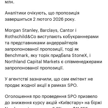
млн.
Аналітики очікують, що пропозиція
завершиться 2 лютого 2026 року.
Morgan Stanley, Barclays, Cantor і
Rothschild&Co виступають кобукраннерами
та представниками андеррайтерів
запропонованої пропозиції, тоді як
Benchmark, яку торік придбала StoneX, і
Northland Capital Markets є співменеджерами
запропонованої пропозиції.
У агентстві зазначили, що сам емітент не
продає жодної акції в рамках SPO.
Оголошення про проведення SPO призвело
до зниження курсу акцій «Київстару» на біржі