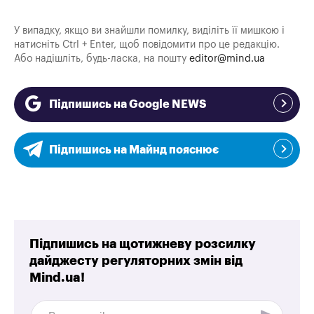
У випадку, якщо ви знайшли помилку, виділіть її мишкою і
натисніть Ctrl + Enter, щоб повідомити про це редакцію.
Або надішліть, будь-ласка, на пошту
editor@mind.ua
Підпишись на Google NEWS
Підпишись на Майнд пояснює
Підпишись на щотижневу розсилку
дайджесту регуляторних змін від
Mind.ua!