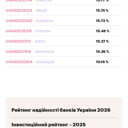
UA4000233704
15.77 %
НОВИЙ СВІТ
UA4000234223
15.74 %
ЛІВАДІЯ
UA4000233340
15.73 %
СКАДОВСЬК
UA4000235378
15.48 %
ГЕНІЧЕСЬК
UA4000233712
15.27 %
ФОРОС
UA4000237416
15.26 %
ЛИСИЧАНСЬК
UA4000232904
10.16 %
ДЕБАЛЬЦЕВЕ
Рейтинг надійності банків України 2026
Інвестиційний рейтинг – 2025