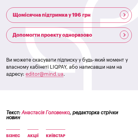
Щомісячна підтримка у 196 грн
Допомогти проекту одноразово
Ви можете скасувати підписку у будь-який момент у
власному кабінеті LIQPAY, або написавши нам на
адресу:
editor@mind.ua
.
Текст:
Анастасія Головенко
, редакторка стрічки
новин
БІЗНЕС
АКЦІЇ
КИЇВСТАР