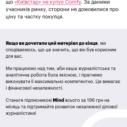
що
«Київстар» не купує Comfy
. За даними
учасників ринку, сторони не домовилися про
ціну та частку покупця.
Якщо ви дочитали цей матеріал до кінця
, ми
сподіваємось, що це значить, що він був корисним
для вас.
Ми працюємо над тим, аби наша журналістська та
аналітична робота була якісною, і прагнемо
виконувати її максимально компетентно. Це вимагає
і фінансової незалежності.
Станьте підписником
Mind
всього за 196 грн на
місяць та підтримайте розвиток незалежної ділової
журналістики!