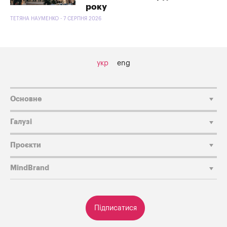
року
ТЕТЯНА НАУМЕНКО - 7 СЕРПНЯ 2026
укр
eng
Основне
Галузі
Проєкти
MindBrand
Підписатися