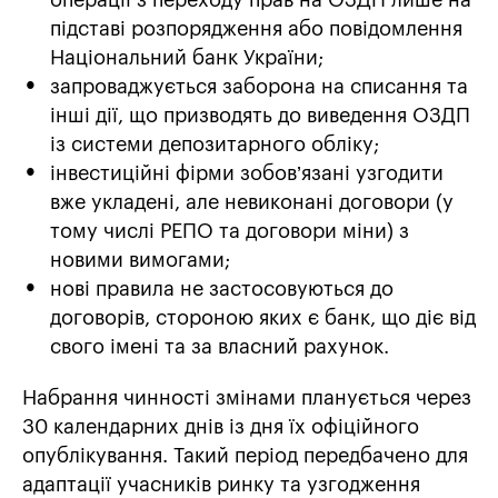
операції з переходу прав на ОЗДП лише на
підставі розпорядження або повідомлення
Національний банк України;
запроваджується заборона на списання та
інші дії, що призводять до виведення ОЗДП
із системи депозитарного обліку;
інвестиційні фірми зобов’язані узгодити
вже укладені, але невиконані договори (у
тому числі РЕПО та договори міни) з
новими вимогами;
нові правила не застосовуються до
договорів, стороною яких є банк, що діє від
свого імені та за власний рахунок.
Набрання чинності змінами планується через
30 календарних днів із дня їх офіційного
опублікування. Такий період передбачено для
адаптації учасників ринку та узгодження