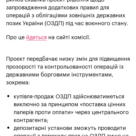
запровадження додаткових правил для
операцій з облігаціями зовнішніх державних
позик України (ОЗДП) під час воєнного стану.
Про це
йдеться
на сайті комісії.
Проєкт передбачає низку змін для підвищення
прозорості та контрольованості операцій із
державними борговими інструментами,
зокрема:
купівля-продаж ОЗДП здійснюватиметься
виключно за принципом «поставка цінних
паперів проти оплати» через центрального
контрагента;
депозитарні установи зможуть проводити