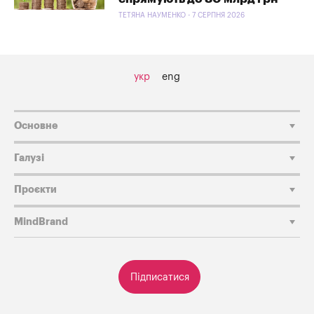
ТЕТЯНА НАУМЕНКО - 7 СЕРПНЯ 2026
укр
eng
Основне
Галузі
Проєкти
MindBrand
Підписатися