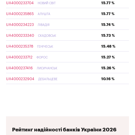
UA4000233704
15.77 %
НОВИЙ СВІТ
UA4000235865
15.77 %
АЛУШТА
UA4000234223
15.74 %
ЛІВАДІЯ
UA4000233340
15.73 %
СКАДОВСЬК
UA4000235378
15.48 %
ГЕНІЧЕСЬК
UA4000233712
15.27 %
ФОРОС
UA4000237416
15.26 %
ЛИСИЧАНСЬК
UA4000232904
10.16 %
ДЕБАЛЬЦЕВЕ
Рейтинг надійності банків України 2026