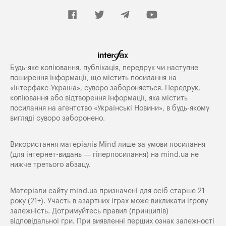
Будь-яке копiювання, публiкацiя, передрук чи наступне
поширення iнформацiї, що мiстить посилання на
«Iнтерфакс-Україна», суворо забороняється. Передрук,
копіювання або відтворення інформації, яка містить
посилання на агентство «Українські Новини», в будь-якому
вигляді суворо заборонено.
Використання матеріалів Mind лише за умови посилання
(для інтернет-видань — гіперпосилання) на
mind.ua
не
нижче третього абзацу.
Матеріали сайту mind.ua призначені для осіб старше 21
року (21+). Участь в азартних іграх може викликати ігрову
залежність. Дотримуйтесь правил (принципів)
відповідальної гри. При виявленні перших ознак залежності