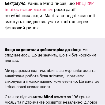
Бекграунд
. Раніше Mind писав, що
НКЦПФР
ініціює новий механізм
реєстрації
непублічних акцій. Малі та середні компанії
зможуть швидше залучати капітал через
фондовий ринок.
Якщо ви дочитали цей матеріал до кінця
, ми
сподіваємось, що це значить, що він був корисним
для вас.
Ми працюємо над тим, аби наша журналістська та
аналітична робота була якісною, і прагнемо
виконувати її максимально компетентно. Це вимагає
і фінансової незалежності.
Станьте підписником
Mind
всього за 196 грн на
місяць та підтримайте розвиток незалежної ділової