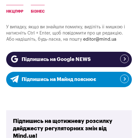
НКЦПФР
БІЗНЕС
У випадку, якщо ви знайшли помилку, виділіть її мишкою і
натисніть Ctrl + Enter, щоб повідомити про це редакцію.
Або надішліть, будь-ласка, на пошту
editor@mind.ua
Підпишись на Google NEWS
Підпишись на Майнд пояснює
Підпишись на щотижневу розсилку
дайджесту регуляторних змін від
Mind.ua!