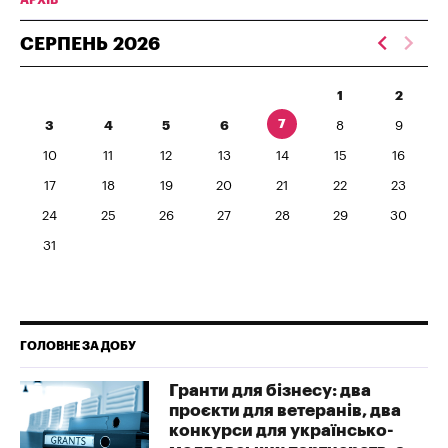
СЕРПЕНЬ
2026
1
2
7
3
4
5
6
8
9
10
11
12
13
14
15
16
17
18
19
20
21
22
23
24
25
26
27
28
29
30
31
ГОЛОВНЕ ЗА ДОБУ
Гранти для бізнесу: два
проєкти для ветеранів, два
конкурси для українсько-