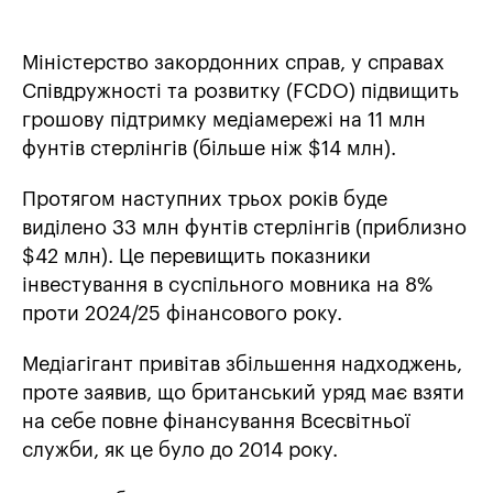
Міністерство закордонних справ, у справах
Співдружності та розвитку (FCDO) підвищить
грошову підтримку медіамережі на 11 млн
фунтів стерлінгів (більше ніж $14 млн).
Протягом наступних трьох років буде
виділено 33 млн фунтів стерлінгів (приблизно
$42 млн). Це перевищить показники
інвестування в суспільного мовника на 8%
проти 2024/25 фінансового року.
Медіагігант привітав збільшення надходжень,
проте заявив, що британський уряд має взяти
на себе повне фінансування Всесвітньої
служби, як це було до 2014 року.