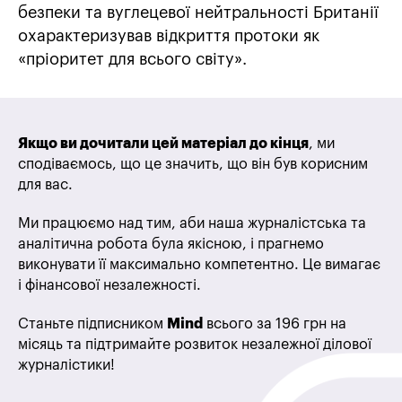
безпеки та вуглецевої нейтральності Британії
охарактеризував відкриття протоки як
«пріоритет для всього світу».
Якщо ви дочитали цей матеріал до кінця
, ми
сподіваємось, що це значить, що він був корисним
для вас.
Ми працюємо над тим, аби наша журналістська та
аналітична робота була якісною, і прагнемо
виконувати її максимально компетентно. Це вимагає
і фінансової незалежності.
Станьте підписником
Mind
всього за 196 грн на
місяць та підтримайте розвиток незалежної ділової
журналістики!