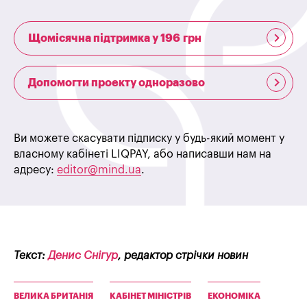
Щомісячна підтримка у 196 грн
Допомогти проекту одноразово
Ви можете скасувати підписку у будь-який момент у
власному кабінеті LIQPAY, або написавши нам на
адресу:
editor@mind.ua
.
Текст:
Денис Снігур
, редактор стрічки новин
ВЕЛИКА БРИТАНІЯ
КАБІНЕТ МІНІСТРІВ
ЕКОНОМІКА