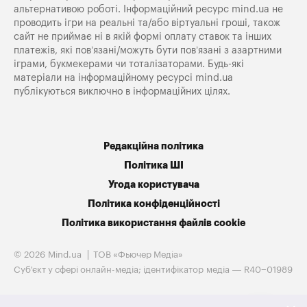
альтернативою роботі. Інформаційний ресурс mind.ua не
проводить ігри на реальні та/або віртуальні гроші, також
сайт не приймає ні в якій формі оплату ставок та інших
платежів, які пов’язані/можуть бути пов’язані з азартними
іграми, букмекерами чи тоталізаторами. Будь-які
матеріали на інформаційному ресурсі mind.ua
публікуються виключно в інформаційних цілях.
Редакційна політика
Політика ШІ
Угода користувача
Політика конфіденційності
Політика використання файлів cookie
© 2026 Mind.ua
ТОВ «Фьючер Медiа»
Cуб'єкт у сфері онлайн-медіа; ідентифікатор медіа — R40−01989