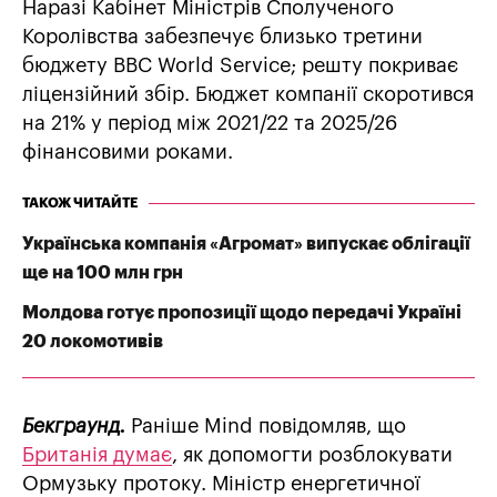
Наразі Кабінет Міністрів Сполученого
Королівства забезпечує близько третини
бюджету BBC World Service; решту покриває
ліцензійний збір. Бюджет компанії скоротився
на 21% у період між 2021/22 та 2025/26
фінансовими роками.
ТАКОЖ ЧИТАЙТЕ
Українська компанія «Агромат» випускає облігації
ще на 100 млн грн
Молдова готує пропозиції щодо передачі Україні
20 локомотивів
Бекграунд.
Раніше Mind повідомляв, що
Британія думає
, як допомогти розблокувати
Ормузьку протоку. Міністр енергетичної