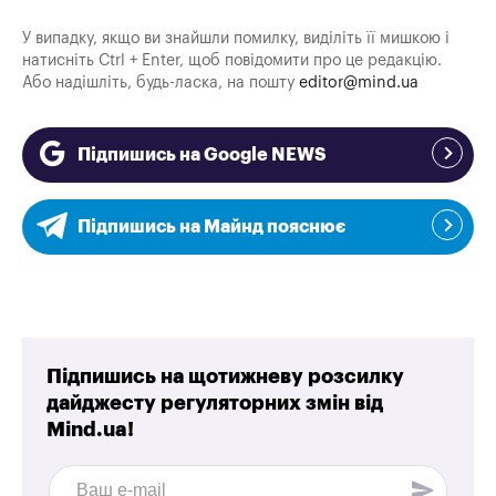
У випадку, якщо ви знайшли помилку, виділіть її мишкою і
натисніть Ctrl + Enter, щоб повідомити про це редакцію.
Або надішліть, будь-ласка, на пошту
editor@mind.ua
Підпишись на Google NEWS
Підпишись на Майнд пояснює
Підпишись на щотижневу розсилку
дайджесту регуляторних змін від
Mind.ua!