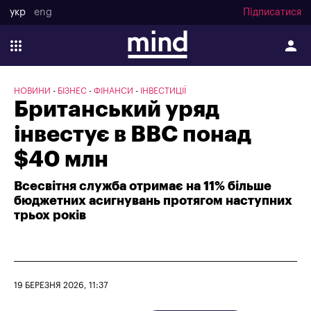
укр
eng
Підписатися
НОВИНИ
БІЗНЕС
ФІНАНСИ
ІНВЕСТИЦІЇ
Британський уряд
інвестує в BBC понад
$40 млн
Всесвітня служба отримає на 11% більше
бюджетних асигнувань протягом наступних
трьох років
19 БЕРЕЗНЯ 2026, 11:37