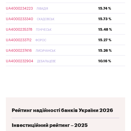
UA4000234223
15.74 %
ЛІВАДІЯ
UA4000233340
15.73 %
СКАДОВСЬК
UA4000235378
15.48 %
ГЕНІЧЕСЬК
UA4000233712
15.27 %
ФОРОС
UA4000237416
15.26 %
ЛИСИЧАНСЬК
UA4000232904
10.16 %
ДЕБАЛЬЦЕВЕ
Рейтинг надійності банків України 2026
Інвестиційний рейтинг – 2025