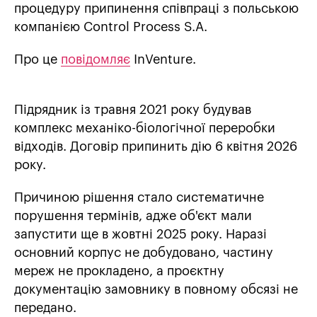
процедуру припинення співпраці з польською
компанією Control Process S.A.
Про це
повідомляє
InVenture.
Підрядник із травня 2021 року будував
комплекс механіко-біологічної переробки
відходів. Договір припинить дію 6 квітня 2026
року.
Причиною рішення стало систематичне
порушення термінів, адже об'єкт мали
запустити ще в жовтні 2025 року. Наразі
основний корпус не добудовано, частину
мереж не прокладено, а проєктну
документацію замовнику в повному обсязі не
передано.