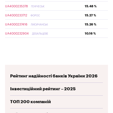
UA4000235378
15.48 %
ГЕНІЧЕСЬК
UA4000233712
15.27 %
ФОРОС
UA4000237416
15.26 %
ЛИСИЧАНСЬК
UA4000232904
10.16 %
ДЕБАЛЬЦЕВЕ
Рейтинг надійності банків України 2026
Інвестиційний рейтинг – 2025
ТОП 200 компаній