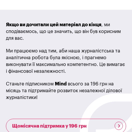
Якщо ви дочитали цей матеріал до кінця
, ми
сподіваємось, що це значить, що він був корисним
для вас.
Ми працюємо над тим, аби наша журналістська та
аналітична робота була якісною, і прагнемо
виконувати її максимально компетентно. Це вимагає
і фінансової незалежності.
Станьте підписником
Mind
всього за 196 грн на
місяць та підтримайте розвиток незалежної ділової
журналістики!
Щомісячна підтримка у 196 грн