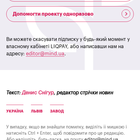
Допомогти проекту одноразово
Ви можете скасувати підписку у будь-який момент у
власному кабінеті LIQPAY, або написавши нам на
адресу:
editor@mind.ua
.
Текст:
Денис Снігур
, редактор стрічки новин
УКРАЇНА
ЛЬВІВ
ЗАВОД
У випадку, якщо ви знайшли помилку, виділіть її мишкою і
натисніть Ctrl + Enter, щоб повідомити про це редакцію.
Або надішліть, будь-ласка, на пошту
editor@mind.ua