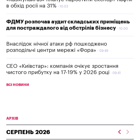
в обхід росії на 31%
10:03
ФДМУ розпочав аудит складських приміщень
для постраждалого від обстрілів бізнесу
10:00
Внаслідок нічної атаки рф пошкоджено
розподільчі центри мережі «Фора»
09:49
СЕО «Київстар»: компанія очікує зростання
чистого прибутку на 17-19% у 2026 році
09:41
ВСІ НОВИНИ
АРХІВ
СЕРПЕНЬ
2026