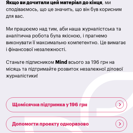
Якщо ви дочитали цей матеріал до кінця
, ми
сподіваємось, що це значить, що він був корисним
для вас.
Ми працюємо над тим, аби наша журналістська та
аналітична робота була якісною, і прагнемо
виконувати її максимально компетентно. Це вимагає
і фінансової незалежності.
Станьте підписником
Mind
всього за 196 грн на
місяць та підтримайте розвиток незалежної ділової
журналістики!
Щомісячна підтримка у 196 грн
Допомогти проекту одноразово