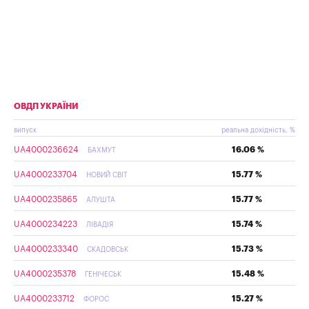
ОВДП УКРАЇНИ
випуск
реальна дохідність, %
UA4000236624
16.06 %
БАХМУТ
UA4000233704
15.77 %
НОВИЙ СВІТ
UA4000235865
15.77 %
АЛУШТА
UA4000234223
15.74 %
ЛІВАДІЯ
UA4000233340
15.73 %
СКАДОВСЬК
UA4000235378
15.48 %
ГЕНІЧЕСЬК
UA4000233712
15.27 %
ФОРОС