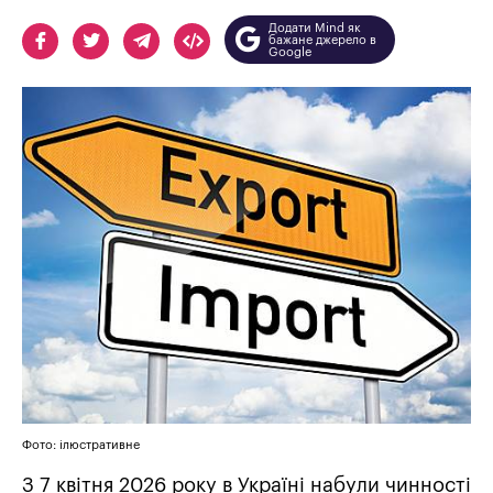
Додати Mind як
бажане джерело в
Google
Фото: ілюстративне
З 7 квітня 2026 року в Україні набули чинності