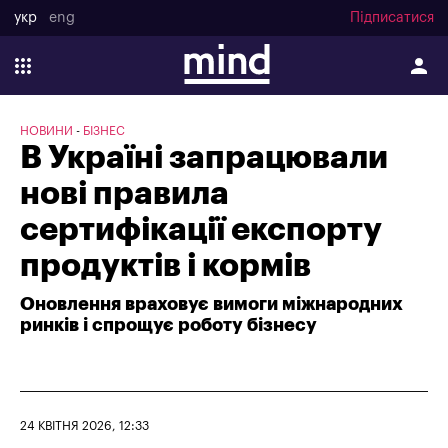
укр
eng
Підписатися
НОВИНИ
БІЗНЕС
В Україні запрацювали
нові правила
сертифікації експорту
продуктів і кормів
Оновлення враховує вимоги міжнародних
ринків і спрощує роботу бізнесу
24 КВІТНЯ 2026, 12:33