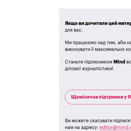
Якщо ви дочитали цей матер
для вас.
Ми працюємо над тим, аби на
виконувати її максимально ко
Станьте підписником
Mind
вс
ділової журналістики!
Щомісячна підтримка у 1
Ви можете скасувати підписк
нам на адресу:
editor@mind.