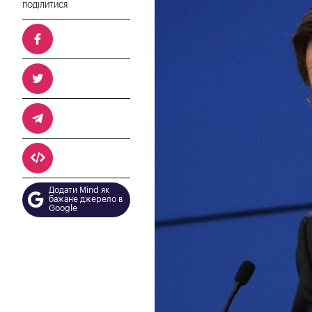
ПОДІЛИТИСЯ
Додати Mind як
бажане джерело в
Google