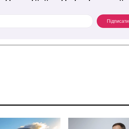
Підписати