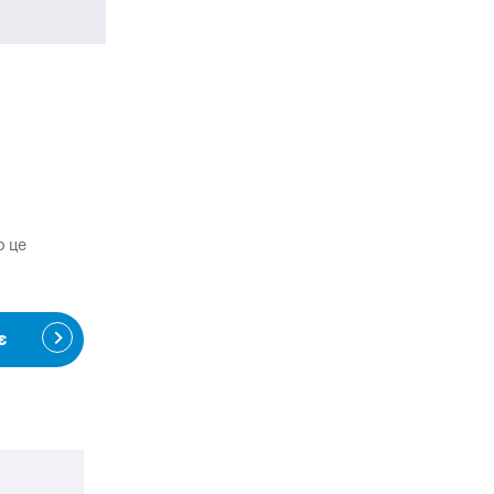
о це
є