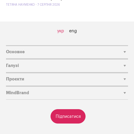
ТЕТЯНА НАУМЕНКО - 7 СЕРПНЯ 2026
укр
eng
Основне
Галузі
Проєкти
MindBrand
Підписатися