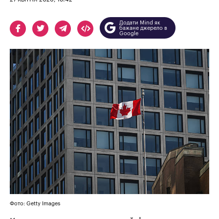
Додати Mind як
бажане джерело в
Google
Фото: Getty Images