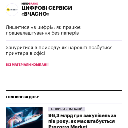
MIND
BRAND
ЦИФРОВІ СЕРВІСИ
«ВЧАСНО»
Лишитися «в цифрі»: як працює
працевлаштування без паперів
Зануритися в природу: як нарешті позбутися
принтера в офісі
ВСІ МАТЕРІАЛИ КОМПАНІЇ
ГОЛОВНЕ ЗА ДОБУ
НОВИНИ КОМПАНІЙ
96,3 млрд грн закупівель за
пів року: як масштабується
Prozorro Market