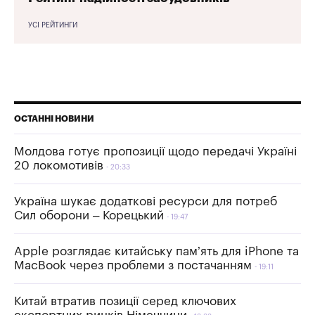
УСІ РЕЙТИНГИ
ОСТАННІ НОВИНИ
Молдова готує пропозиції щодо передачі Україні
20 локомотивів
20:33
Україна шукає додаткові ресурси для потреб
Сил оборони – Корецький
19:47
Apple розглядає китайську пам’ять для iPhone та
MacBook через проблеми з постачанням
19:11
Китай втратив позиції серед ключових