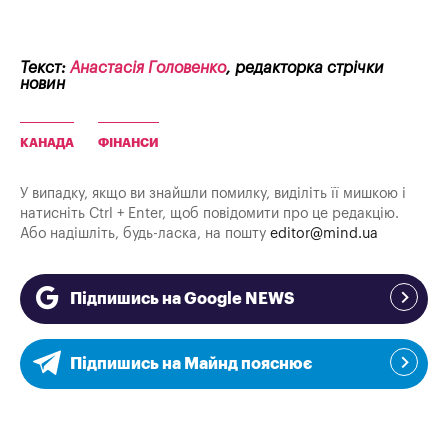
Текст:
Анастасія Головенко
, редакторка стрічки
новин
КАНАДА
ФІНАНСИ
У випадку, якщо ви знайшли помилку, виділіть її мишкою і
натисніть Ctrl + Enter, щоб повідомити про це редакцію.
Або надішліть, будь-ласка, на пошту
editor@mind.ua
Підпишись на Google NEWS
Підпишись на Майнд пояснює