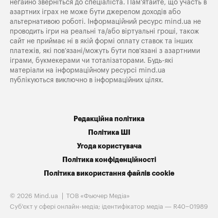
негайно зверніться до спеціаліста. Пам'ятайте, що участь в
азартних іграх не може бути джерелом доходів або
альтернативою роботі. Інформаційний ресурс mind.ua не
проводить ігри на реальні та/або віртуальні гроші, також
сайт не приймає ні в якій формі оплату ставок та інших
платежів, які пов’язані/можуть бути пов’язані з азартними
іграми, букмекерами чи тоталізаторами. Будь-які
матеріали на інформаційному ресурсі mind.ua
публікуються виключно в інформаційних цілях.
Редакційна політика
Політика ШІ
Угода користувача
Політика конфіденційності
Політика використання файлів cookie
© 2026 Mind.ua
ТОВ «Фьючер Медiа»
Cуб'єкт у сфері онлайн-медіа; ідентифікатор медіа — R40−01989