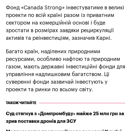
Фонд «Canada Strong» інвестуватиме в великі
проекти по всій країні разом із приватним
сектором на комерційній основі і буде
зростати в розмірах завдяки рециркуляції
активів та реінвестиціям, зазначив Карні.
Багато країн, наділених природними
ресурсами, особливо нафтою та природним
газом, мають державні інвестиційні фонди для
управління надлишковим багатством. Ці
суверенні фонди зазвичай інвестують у
проекти та ринки по всьому світу.
ТАКОЖ ЧИТАЙТЕ
Суд стягнув з «Домпромбуду» майже 25 млн грн за
зрив поставки дронів для ЗСУ