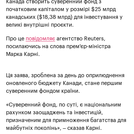
Канада створить суверенний фонд з
початковим капіталом у розмірі $25 млрд
канадських ($18,38 млрд) для інвестування у
великі внутрішні проєкти.
Про це
повідомляє
агентство Reuters,
посилаючись на слова прем'єр-міністра
Марка Карні.
Ця заява, зроблена за день до оприлюднення
оновленого бюджету Канади, стане першим
суверенним фондом країни.
«Суверенний фонд, по суті, є національним
рахунком заощаджень та інвестицій,
призначеним для примноження багатства для
майбутніх поколінь», – сказав Карні.