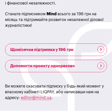
і фінансової незалежності.
Станьте підписником
Mind
всього за 196 грн на
місяць та підтримайте розвиток незалежної ділової
журналістики!
Щомісячна підтримка у 196 грн
Допомогти проекту одноразово
Ви можете скасувати підписку у будь-який момент у
власному кабінеті LIQPAY, або написавши нам на
адресу:
editor@mind.ua
.