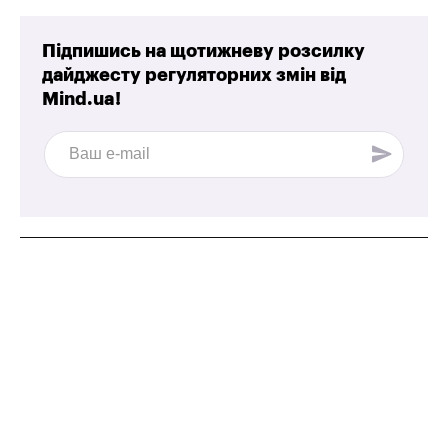
Підпишись на щотижневу розсилку
дайджесту регуляторних змін від
Mind.ua!