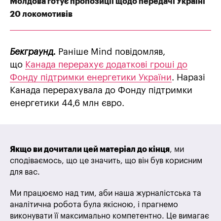
Молдова готує пропозиції щодо передачі Україні
20 локомотивів
Бекграунд.
Раніше Mind повідомляв,
що
Канада перерахує додаткові гроші до
Фонду підтримки енергетики України
. Наразі
Канада перерахувала до Фонду підтримки
енергетики 44,6 млн євро.
Якщо ви дочитали цей матеріал до кінця
, ми
сподіваємось, що це значить, що він був корисним
для вас.
Ми працюємо над тим, аби наша журналістська та
аналітична робота була якісною, і прагнемо
виконувати її максимально компетентно. Це вимагає