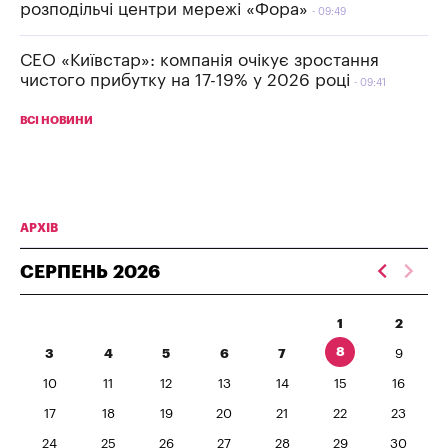
розподільчі центри мережі «Фора»
09:49
СЕО «Київстар»: компанія очікує зростання
чистого прибутку на 17-19% у 2026 році
09:41
ВСІ НОВИНИ
АРХІВ
СЕРПЕНЬ
2026
1
2
8
3
4
5
6
7
9
10
11
12
13
14
15
16
17
18
19
20
21
22
23
24
25
26
27
28
29
30