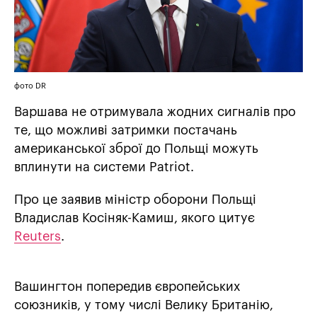
фото DR
Варшава не отримувала жодних сигналів про
те, що можливі затримки постачань
американської зброї до Польщі можуть
вплинути на системи Patriot.
Про це заявив міністр оборони Польщі
Владислав Косіняк-Камиш, якого цитує
Reuters
.
Вашингтон попередив європейських
союзників, у тому числі Велику Британію,