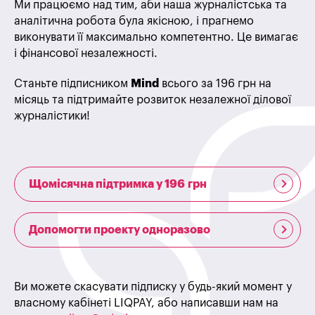
Ми працюємо над тим, аби наша журналістська та
аналітична робота була якісною, і прагнемо
виконувати її максимально компетентно. Це вимагає
і фінансової незалежності.
Станьте підписником
Mind
всього за 196 грн на
місяць та підтримайте розвиток незалежної ділової
журналістики!
Щомісячна підтримка у 196 грн
Допомогти проекту одноразово
Ви можете скасувати підписку у будь-який момент у
власному кабінеті LIQPAY, або написавши нам на