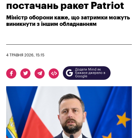
постачань ракет Patriot
Міністр оборони каже, що затримки можуть
виникнути з іншим обладнанням
4 ТРАВНЯ 2026, 15:15
Додати Mind як
бажане джерело в
Google