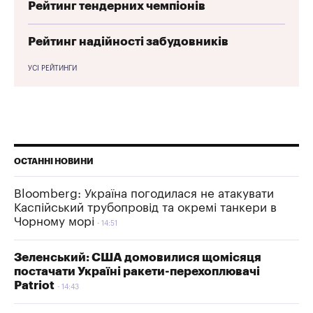
Рейтинг тендерних чемпіонів
Рейтинг надійності забудовників
УСІ РЕЙТИНГИ
ОСТАННІ НОВИНИ
Bloomberg: Україна погодилася не атакувати
Каспійський трубопровід та окремі танкери в
Чорному морі
14:51
Зеленський: США домовилися щомісяця
постачати Україні ракети-перехоплювачі
Patriot
14:43