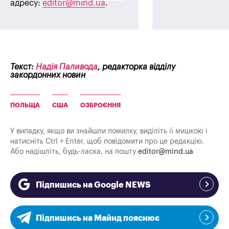
адресу:
editor@mind.ua
.
Текст:
Надія Паливода
, редакторка відділу
закордонних новин
ПОЛЬЩА
США
ОЗБРОЄННЯ
У випадку, якщо ви знайшли помилку, виділіть її мишкою і
натисніть Ctrl + Enter, щоб повідомити про це редакцію.
Або надішліть, будь-ласка, на пошту
editor@mind.ua
Підпишись на Google NEWS
Підпишись на Майнд пояснює