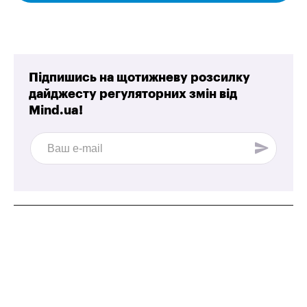
Підпишись на щотижневу розсилку
дайджесту регуляторних змін від
Mind.ua!