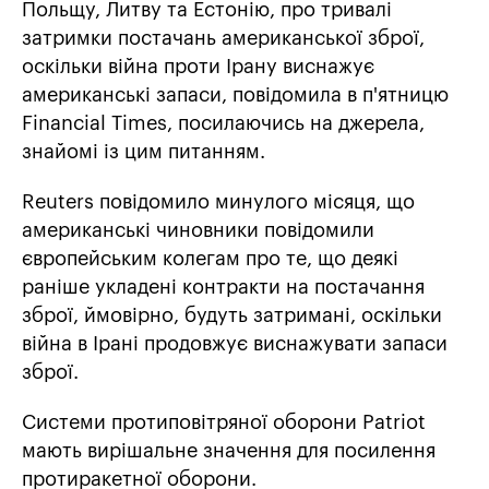
Польщу, Литву та Естонію, про тривалі
затримки постачань американської зброї,
оскільки війна проти Ірану виснажує
американські запаси, повідомила в п'ятницю
Financial Times, посилаючись на джерела,
знайомі із цим питанням.
Reuters повідомило минулого місяця, що
американські чиновники повідомили
європейським колегам про те, що деякі
раніше укладені контракти на постачання
зброї, ймовірно, будуть затримані, оскільки
війна в Ірані продовжує виснажувати запаси
зброї.
Системи протиповітряної оборони Patriot
мають вирішальне значення для посилення
протиракетної оборони.