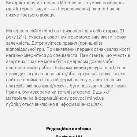
Використання матеріалів Mind лише за умови посилання
(для інтернет-видань — гіперпосилання) на
mind.ua
не
нижче третього абзацу.
Матеріали сайту mind.ua призначені для осіб старше 21
року (21+). Участь в азартних іграх може викликати ігрову
залежність. Дотримуйтесь правил (принципів)
відповідальної гри. При виявленні перших ознак залежності
негайно зверніться до спеціаліста. Пам'ятайте, що участь в
азартних іграх не може бути джерелом доходів або
альтернативою роботі. Інформаційний ресурс mind.ua не
проводить ігри на реальні та/або віртуальні гроші, також
сайт не приймає ні в якій формі оплату ставок та інших
платежів, які пов’язані/можуть бути пов’язані з азартними
іграми, букмекерами чи тоталізаторами. Будь-які
матеріали на інформаційному ресурсі mind.ua
публікуються виключно в інформаційних цілях.
Редакційна політика