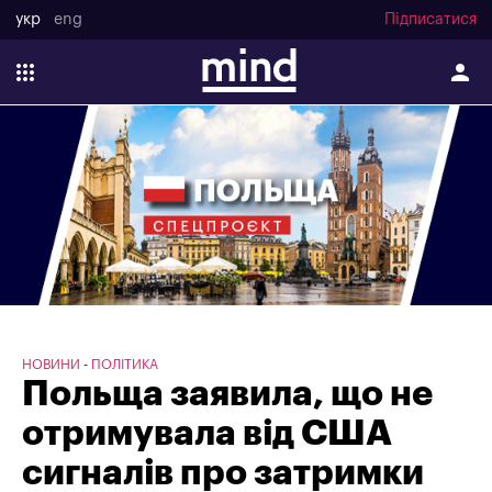
укр
eng
Підписатися
НОВИНИ
ПОЛІТИКА
Польща заявила, що не
отримувала від США
сигналів про затримки