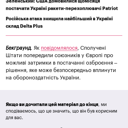
Зеленський: США домовилися щомісяця
постачати Україні ракети-перехоплювачі Patriot
Російська атака знищила найбільший в Україні
склад Delta Plus
Бекграунд
.
Як
повідомлялося
, Сполучені
Штати попередили союзників у Європі про
можливі затримки в постачанні озброєння –
рішення, яке може безпосередньо вплинути
на обороноздатність України.
Якщо ви дочитали цей матеріал до кінця
, ми
сподіваємось, що це значить, що він був корисним
для вас.