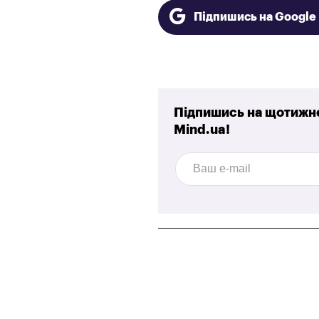
Підпишись на Googl
Підпишись на щотижне
Mind.ua!