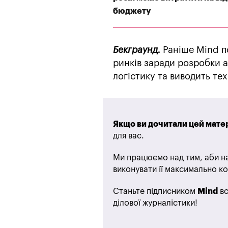
бюджету
Бекграунд.
Раніше Mind п
ринків заради розробки 
логістику та виводить техс
Якщо ви дочитали цей матер
для вас.
Ми працюємо над тим, аби на
виконувати її максимально ко
Станьте підписником
Mind
вс
ділової журналістики!