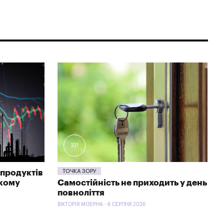
321
продуктів
ТОЧКА ЗОРУ
ькому
Самостійність не приходить у день
повноліття
ВІКТОРІЯ МІЗЕРНА - 6 СЕРПНЯ 2026