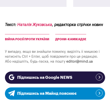
Текст:
Наталія Жуковська
, редакторка стрічки новин
ВІЙНА РОСІЇ ПРОТИ УКРАЇНИ
ДРОНИ-КАМІКАДЗЕ
У випадку, якщо ви знайшли помилку, виділіть її мишкою і
натисніть Ctrl + Enter, щоб повідомити про це редакцію.
Або надішліть, будь-ласка, на пошту
editor@mind.ua
Підпишись на Google NEWS
Підпишись на Майнд пояснює