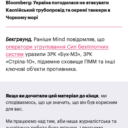
Bloomberg: Україна погодилася не атакувати
Каспійський трубопровід та окремі танкери в
Чорному морі
Бекграунд.
Раніше Mind повідомляв, що
оператори угруповання Сил безпілотних
систем
уразили ЗРК «Бук-М3», ЗРК
«Стріла-10», підземне сховище ПММ та інші
ключові об’єкти противника.
Якщо ви дочитали цей матеріал до кінця
, ми
сподіваємось, що це значить, що він був корисним
для вас.
Ми працюємо над тим, аби наша журналістська та