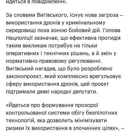
йдеться в повідомленні.
За словами Вигівського, існує нова загроза –
використання дронів у кримінальному
середовищі поза зоною бойовий дій. Голова
Нацполіції зазначає, що ефективна протидія
таким викликам потребує не тільки
оперативних і технічних рішень, а й змін у
нормативно-правовому регулюванні.
Вигівський нагадав, що було розроблено
законопроєкт, який комплексно врегульовує
сферу використання дронів, цей проєкт
підтримали деякі народні депутати.
«Йдеться про формування прозорої
контрольованої системи обігу безпілотних
технологій, яка дозволить мінімізувати
ризики їх використання в злочинних цілях», –