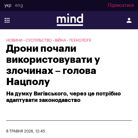
укр
eng
Підписатися
НОВИНИ
СУСПІЛЬСТВО
ВІЙНА
ТЕХНОЛОГІЇ
Дрони почали
використовувати у
злочинах – голова
Нацполу
На думку Вигівського, через це потрібно
адаптувати законодавство
8 ТРАВНЯ 2026, 12:45