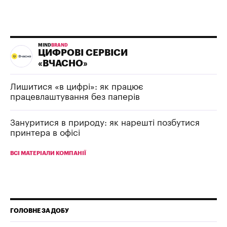
MIND
BRAND
ЦИФРОВІ СЕРВІСИ
«ВЧАСНО»
Лишитися «в цифрі»: як працює
працевлаштування без паперів
Зануритися в природу: як нарешті позбутися
принтера в офісі
ВСІ МАТЕРІАЛИ КОМПАНІЇ
ГОЛОВНЕ ЗА ДОБУ