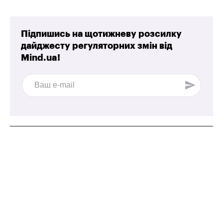
Підпишись на щотижневу розсилку
дайджесту регуляторних змін від
Mind.ua!