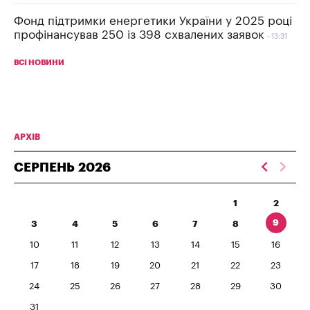
Фонд підтримки енергетики України у 2025 році
профінансував 250 із 398 схвалених заявок
13:31
ВСІ НОВИНИ
АРХІВ
СЕРПЕНЬ
2026
1
2
9
3
4
5
6
7
8
10
11
12
13
14
15
16
17
18
19
20
21
22
23
24
25
26
27
28
29
30
31