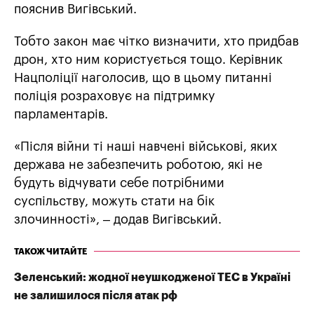
пояснив Вигівський.
Тобто закон має чітко визначити, хто придбав
дрон, хто ним користується тощо. Керівник
Нацполіції наголосив, що в цьому питанні
поліція розраховує на підтримку
парламентарів.
«Після війни ті наші навчені військові, яких
держава не забезпечить роботою, які не
будуть відчувати себе потрібними
суспільству, можуть стати на бік
злочинності», – додав Вигівський.
ТАКОЖ ЧИТАЙТЕ
Зеленський: жодної неушкодженої ТЕС в Україні
не залишилося після атак рф