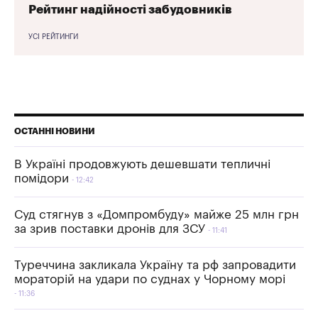
Рейтинг надійності забудовників
УСІ РЕЙТИНГИ
ОСТАННІ НОВИНИ
В Україні продовжують дешевшати тепличні
помідори
12:42
Суд стягнув з «Домпромбуду» майже 25 млн грн
за зрив поставки дронів для ЗСУ
11:41
Туреччина закликала Україну та рф запровадити
мораторій на удари по суднах у Чорному морі
11:36