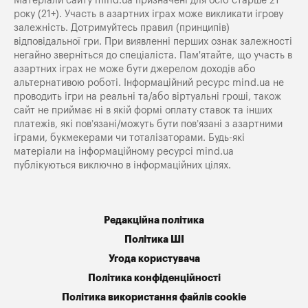
Матеріали сайту mind.ua призначені для осіб старше 21
року (21+). Участь в азартних іграх може викликати ігрову
залежність. Дотримуйтесь правил (принципів)
відповідальної гри. При виявленні перших ознак залежності
негайно зверніться до спеціаліста. Пам'ятайте, що участь в
азартних іграх не може бути джерелом доходів або
альтернативою роботі. Інформаційний ресурс mind.ua не
проводить ігри на реальні та/або віртуальні гроші, також
сайт не приймає ні в якій формі оплату ставок та інших
платежів, які пов’язані/можуть бути пов’язані з азартними
іграми, букмекерами чи тоталізаторами. Будь-які
матеріали на інформаційному ресурсі mind.ua
публікуються виключно в інформаційних цілях.
Редакційна політика
Політика ШІ
Угода користувача
Політика конфіденційності
Політика використання файлів cookie