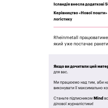
Ісландія внесла додаткові 
Керівництво «Нової пошти» 
логістику
Rheinmetall працюватиме
який уже постачає ракети
Якщо ви дочитали цей матер
для вас.
Ми працюємо над тим, аби на
виконувати її максимально ко
Станьте підписником
Mind
вс
ділової журналістики!