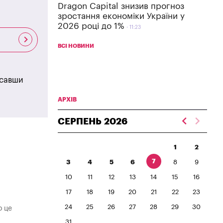
Dragon Capital знизив прогноз
зростання економіки України у
2026 році до 1%
11:23
ВСІ НОВИНИ
исавши
АРХІВ
СЕРПЕНЬ
2026
1
2
7
3
4
5
6
8
9
10
11
12
13
14
15
16
17
18
19
20
21
22
23
24
25
26
27
28
29
30
о це
31