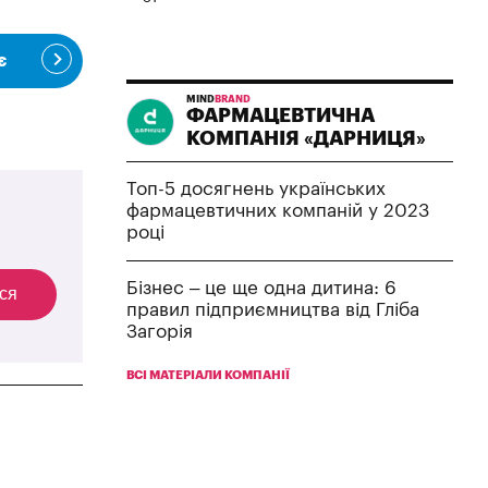
є
MIND
BRAND
ФАРМАЦЕВТИЧНА
КОМПАНІЯ «ДАРНИЦЯ»
Топ-5 досягнень українських
фармацевтичних компаній у 2023
році
Бізнес – це ще одна дитина: 6
ся
правил підприємництва від Гліба
Загорія
ВСІ МАТЕРІАЛИ КОМПАНІЇ