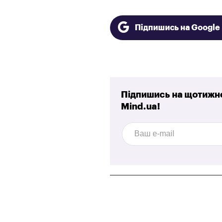
Підпишись на Googl
Підпишись на щотижне
Mind.ua!