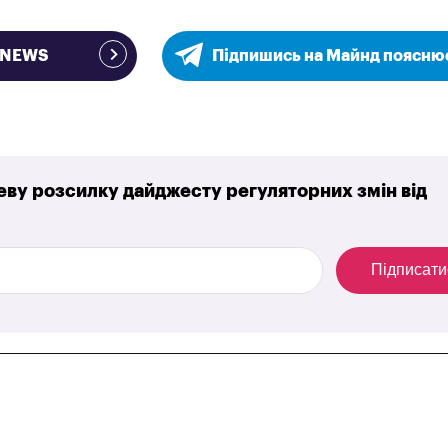
e NEWS
Підпишись на Майнд поясню
ву розсилку дайджесту регуляторних змін від
Підписати