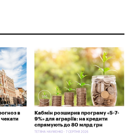
266
рогноз в
Кабмін розширив програму «5-7-
 чекати
9%» для аграріїв: на кредити
спрямують до 80 млрд грн
ТЕТЯНА НАУМЕНКО - 7 СЕРПНЯ 2026