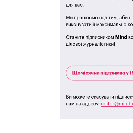
для вас.
Ми працюємо над тим, аби на
виконувати її максимально ко
Станьте підписником
Mind
вс
ділової журналістики!
Щомісячна підтримка у 1
Ви можете скасувати підписк
нам на адресу:
editor@mind.