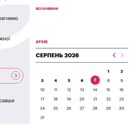
ВСІ НОВИНИ
прагнемо
жної
АРХІВ
СЕРПЕНЬ
2026
1
2
7
3
4
5
6
8
9
10
11
12
13
14
15
16
17
18
19
20
21
22
23
исавши
24
25
26
27
28
29
30
31