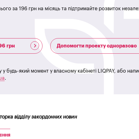
ього за 196 грн на місяць та підтримайте розвиток незале
96 грн
Допомогти проекту одноразово
у у будь-який момент у власному кабінеті LIQPAY, або нап
ua
.
кторка відділу закордонних новин
ЄННЯ