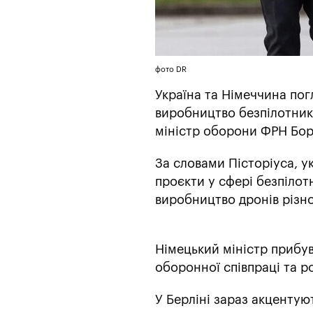
фото DR
Україна та Німеччина по
виробництво безпілотників
міністр оборони ФРН Бор
За словами Пісторіуса, ук
проєкти у сфері безпілот
виробництво дронів різно
Німецький міністр прибув
оборонної співпраці та р
У Берліні зараз акцентуют