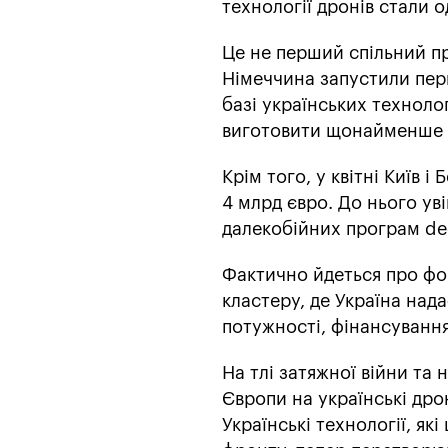
технології дронів стали 
Це не перший спільний пр
Німеччина запустили пер
базі українських техноло
виготовити щонайменше 1
Крім того, у квітні Київ 
4 млрд євро. До нього уві
далекобійних програм deep
Фактично йдеться про фо
кластеру, де Україна нада
потужності, фінансування
На тлі затяжної війни т
Європи на українські дро
Українські технології, я