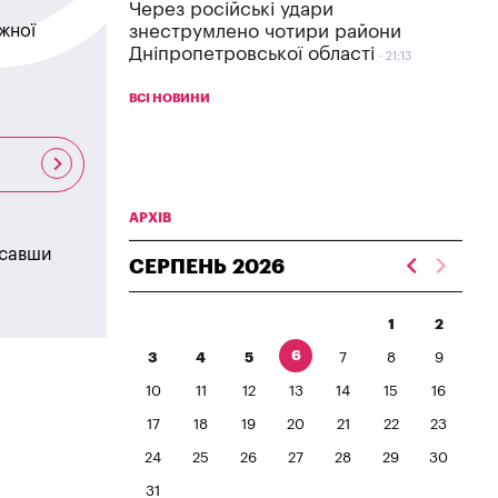
Через російські удари
жної
знеструмлено чотири райони
Дніпропетровської області
21:13
ВСІ НОВИНИ
АРХІВ
исавши
СЕРПЕНЬ
2026
1
2
6
3
4
5
7
8
9
10
11
12
13
14
15
16
17
18
19
20
21
22
23
24
25
26
27
28
29
30
31