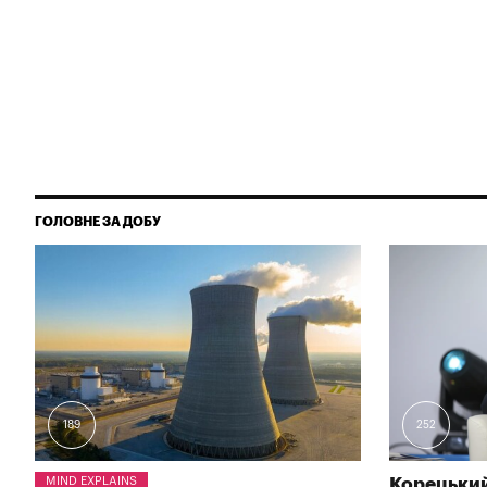
ГОЛОВНЕ ЗА ДОБУ
189
252
MIND EXPLAINS
Корецький