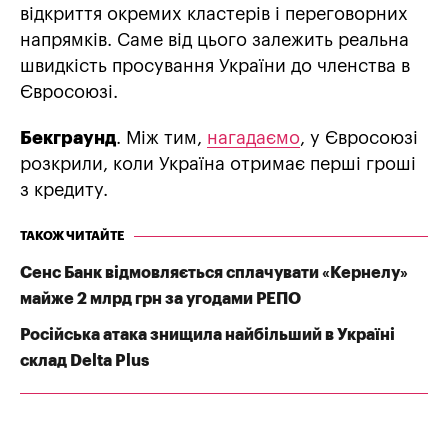
відкриття окремих кластерів і переговорних
напрямків. Саме від цього залежить реальна
швидкість просування України до членства в
Євросоюзі.
Бекграунд
. Між тим,
нагадаємо
, у Євросоюзі
розкрили, коли Україна отримає перші гроші
з кредиту.
ТАКОЖ ЧИТАЙТЕ
Сенс Банк відмовляється сплачувати «Кернелу»
майже 2 млрд грн за угодами РЕПО
Російська атака знищила найбільший в Україні
склад Delta Plus