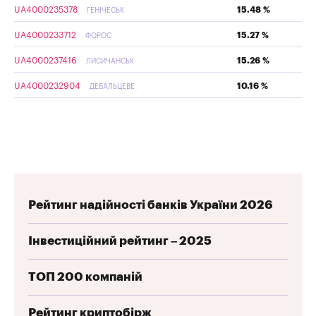
UA4000235378
15.48 %
ГЕНІЧЕСЬК
UA4000233712
15.27 %
ФОРОС
UA4000237416
15.26 %
ЛИСИЧАНСЬК
UA4000232904
10.16 %
ДЕБАЛЬЦЕВЕ
Рейтинг надійності банків України 2026
Інвестиційний рейтинг – 2025
ТОП 200 компаній
Рейтинг криптобірж