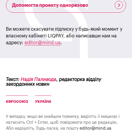
Допомогти проекту одноразово
Ви можете скасувати підписку у будь-який момент у
власному кабінеті LIQPAY, або написавши нам на
адресу:
editor@mind.ua
.
Текст:
Надія Паливода
, редакторка відділу
закордонних новин
ЄВРОСОЮЗ
УКРАЇНА
У випадку, якщо ви знайшли помилку, виділіть її мишкою і
натисніть Ctrl + Enter, щоб повідомити про це редакцію.
Або надішліть, будь-ласка, на пошту
editor@mind.ua