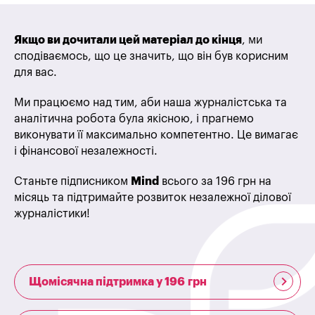
Якщо ви дочитали цей матеріал до кінця
, ми
сподіваємось, що це значить, що він був корисним
для вас.
Ми працюємо над тим, аби наша журналістська та
аналітична робота була якісною, і прагнемо
виконувати її максимально компетентно. Це вимагає
і фінансової незалежності.
Станьте підписником
Mind
всього за 196 грн на
місяць та підтримайте розвиток незалежної ділової
журналістики!
Щомісячна підтримка у 196 грн