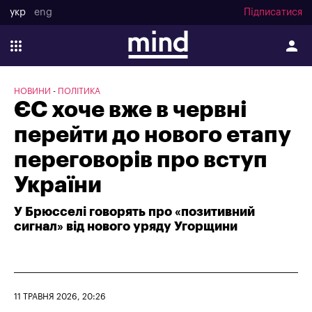
укр
eng
Підписатися
НОВИНИ
ПОЛІТИКА
ЄС хоче вже в червні
перейти до нового етапу
переговорів про вступ
України
У Брюсселі говорять про «позитивний
сигнал» від нового уряду Угорщини
11 ТРАВНЯ 2026, 20:26