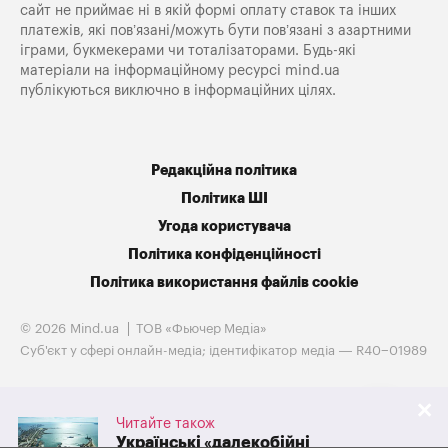
сайт не приймає ні в якій формі оплату ставок та інших
платежів, які пов’язані/можуть бути пов’язані з азартними
іграми, букмекерами чи тоталізаторами. Будь-які
матеріали на інформаційному ресурсі mind.ua
публікуються виключно в інформаційних цілях.
Редакційна політика
Політика ШІ
Угода користувача
Політика конфіденційності
Політика використання файлів cookie
© 2026 Mind.ua
ТОВ «Фьючер Медiа»
Cуб'єкт у сфері онлайн-медіа; ідентифікатор медіа — R40−01989
Читайте також
Українські «далекобійні