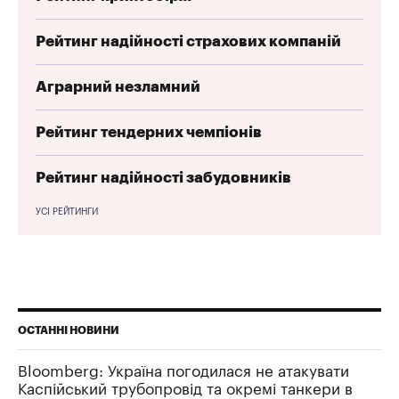
Рейтинг надійності страхових компаній
Аграрний незламний
Рейтинг тендерних чемпіонів
Рейтинг надійності забудовників
УСІ РЕЙТИНГИ
ОСТАННІ НОВИНИ
Bloomberg: Україна погодилася не атакувати
Каспійський трубопровід та окремі танкери в