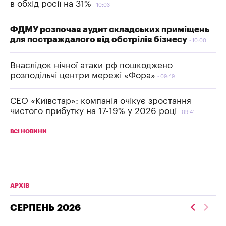
в обхід росії на 31%
10:03
ФДМУ розпочав аудит складських приміщень
для постраждалого від обстрілів бізнесу
10:00
Внаслідок нічної атаки рф пошкоджено
розподільчі центри мережі «Фора»
09:49
СЕО «Київстар»: компанія очікує зростання
чистого прибутку на 17-19% у 2026 році
09:41
ВСІ НОВИНИ
АРХІВ
СЕРПЕНЬ
2026