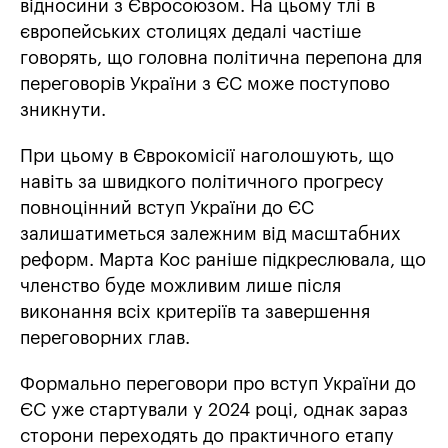
відносини з Євросоюзом. На цьому тлі в
європейських столицях дедалі частіше
говорять, що головна політична перепона для
переговорів України з ЄС може поступово
зникнути.
При цьому в Єврокомісії наголошують, що
навіть за швидкого політичного прогресу
повноцінний вступ України до ЄС
залишатиметься залежним від масштабних
реформ. Марта Кос раніше підкреслювала, що
членство буде можливим лише після
виконання всіх критеріїв та завершення
переговорних глав.
Формально переговори про вступ України до
ЄС уже стартували у 2024 році, однак зараз
сторони переходять до практичного етапу