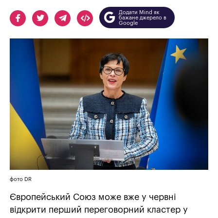
Додати Mind як
бажане джерело в
Google
фото DR
Європейський Союз може вже у червні
відкрити перший переговорний кластер у