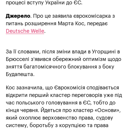
процесі вступу України до ЄС.
Джерело
. Про це заявила єврокомісарка з
питань розширення Марта Кос, передає
Deutsche Welle
.
За її словами, після зміни влади в Угорщині в
Брюсселі з’явився обережний оптимізм щодо
зняття багатомісячного блокування з боку
Будапешта.
Кос зазначила, що Єврокомісія сподівається
відкрити перший кластер переговорів уже під
час польського головування в ЄС, тобто до
кінця червня. Йдеться про кластер «Основи»,
який охоплює верховенство права, судову
систему, боротьбу з корупцією та права