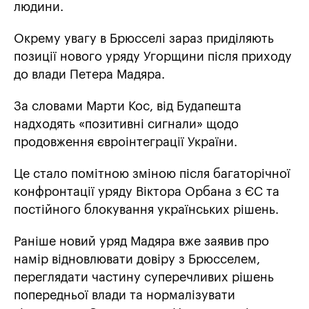
людини.
Окрему увагу в Брюсселі зараз приділяють
позиції нового уряду Угорщини після приходу
до влади Петера Мадяра.
За словами Марти Кос, від Будапешта
надходять «позитивні сигнали» щодо
продовження євроінтеграції України.
Це стало помітною зміною після багаторічної
конфронтації уряду Віктора Орбана з ЄС та
постійного блокування українських рішень.
Раніше новий уряд Мадяра вже заявив про
намір відновлювати довіру з Брюсселем,
переглядати частину суперечливих рішень
попередньої влади та нормалізувати