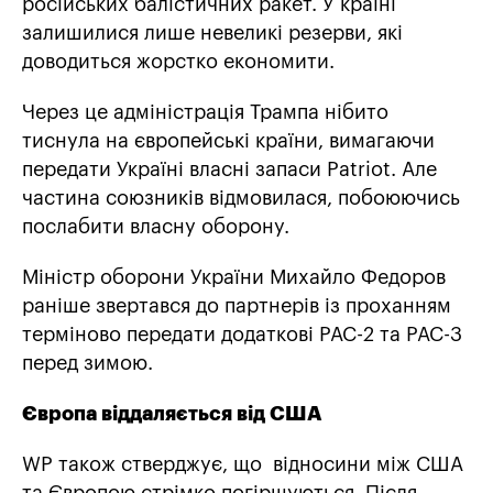
російських балістичних ракет. У країні
залишилися лише невеликі резерви, які
доводиться жорстко економити.
Через це адміністрація Трампа нібито
тиснула на європейські країни, вимагаючи
передати Україні власні запаси Patriot. Але
частина союзників відмовилася, побоюючись
послабити власну оборону.
Міністр оборони України Михайло Федоров
раніше звертався до партнерів із проханням
терміново передати додаткові PAC-2 та PAC-3
перед зимою.
Європа віддаляється від США
WP також стверджує, що відносини між США