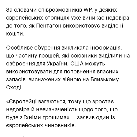
За словами співрозмовників WP, у деяких
європейських столицях уже виникає недовіра
до того, як Пентагон використовує виділені
кошти.
Особливе обурення викликала інформація,
що частину грошей, які союзники виділили на
озброєння для України, США можуть
використовувати для поповнення власних
запасів, виснажених війною на Близькому
Сході.
«Європейці вагаються, тому що зростає
недовіра й невизначеність щодо того, що
буде з їхніми грошима», – заявив один із
європейських чиновників.