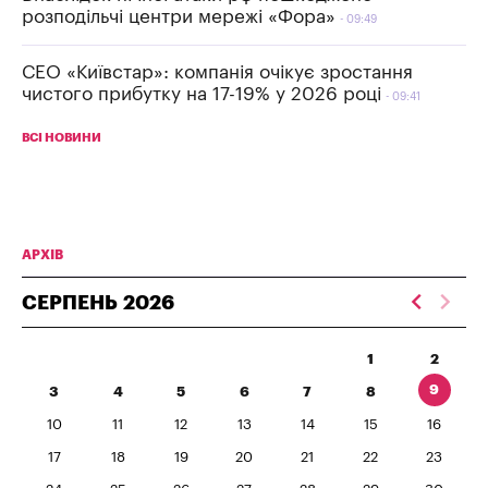
розподільчі центри мережі «Фора»
09:49
СЕО «Київстар»: компанія очікує зростання
чистого прибутку на 17-19% у 2026 році
09:41
ВСІ НОВИНИ
АРХІВ
СЕРПЕНЬ
2026
1
2
9
3
4
5
6
7
8
10
11
12
13
14
15
16
17
18
19
20
21
22
23