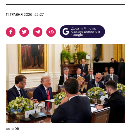
11 ТРАВНЯ 2026, 22:27
Додати Mind як
бажане джерело в
Google
фото DR