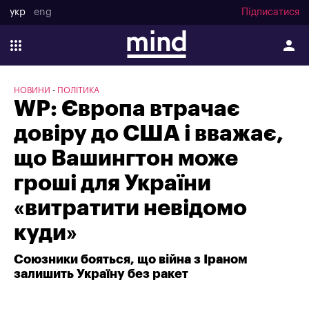
укр
eng
Підписатися
НОВИНИ
ПОЛІТИКА
WP: Європа втрачає
довіру до США і вважає,
що Вашингтон може
гроші для України
«витратити невідомо
куди»
Союзники бояться, що війна з Іраном
залишить Україну без ракет