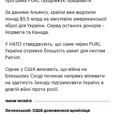
програма PURL продовжує працювати.
За даними Альянсу, країни вже виділили
понад $5,5 млрд на закупівлю американської
зброї для України. Серед останніх донорів –
Норвегія та Канада.
У НАТО стверджують, що саме через PURL
Україна отримує більшість ракет для систем
Patriot.
Однак у США визнають, що війна на
Близькому Сході починає напряму впливати
на здатність Заходу підтримувати Україну в
довгій війні проти росії.
ТАКОЖ ЧИТАЙТЕ
Зеленський: США домовилися щомісяця