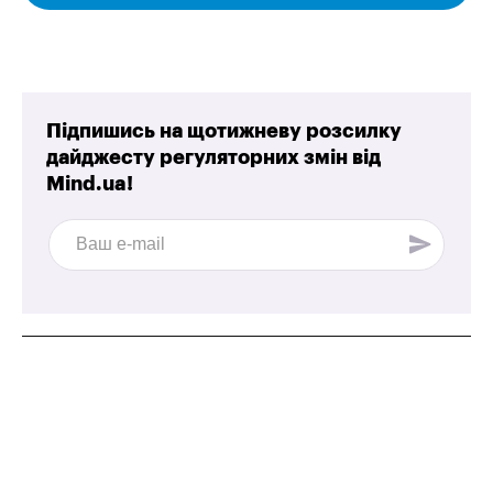
Підпишись на щотижневу розсилку
дайджесту регуляторних змін від
Mind.ua!