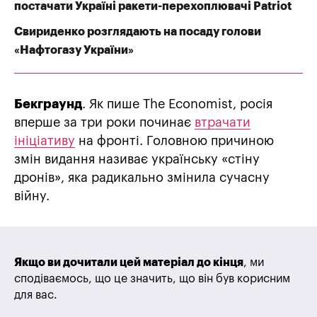
постачати Україні ракети-перехоплювачі Patriot
Свириденко розглядають на посаду голови
«Нафтогазу України»
Бекграунд
. Як пише The Economist, росія
вперше за три роки починає
втрачати
ініціативу
на фронті. Головною причиною
змін видання називає українську «стіну
дронів», яка радикально змінила сучасну
війну.
Якщо ви дочитали цей матеріал до кінця
, ми
сподіваємось, що це значить, що він був корисним
для вас.