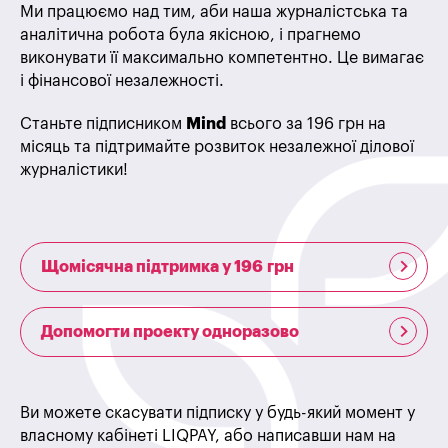
Ми працюємо над тим, аби наша журналістська та
аналітична робота була якісною, і прагнемо
виконувати її максимально компетентно. Це вимагає
і фінансової незалежності.
Станьте підписником
Mind
всього за 196 грн на
місяць та підтримайте розвиток незалежної ділової
журналістики!
Щомісячна підтримка у 196 грн
Допомогти проекту одноразово
Ви можете скасувати підписку у будь-який момент у
власному кабінеті LIQPAY, або написавши нам на