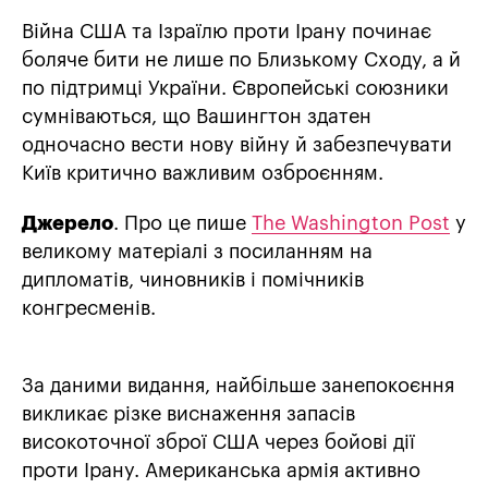
Війна США та Ізраїлю проти Ірану починає
боляче бити не лише по Близькому Сходу, а й
по підтримці України. Європейські союзники
сумніваються, що Вашингтон здатен
одночасно вести нову війну й забезпечувати
Київ критично важливим озброєнням.
Джерело
. Про це пише
The Washington Post
у
великому матеріалі з посиланням на
дипломатів, чиновників і помічників
конгресменів.
За даними видання, найбільше занепокоєння
викликає різке виснаження запасів
високоточної зброї США через бойові дії
проти Ірану. Американська армія активно