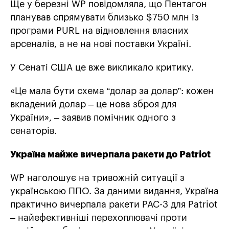
Ще у березні WP повідомляла, що Пентагон
планував спрямувати близько $750 млн із
програми PURL на відновлення власних
арсеналів, а не на нові поставки Україні.
У Сенаті США це вже викликало критику.
«Це мала бути схема “долар за долар”: кожен
вкладений долар – це нова зброя для
України», – заявив помічник одного з
сенаторів.
Україна майже вичерпала ракети до Patriot
WP наголошує на тривожній ситуації з
українською ППО. За даними видання, Україна
практично вичерпала ракети PAC-3 для Patriot
– найефективніші перехоплювачі проти