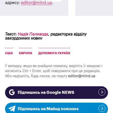
адресу:
editor@mind.ua
.
Текст:
Надія Паливода
, редакторка відділу
закордонних новин
США
ЄВРОПА
ДОПОМОГА УКРАЇНІ
У випадку, якщо ви знайшли помилку, виділіть її мишкою і
натисніть Ctrl + Enter, щоб повідомити про це редакцію.
Або надішліть, будь-ласка, на пошту
editor@mind.ua
Підпишись на Google NEWS
Підпишись на Майнд пояснює