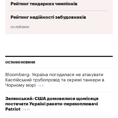
Рейтинг тендерних чемпіонів
Рейтинг надійності забудовників
УСІ РЕЙТИНГИ
ОСТАННІ НОВИНИ
Bloomberg: Україна погодилася не атакувати
Каспійський трубопровід та окремі танкери в
Чорному морі
14:51
Зеленський: США домовилися щомісяця
постачати Україні ракети-перехоплювачі
Patriot
14:43