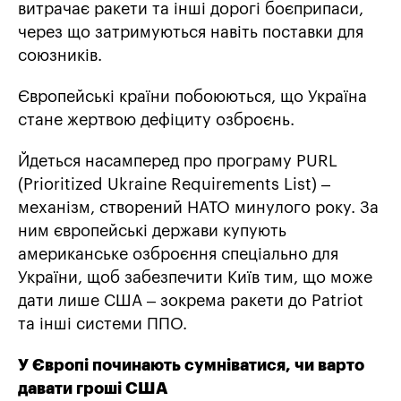
витрачає ракети та інші дорогі боєприпаси,
через що затримуються навіть поставки для
союзників.
Європейські країни побоюються, що Україна
стане жертвою дефіциту озброєнь.
Йдеться насамперед про програму PURL
(Prioritized Ukraine Requirements List) –
механізм, створений НАТО минулого року. За
ним європейські держави купують
американське озброєння спеціально для
України, щоб забезпечити Київ тим, що може
дати лише США – зокрема ракети до Patriot
та інші системи ППО.
У Європі починають сумніватися, чи варто
давати гроші США