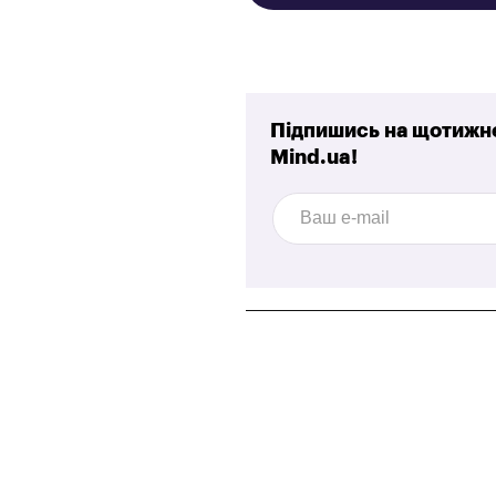
Підпишись на щотижне
Mind.ua!