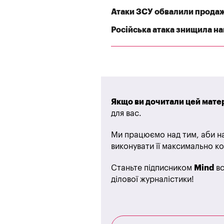
Атаки ЗСУ обвалили продажі
Російська атака знищила най
Якщо ви дочитали цей матер
для вас.
Ми працюємо над тим, аби на
виконувати її максимально ко
Станьте підписником
Mind
вс
ділової журналістики!