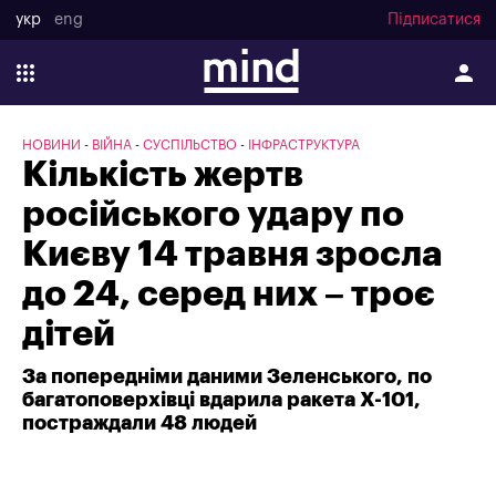
укр
eng
Підписатися
НОВИНИ
ВІЙНА
СУСПІЛЬСТВО
ІНФРАСТРУКТУРА
Кількість жертв
російського удару по
Києву 14 травня зросла
до 24, серед них – троє
дітей
За попередніми даними Зеленського, по
багатоповерхівці вдарила ракета Х-101,
постраждали 48 людей