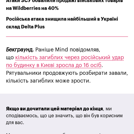
Атаки ЗСУ обвалили продажі військових товарів
на Wildberries на 40%
Російська атака знищила найбільший в Україні
склад Delta Plus
Бекграунд.
Раніше Mind повідомляв,
що
кількість загиблих через російський удар
по будинку в Києві зросла до 16 осіб
.
Рятувальники продовжують розбирати завали,
кількість загиблих може зрости.
Якщо ви дочитали цей матеріал до кінця
, ми
сподіваємось, що це значить, що він був корисним
для вас.