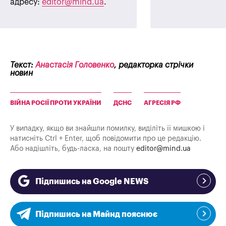
адресу:
editor@mind.ua
.
Текст:
Анастасія Головенко
, редакторка стрічки
новин
ВІЙНА РОСІЇ ПРОТИ УКРАЇНИ
ДСНС
АГРЕСІЯ РФ
У випадку, якщо ви знайшли помилку, виділіть її мишкою і
натисніть Ctrl + Enter, щоб повідомити про це редакцію.
Або надішліть, будь-ласка, на пошту
editor@mind.ua
Підпишись на Google NEWS
Підпишись на Майнд пояснює