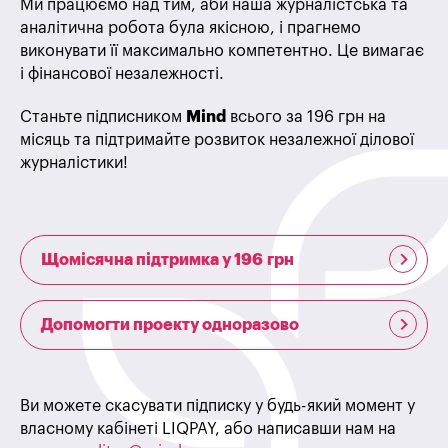
Ми працюємо над тим, аби наша журналістська та
аналітична робота була якісною, і прагнемо
виконувати її максимально компетентно. Це вимагає
і фінансової незалежності.
Станьте підписником
Mind
всього за 196 грн на
місяць та підтримайте розвиток незалежної ділової
журналістики!
Щомісячна підтримка у 196 грн
Допомогти проекту одноразово
Ви можете скасувати підписку у будь-який момент у
власному кабінеті LIQPAY, або написавши нам на