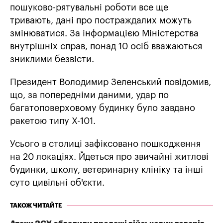
пошуково-рятувальні роботи все ще
тривають, дані про постраждалих можуть
змінюватися. За інформацією Міністерства
внутрішніх справ, понад 10 осіб вважаються
зниклими безвісти.
Президент Володимир Зеленський повідомив,
що, за попередніми даними, удар по
багатоповерховому будинку було завдано
ракетою типу Х-101.
Усього в столиці зафіксовано пошкодження
на 20 локаціях. Йдеться про звичайні житлові
будинки, школу, ветеринарну клініку та інші
суто цивільні об'єкти.
ТАКОЖ ЧИТАЙТЕ