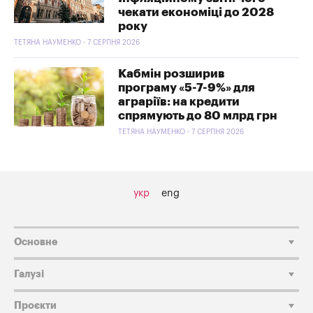
чекати економіці до 2028
року
ТЕТЯНА НАУМЕНКО - 7 СЕРПНЯ 2026
Кабмін розширив
програму «5-7-9%» для
аграріїв: на кредити
спрямують до 80 млрд грн
ТЕТЯНА НАУМЕНКО - 7 СЕРПНЯ 2026
укр
eng
Основне
Галузі
Проєкти