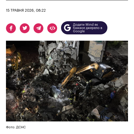
15 ТРАВНЯ 2026, 08:22
Додати Mind як
бажане джерело в
Google
Фото: ДСНС