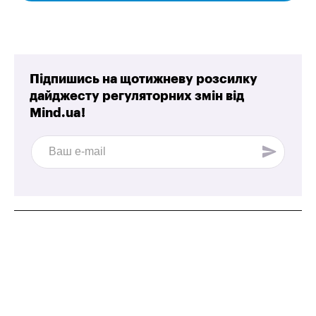
Підпишись на щотижневу розсилку
дайджесту регуляторних змін від
Mind.ua!