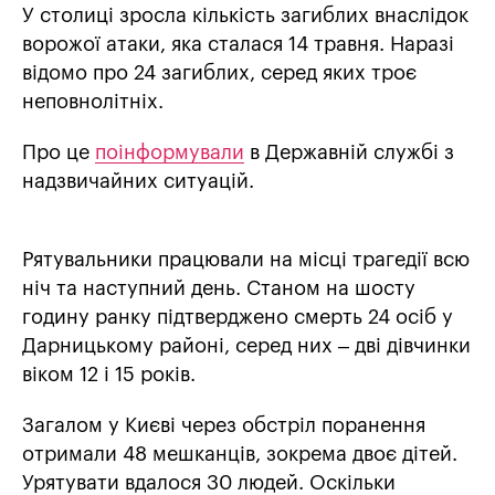
У столиці зросла кількість загиблих внаслідок
ворожої атаки, яка сталася 14 травня. Наразі
відомо про 24 загиблих, серед яких троє
неповнолітніх.
Про це
поінформували
в Державній службі з
надзвичайних ситуацій.
Рятувальники працювали на місці трагедії всю
ніч та наступний день. Станом на шосту
годину ранку підтверджено смерть 24 осіб у
Дарницькому районі, серед них – дві дівчинки
віком 12 і 15 років.
Загалом у Києві через обстріл поранення
отримали 48 мешканців, зокрема двоє дітей.
Урятувати вдалося 30 людей. Оскільки