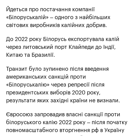
Йдеться про постачання компанії
«Білоруськалій» – одного з найбільших
світових виробників калійних добрив.
До 2022 року Білорусь експортувала калій
через литовський порт Клайпеди до Індії,
Китаю та Бразилії.
Транзит було зупинено після введення
американських санкцій проти
«Білоруськалію» через репресії після
президентських виборів 2020 року,
результати яких західні країни не визнали.
Євросоюз запровадив власні санкції проти
білоруського калію 2022 року – після початку
повномасштабного вторгнення рф в Україну