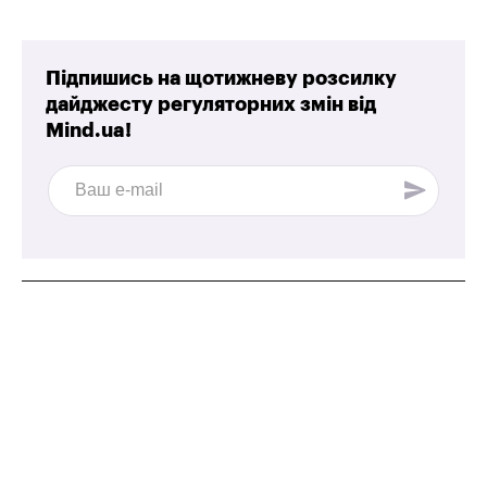
Підпишись на щотижневу розсилку
дайджесту регуляторних змін від
Mind.ua!