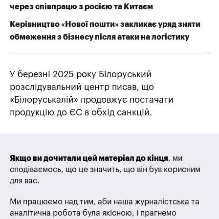
через співпрацю з росією та Китаєм
Керівництво «Нової пошти» закликає уряд зняти
обмеження з бізнесу після атаки на логістику
У березні 2025 року Білоруський
розслідувальний центр писав, що
«Білоруськалій» продовжує постачати
продукцію до ЄС в обхід санкцій.
Якщо ви дочитали цей матеріал до кінця
, ми
сподіваємось, що це значить, що він був корисним
для вас.
Ми працюємо над тим, аби наша журналістська та
аналітична робота була якісною, і прагнемо