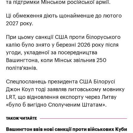
та підтримки Мінськом російської армії.
Ці обмеження діють щонайменше до лютого
2027 року.
При цьому санкції США проти білоруського
калію було знято у березні 2026 року після
угоди, укладеної за посередництва
Вашингтона, коли Мінськ звільнив 250
політв'язнів.
Спецпосланець президента США Білорусі
Джон Коул тоді заявляв литовському мовнику
LRT, що відновлення експорту через Литву
«було б вигідно Сполученим Штатам».
ТАКОЖ ЧИТАЙТЕ
Вашингтон ввів нові санкції проти військових Куби