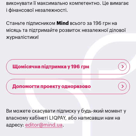
виконувати її максимально компетентно. Це вимагає
і фінансової незалежності.
Станьте підписником
Mind
всього за 196 грн на
місяць та підтримайте розвиток незалежної ділової
журналістики!
Щомісячна підтримка у 196 грн
Допомогти проекту одноразово
Ви можете скасувати підписку у будь-який момент у
власному кабінеті LIQPAY, або написавши нам на
адресу:
editor@mind.ua
.