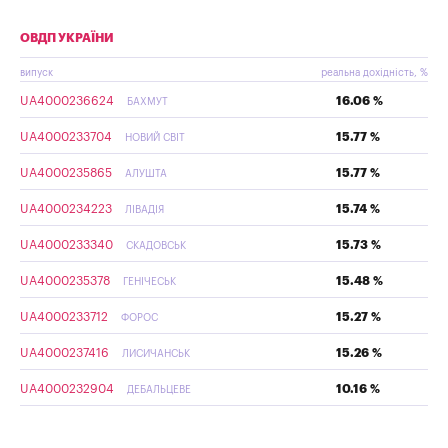
ОВДП УКРАЇНИ
випуск
реальна дохідність, %
UA4000236624
16.06 %
БАХМУТ
UA4000233704
15.77 %
НОВИЙ СВІТ
UA4000235865
15.77 %
АЛУШТА
UA4000234223
15.74 %
ЛІВАДІЯ
UA4000233340
15.73 %
СКАДОВСЬК
UA4000235378
15.48 %
ГЕНІЧЕСЬК
UA4000233712
15.27 %
ФОРОС
UA4000237416
15.26 %
ЛИСИЧАНСЬК
UA4000232904
10.16 %
ДЕБАЛЬЦЕВЕ