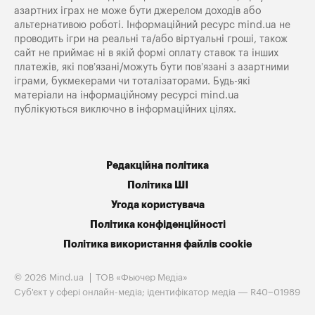
азартних іграх не може бути джерелом доходів або
альтернативою роботі. Інформаційний ресурс mind.ua не
проводить ігри на реальні та/або віртуальні гроші, також
сайт не приймає ні в якій формі оплату ставок та інших
платежів, які пов’язані/можуть бути пов’язані з азартними
іграми, букмекерами чи тоталізаторами. Будь-які
матеріали на інформаційному ресурсі mind.ua
публікуються виключно в інформаційних цілях.
Редакційна політика
Політика ШІ
Угода користувача
Політика конфіденційності
Політика використання файлів cookie
© 2026 Mind.ua
ТОВ «Фьючер Медiа»
Cуб'єкт у сфері онлайн-медіа; ідентифікатор медіа — R40−01989