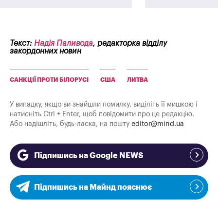
Текст:
Надія Паливода
, редакторка відділу
закордонних новин
САНКЦІЇ ПРОТИ БІЛОРУСІ
США
ЛИТВА
У випадку, якщо ви знайшли помилку, виділіть її мишкою і
натисніть Ctrl + Enter, щоб повідомити про це редакцію.
Або надішліть, будь-ласка, на пошту
editor@mind.ua
Підпишись на Google NEWS
Підпишись на Майнд пояснює