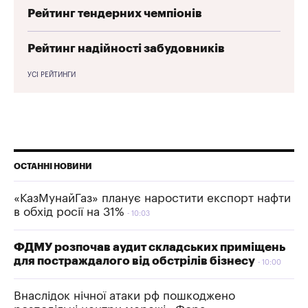
Рейтинг тендерних чемпіонів
Рейтинг надійності забудовників
УСІ РЕЙТИНГИ
ОСТАННІ НОВИНИ
«КазМунайГаз» планує наростити експорт нафти
в обхід росії на 31%
10:03
ФДМУ розпочав аудит складських приміщень
для постраждалого від обстрілів бізнесу
10:00
Внаслідок нічної атаки рф пошкоджено