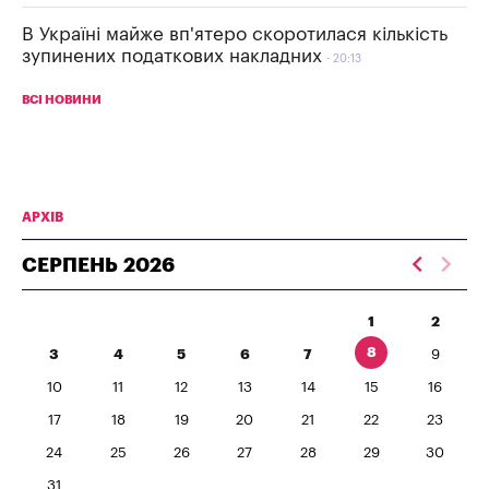
В Україні майже вп'ятеро скоротилася кількість
зупинених податкових накладних
20:13
ВСІ НОВИНИ
АРХІВ
СЕРПЕНЬ
2026
1
2
8
3
4
5
6
7
9
10
11
12
13
14
15
16
17
18
19
20
21
22
23
24
25
26
27
28
29
30
31