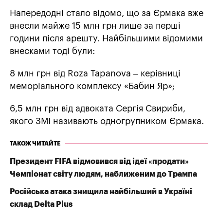
Напередодні стало відомо, що за Єрмака вже
внесли майже 15 млн грн лише за перші
години після арешту. Найбільшими відомими
внесками тоді були:
8 млн грн від Roza Tapanova – керівниці
меморіального комплексу «Бабин Яр»;
6,5 млн грн від адвоката Сергія Свириби,
якого ЗМІ називають одногрупником Єрмака.
ТАКОЖ ЧИТАЙТЕ
Президент FIFA відмовився від ідеї «продати»
Чемпіонат світу людям, наближеним до Трампа
Російська атака знищила найбільший в Україні
склад Delta Plus