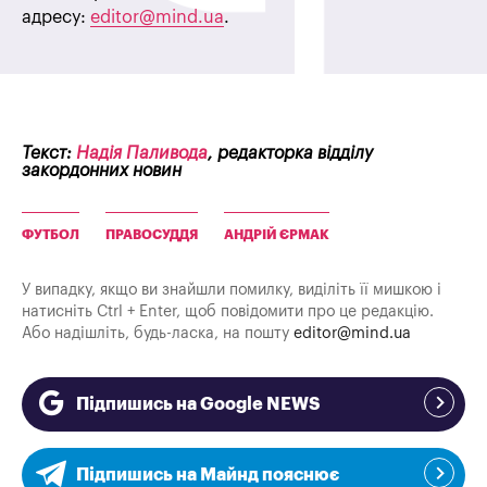
адресу:
editor@mind.ua
.
Текст:
Надія Паливода
, редакторка відділу
закордонних новин
ФУТБОЛ
ПРАВОСУДДЯ
АНДРІЙ ЄРМАК
У випадку, якщо ви знайшли помилку, виділіть її мишкою і
натисніть Ctrl + Enter, щоб повідомити про це редакцію.
Або надішліть, будь-ласка, на пошту
editor@mind.ua
Підпишись на Google NEWS
Підпишись на Майнд пояснює