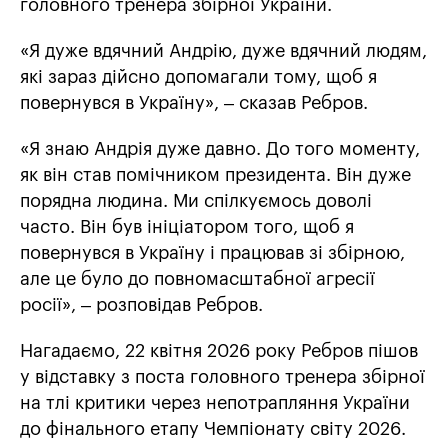
головного тренера збірної України.
«Я дуже вдячний Андрію, дуже вдячний людям,
які зараз дійсно допомагали тому, щоб я
повернувся в Україну», – сказав Ребров.
«Я знаю Андрія дуже давно. До того моменту,
як він став помічником президента. Він дуже
порядна людина. Ми спілкуємось доволі
часто. Він був ініціатором того, щоб я
повернувся в Україну і працював зі збірною,
але це було до повномасштабної агресії
росії», – розповідав Ребров.
Нагадаємо, 22 квітня 2026 року Ребров пішов
у відставку з поста головного тренера збірної
на тлі критики через непотрапляння України
до фінального етапу Чемпіонату світу 2026.