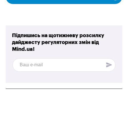
Підпишись на щотижневу розсилку
дайджесту регуляторних змін від
Mind.ua!