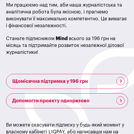
Ми працюємо над тим, аби наша журналістська та
аналітична робота була якісною, і прагнемо
виконувати її максимально компетентно. Це вимагає
і фінансової незалежності.
Станьте підписником
Mind
всього за 196 грн на
місяць та підтримайте розвиток незалежної ділової
журналістики!
Щомісячна підтримка у 196 грн
Допомогти проекту одноразово
Ви можете скасувати підписку у будь-який момент у
власному кабінеті LIQPAY, або написавши нам на