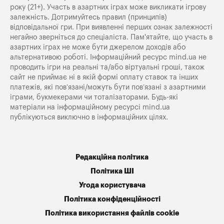
року (21+). Участь в азартних іграх може викликати ігрову
залежність. Дотримуйтесь правил (принципів)
відповідальної гри. При виявленні перших ознак залежності
негайно зверніться до спеціаліста. Пам'ятайте, що участь в
азартних іграх не може бути джерелом доходів або
альтернативою роботі. Інформаційний ресурс mind.ua не
проводить ігри на реальні та/або віртуальні гроші, також
сайт не приймає ні в якій формі оплату ставок та інших
платежів, які пов’язані/можуть бути пов’язані з азартними
іграми, букмекерами чи тоталізаторами. Будь-які
матеріали на інформаційному ресурсі mind.ua
публікуються виключно в інформаційних цілях.
Редакційна політика
Політика ШІ
Угода користувача
Політика конфіденційності
Політика використання файлів cookie