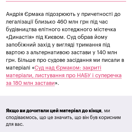
Андрія Єрмака підозрюють у причетності до
легалізації близько 460 млн грн під час
будівництва елітного котеджного містечка
«Династія» під Києвом. Суд обрав йому
запобіжний захід у вигляді тримання під
вартою з альтернативою застави у 140 млн
грн. Більше про судове засідання ми писали в
матеріалі «
Суд над Єрмаком: закриті
матеріали, листування про НАБУ і суперечка
за 180 млн застави
».
Якщо ви дочитали цей матеріал до кінця
, ми
сподіваємось, що це значить, що він був корисним
для вас.