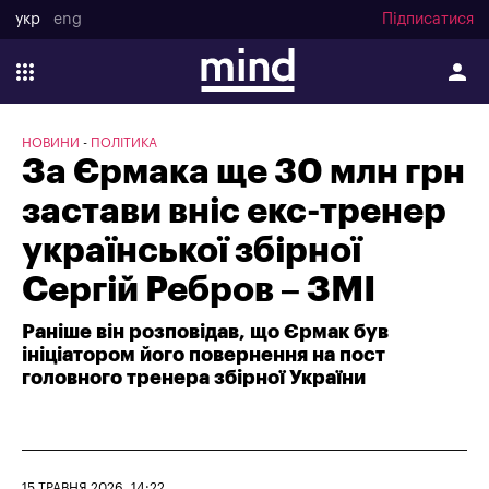
укр
eng
Підписатися
НОВИНИ
ПОЛІТИКА
За Єрмака ще 30 млн грн
застави вніс екс-тренер
української збірної
Сергій Ребров – ЗМІ
Раніше він розповідав, що Єрмак був
ініціатором його повернення на пост
головного тренера збірної України
15 ТРАВНЯ 2026, 14:22