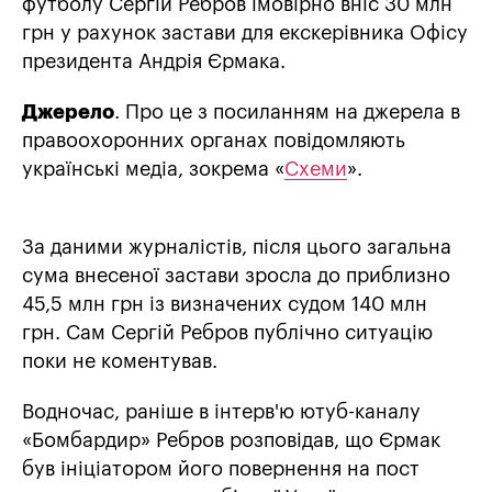
футболу Сергій Ребров імовірно вніс 30 млн
грн у рахунок застави для екскерівника Офісу
президента Андрія Єрмака.
Джерело
. Про це з посиланням на джерела в
правоохоронних органах повідомляють
українські медіа, зокрема «
Схеми
».
За даними журналістів, після цього загальна
сума внесеної застави зросла до приблизно
45,5 млн грн із визначених судом 140 млн
грн. Сам Сергій Ребров публічно ситуацію
поки не коментував.
Водночас, раніше в інтерв'ю ютуб-каналу
«Бомбардир» Ребров розповідав, що Єрмак
був ініціатором його повернення на пост