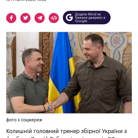
Додати Mind як
бажане джерело в
Google
фото з соцмереж
Колишній головний тренер збірної України з