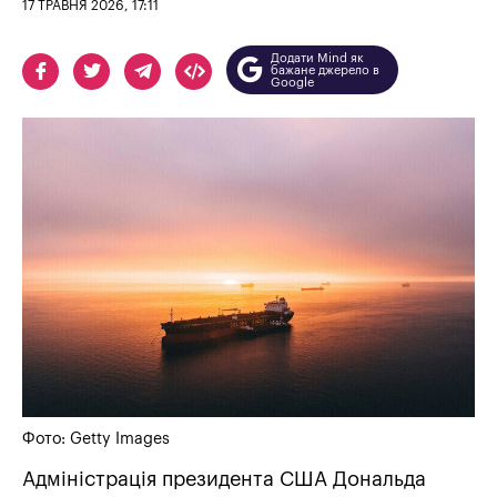
17 ТРАВНЯ 2026, 17:11
Додати Mind як
бажане джерело в
Google
Фото: Getty Images
Адміністрація президента США Дональда