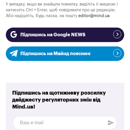
У випадку, якщо ви знайшли помилку, виділіть її мишкою і
натисніть Ctrl + Enter, щоб повідомити про це редакцію.
Або надішліть, будь-ласка, на пошту
editor@mind.ua
Підпишись на Google NEWS
Підпишись на Майнд пояснює
Підпишись на щотижневу розсилку
дайджесту регуляторних змін від
Mind.ua!