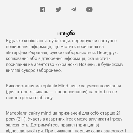
Будь-яке копiювання, публiкацiя, передрук чи наступне
поширення iнформацiї, що мiстить посилання на
«Iнтерфакс-Україна», суворо забороняється. Передрук,
копіювання або відтворення інформації, яка містить
посилання на агентство «Українські Новини», в будь-якому
вигляді суворо заборонено.
Використання матеріалів Mind лише за умови посилання
(для інтернет-видань — гіперпосилання) на
mind.ua
не
нижче третього абзацу.
Матеріали сайту mind.ua призначені для осіб старше 21
року (21+). Участь в азартних іграх може викликати ігрову
залежність. Дотримуйтесь правил (принципів)
відповідальної гри. При виявленні перших ознак залежності