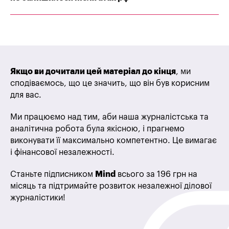
Якщо ви дочитали цей матеріал до кінця
, ми
сподіваємось, що це значить, що він був корисним
для вас.
Ми працюємо над тим, аби наша журналістська та
аналітична робота була якісною, і прагнемо
виконувати її максимально компетентно. Це вимагає
і фінансової незалежності.
Станьте підписником
Mind
всього за 196 грн на
місяць та підтримайте розвиток незалежної ділової
журналістики!