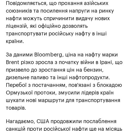
Повідомляється, що прохання азійських
союзників та посилення напруги на ринку
нафти можуть спричинити видачу нових
ліцензій, які офіційно дозволять
транспортувати російську нафту в інші
країни.
За даними Bloomberg, ціна на нафту марки
Brent різко зросла з початку війни в Ірані, що
призвело до зростання цін на бензин,
дизельне паливо та інші нафтопродукти.
Перебої з постачанням, пов'язані з блокадою
Ормузької протоки, змусили лідерів країн
шукати нові маршрути для транспортування
товарів.
Нагадаємо, США продовжили послаблення
санкцій проти російської нафти ще на місяць