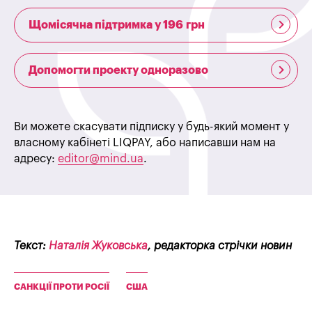
Щомісячна підтримка у 196 грн
Допомогти проекту одноразово
Ви можете скасувати підписку у будь-який момент у
власному кабінеті LIQPAY, або написавши нам на
адресу:
editor@mind.ua
.
Текст:
Наталія Жуковська
, редакторка стрічки новин
САНКЦІЇ ПРОТИ РОСІЇ
США