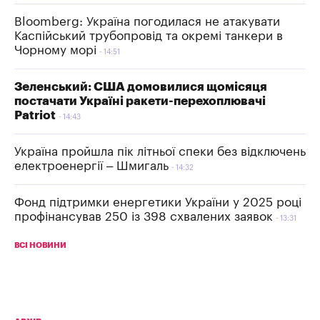
Bloomberg: Україна погодилася не атакувати
Каспійський трубопровід та окремі танкери в
Чорному морі
14:51
Зеленський: США домовилися щомісяця
постачати Україні ракети-перехоплювачі
Patriot
14:43
Україна пройшла пік літньої спеки без відключень
електроенергії – Шмигаль
14:32
Фонд підтримки енергетики України у 2025 році
профінансував 250 із 398 схвалених заявок
13:31
ВСІ НОВИНИ