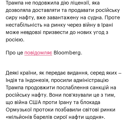
Трампа не подовжила дію ліцензії, яка
дозволяла доставляти та продавати російську
сиру нафту, вже завантажену на судна. Проте
нестабільність на ринку через війну в Ірані
може невдовзі призвести до нових угод з
росією.
Про це
повідомляє
Bloomberg.
Деякі країни, як передає видання, серед яких –
Індія та Індонезія, просили адміністрацію
Трампа продовжити послаблення санкцій на
російську нафту. Вони пов’язували це з тим,
що війна США проти Ірану та блокада
Ормузької протоки позбавили світові ринки
«мільйонів барелів сирої нафти щодня».