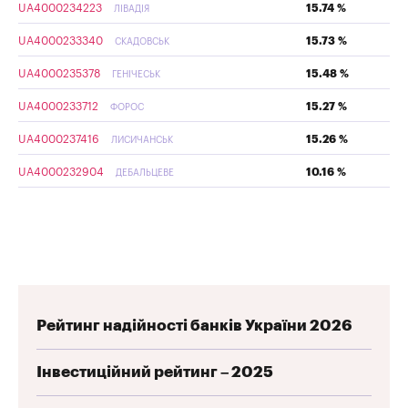
UA4000234223
15.74 %
ЛІВАДІЯ
UA4000233340
15.73 %
СКАДОВСЬК
UA4000235378
15.48 %
ГЕНІЧЕСЬК
UA4000233712
15.27 %
ФОРОС
UA4000237416
15.26 %
ЛИСИЧАНСЬК
UA4000232904
10.16 %
ДЕБАЛЬЦЕВЕ
Рейтинг надійності банків України 2026
Інвестиційний рейтинг – 2025