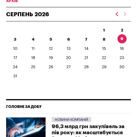
АРХІВ
СЕРПЕНЬ
2026
1
2
9
3
4
5
6
7
8
10
11
12
13
14
15
16
17
18
19
20
21
22
23
24
25
26
27
28
29
30
31
ГОЛОВНЕ ЗА ДОБУ
НОВИНИ КОМПАНІЙ
96,3 млрд грн закупівель за
пів року: як масштабується