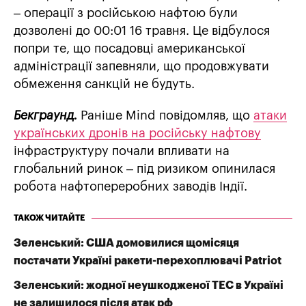
– операції з російською нафтою були
дозволені до 00:01 16 травня. Це відбулося
попри те, що посадовці американської
адміністрації запевняли, що продовжувати
обмеження санкцій не будуть.
Бекграунд.
Раніше Mind повідомляв, що
атаки
українських дронів на російську нафтову
інфраструктуру почали впливати на
глобальний ринок – під ризиком опинилася
робота нафтопереробних заводів Індії.
ТАКОЖ ЧИТАЙТЕ
Зеленський: США домовилися щомісяця
постачати Україні ракети-перехоплювачі Patriot
Зеленський: жодної неушкодженої ТЕС в Україні
не залишилося після атак рф