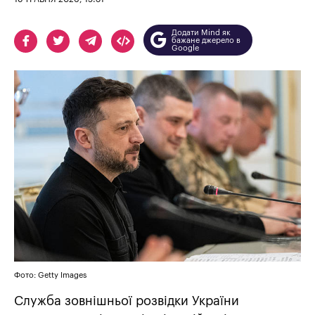
Додати Mind як
бажане джерело в
Google
Фото: Getty Images
Служба зовнішньої розвідки України