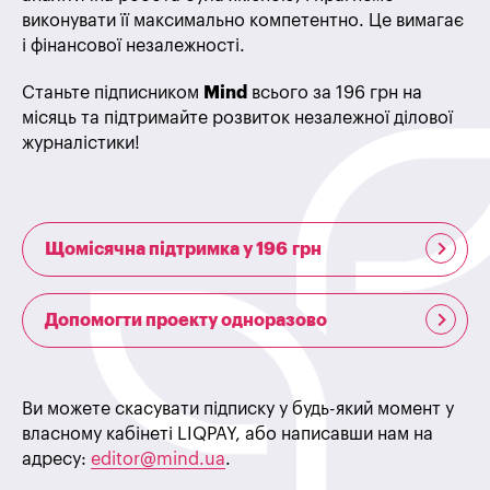
виконувати її максимально компетентно. Це вимагає
і фінансової незалежності.
Станьте підписником
Mind
всього за 196 грн на
місяць та підтримайте розвиток незалежної ділової
журналістики!
Щомісячна підтримка у 196 грн
Допомогти проекту одноразово
Ви можете скасувати підписку у будь-який момент у
власному кабінеті LIQPAY, або написавши нам на
адресу:
editor@mind.ua
.