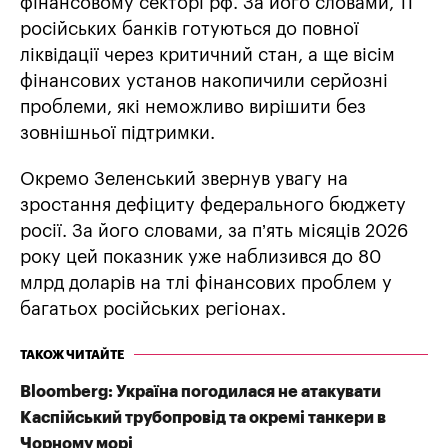
фінансовому секторі рф. За його словами, 11
російських банків готуються до повної
ліквідації через критичний стан, а ще вісім
фінансових установ накопичили серйозні
проблеми, які неможливо вирішити без
зовнішньої підтримки.
Окремо Зеленський звернув увагу на
зростання дефіциту федерального бюджету
росії. За його словами, за п’ять місяців 2026
року цей показник уже наблизився до 80
млрд доларів на тлі фінансових проблем у
багатьох російських регіонах.
ТАКОЖ ЧИТАЙТЕ
Bloomberg: Україна погодилася не атакувати
Каспійський трубопровід та окремі танкери в
Чорному морі