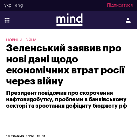
укр
eng
Підписатися
НОВИНИ
ВІЙНА
Зеленський заявив про
нові дані щодо
економічних втрат росії
через війну
Президент повідомив про скорочення
нафтовидобутку, проблеми в банківському
секторі та зростання дефіциту бюджету рф
18 ТРАВНЯ 2026, 15:31