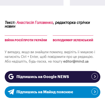
Текст:
Анастасія Головенко
, редакторка стрічки
новин
ВІЙНА РОСІЇ ПРОТИ УКРАЇНИ
ВОЛОДИМИР ЗЕЛЕНСЬКИЙ
У випадку, якщо ви знайшли помилку, виділіть її мишкою і
натисніть Ctrl + Enter, щоб повідомити про це редакцію.
Або надішліть, будь-ласка, на пошту
editor@mind.ua
Підпишись на Google NEWS
Підпишись на Майнд пояснює