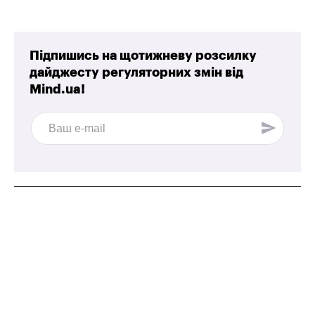
Підпишись на щотижневу розсилку
дайджесту регуляторних змін від
Mind.ua!