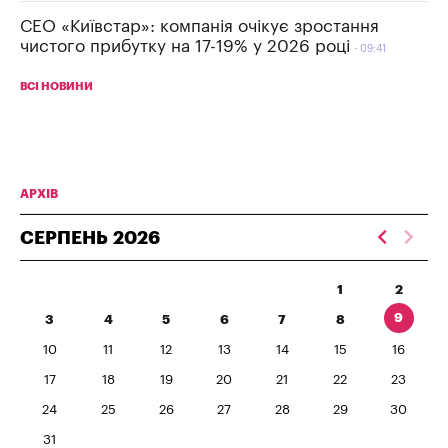
СЕО «Київстар»: компанія очікує зростання
чистого прибутку на 17-19% у 2026 році
09:41
ВСІ НОВИНИ
АРХІВ
СЕРПЕНЬ
2026
1
2
9
3
4
5
6
7
8
10
11
12
13
14
15
16
17
18
19
20
21
22
23
24
25
26
27
28
29
30
31