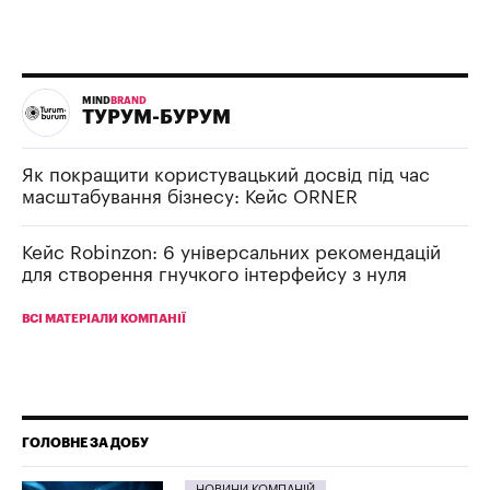
MIND
BRAND
ТУРУМ-БУРУМ
Як покращити користувацький досвід під час
масштабування бізнесу: Кейс ORNER
Кейс Robinzon: 6 універсальних рекомендацій
для створення гнучкого інтерфейсу з нуля
ВСІ МАТЕРІАЛИ КОМПАНІЇ
ГОЛОВНЕ ЗА ДОБУ
НОВИНИ КОМПАНІЙ