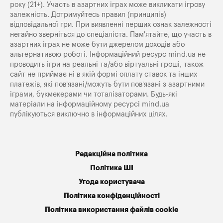
року (21+). Участь в азартних іграх може викликати ігрову
залежність. Дотримуйтесь правил (принципів)
відповідальної гри. При виявленні перших ознак залежності
негайно зверніться до спеціаліста. Пам'ятайте, що участь в
азартних іграх не може бути джерелом доходів або
альтернативою роботі. Інформаційний ресурс mind.ua не
проводить ігри на реальні та/або віртуальні гроші, також
сайт не приймає ні в якій формі оплату ставок та інших
платежів, які пов’язані/можуть бути пов’язані з азартними
іграми, букмекерами чи тоталізаторами. Будь-які
матеріали на інформаційному ресурсі mind.ua
публікуються виключно в інформаційних цілях.
Редакційна політика
Політика ШІ
Угода користувача
Політика конфіденційності
Політика використання файлів cookie