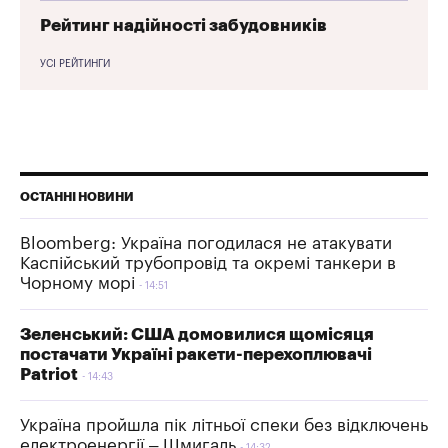
Рейтинг надійності забудовників
УСІ РЕЙТИНГИ
ОСТАННІ НОВИНИ
Bloomberg: Україна погодилася не атакувати
Каспійський трубопровід та окремі танкери в
Чорному морі
14:51
Зеленський: США домовилися щомісяця
постачати Україні ракети-перехоплювачі
Patriot
14:43
Україна пройшла пік літньої спеки без відключень
електроенергії – Шмигаль