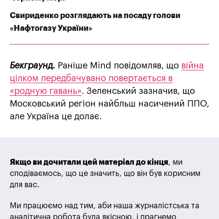
Свириденко розглядають на посаду голови
«Нафтогазу України»
Бекграунд.
Раніше Mind повідомляв, що
війна
цілком передбачувано повертається в
«родную гавань»
. Зеленський зазначив, що
Московський регіон найбльш насичений ППО,
але Україна це долає.
Якщо ви дочитали цей матеріал до кінця
, ми
сподіваємось, що це значить, що він був корисним
для вас.
Ми працюємо над тим, аби наша журналістська та
аналітична робота була якісною, і прагнемо