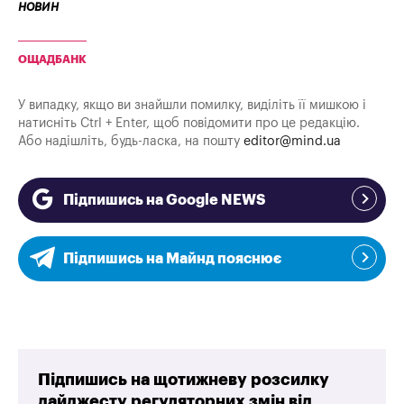
новин
ОЩАДБАНК
У випадку, якщо ви знайшли помилку, виділіть її мишкою і
натисніть Ctrl + Enter, щоб повідомити про це редакцію.
Або надішліть, будь-ласка, на пошту
editor@mind.ua
Підпишись на Google NEWS
Підпишись на Майнд пояснює
Підпишись на щотижневу розсилку
дайджесту регуляторних змін від