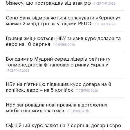
бізнесу, що постраждав від атак рф
7 СЕРПНЯ 2026
Сенс Банк відмовляється сплачувати «Кернелу»
майже 2 млрд грн за угодами РЕПО
7 СЕРПНЯ 2026
Гривня зміцнюється: НБУ знизив курс долара та
євро на 10 серпня
7 СЕРПНЯ 2026
Володимир Мудрий серед лідерів рейтингу
топменеджерів фінансового ринку України
7 СЕРПНЯ 2026
НБУ на п'ятницю підвищив курс долара на 8
копійок, євро – на 5 копійок
7 СЕРПНЯ 2026
НБУ запровадив нові правила відстеження
міжбанківських платежів
7 СЕРПНЯ 2026
Офіційний курс валют на 7 серпня: долар і євро