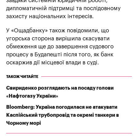
завдяки системній юридичній роботі,
дипломатичній підтримці та послідовному
захисту національних інтересів.
У «Ощадбанку» також повідомили, що
угорська сторона вирішила скасувати
обмеження ще до завершення судового
процесу в Будапешті після того, як банк
оскаржив дії місцевої влади в суді.
ТАКОЖ ЧИТАЙТЕ
Свириденко розглядають на посаду голови
«Нафтогазу України»
Bloomberg: Україна погодилася не атакувати
Каспійський трубопровід та окремі танкери в
Чорному морі