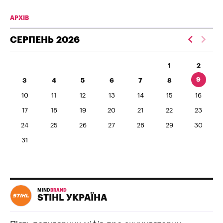
АРХІВ
СЕРПЕНЬ
2026
1
2
9
3
4
5
6
7
8
10
11
12
13
14
15
16
17
18
19
20
21
22
23
24
25
26
27
28
29
30
31
MIND
BRAND
STIHL УКРАЇНА