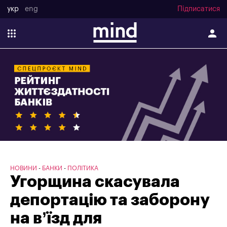
укр
eng
Підписатися
НОВИНИ
БАНКИ
ПОЛІТИКА
Угорщина скасувала
депортацію та заборону
на в’їзд для