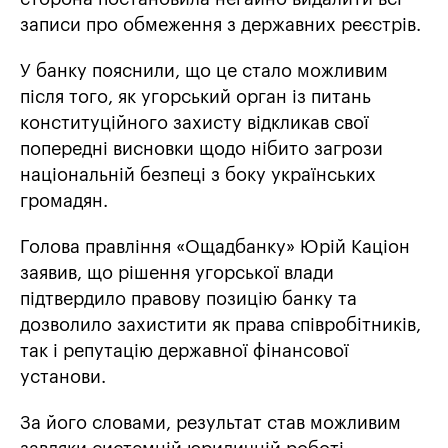
записи про обмеження з державних реєстрів.
У банку пояснили, що це стало можливим
після того, як угорський орган із питань
конституційного захисту відкликав свої
попередні висновки щодо нібито загрози
національній безпеці з боку українських
громадян.
Голова правління «Ощадбанку» Юрій Каціон
заявив, що рішення угорської влади
підтвердило правову позицію банку та
дозволило захистити як права співробітників,
так і репутацію державної фінансової
установи.
За його словами, результат став можливим