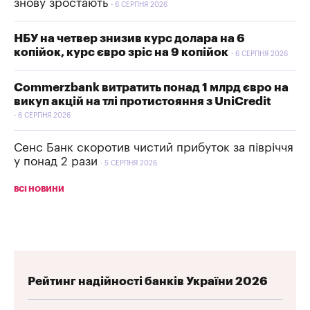
знову зростають
6 СЕРПНЯ 2026
НБУ на четвер знизив курс долара на 6
копійок, курс євро зріс на 9 копійок
6 СЕРПНЯ 2026
Commerzbank витратить понад 1 млрд євро на
викуп акцій на тлі протистояння з UniCredit
6 СЕРПНЯ 2026
Сенс Банк скоротив чистий прибуток за півріччя
у понад 2 рази
5 СЕРПНЯ 2026
ВСІ НОВИНИ
Рейтинг надійності банків України 2026