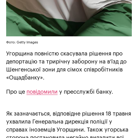
Фото: Getty Images
Угорщина повністю скасувала рішення про
депортацію та трирічну заборону на в’їзд до
Шенгенської зони для сімох співробітників
«Ощадбанку».
Про це
повідомили
у пресслужбі банку.
Як зазначається, відповідне рішення 18 травня
ухвалила Генеральна дирекція поліції у
справах іноземців Угорщини. Також угорська
сторона постановила негайно видалити всі