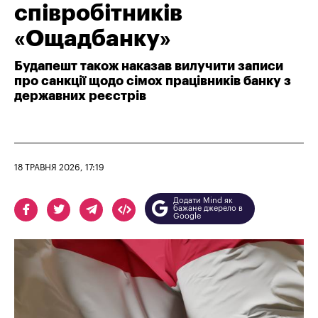
співробітників
«Ощадбанку»
Будапешт також наказав вилучити записи
про санкції щодо сімох працівників банку з
державних реєстрів
18 ТРАВНЯ 2026, 17:19
Додати Mind як
бажане джерело в
Google