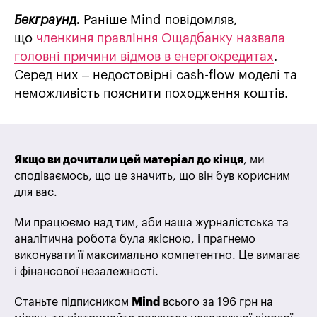
Бекграунд.
Раніше Mind повідомляв,
що
членкиня правління Ощадбанку назвала
головні причини відмов в енергокредитах
.
Серед них – недостовірні cash-flow моделі та
неможливість пояснити походження коштів.
Якщо ви дочитали цей матеріал до кінця
, ми
сподіваємось, що це значить, що він був корисним
для вас.
Ми працюємо над тим, аби наша журналістська та
аналітична робота була якісною, і прагнемо
виконувати її максимально компетентно. Це вимагає
і фінансової незалежності.
Станьте підписником
Mind
всього за 196 грн на