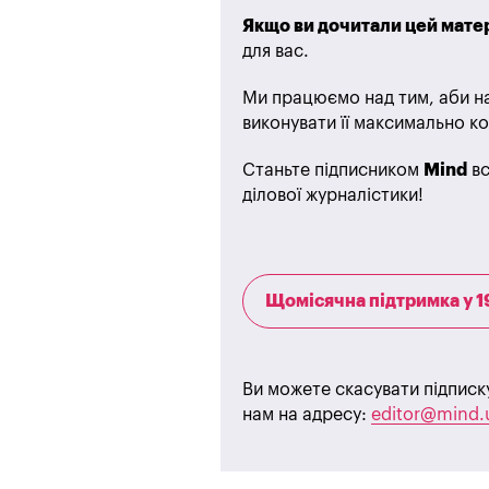
Якщо ви дочитали цей матер
для вас.
Ми працюємо над тим, аби на
виконувати її максимально ко
Станьте підписником
Mind
вс
ділової журналістики!
Щомісячна підтримка у 1
Ви можете скасувати підписк
нам на адресу:
editor@mind.